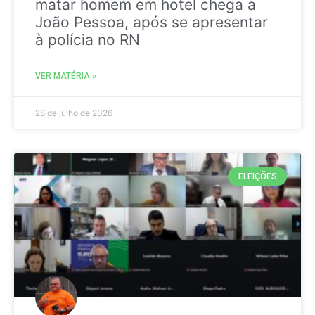
matar homem em hotel chega a
João Pessoa, após se apresentar
à polícia no RN
VER MATÉRIA »
28 de julho de 2026
ELEIÇÕES