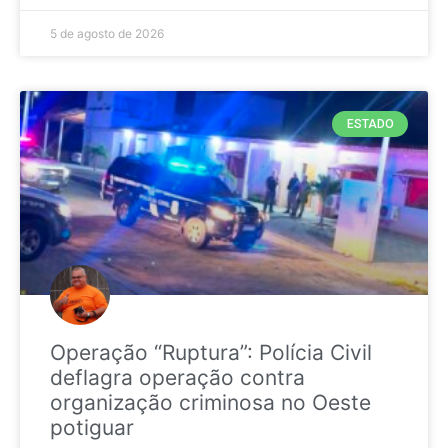
5 de agosto de 2026
ESTADO
Operação “Ruptura”: Polícia Civil
deflagra operação contra
organização criminosa no Oeste
potiguar