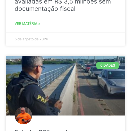
avaliadas em R$ 3,5 milhões sem
documentação fiscal
VER MATÉRIA »
5 de agosto de 2026
CIDADES