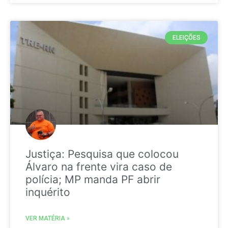
ELEIÇÕES
Justiça: Pesquisa que colocou
Álvaro na frente vira caso de
polícia; MP manda PF abrir
inquérito
VER MATÉRIA »