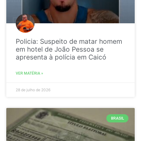
Policia: Suspeito de matar homem
em hotel de João Pessoa se
apresenta à polícia em Caicó
VER MATÉRIA »
28 de julho de 2026
BRASIL