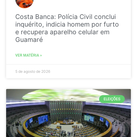
Costa Banca: Polícia Civil conclui
inquérito, indicia homem por furto
e recupera aparelho celular em
Guamaré
VER MATÉRIA »
5 de agosto de 2026
ELEIÇÕES