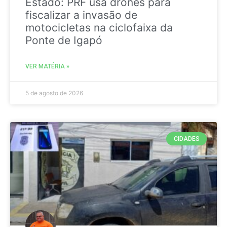
Estado: PRF usa drones para
fiscalizar a invasão de
motocicletas na ciclofaixa da
Ponte de Igapó
VER MATÉRIA »
5 de agosto de 2026
CIDADES