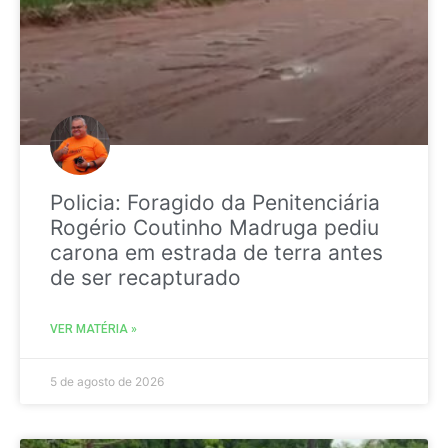
Policia: Foragido da Penitenciária
Rogério Coutinho Madruga pediu
carona em estrada de terra antes
de ser recapturado
VER MATÉRIA »
5 de agosto de 2026