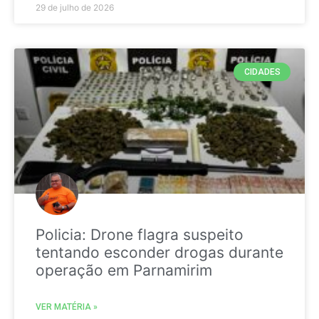
29 de julho de 2026
CIDADES
Policia: Drone flagra suspeito
tentando esconder drogas durante
operação em Parnamirim
VER MATÉRIA »