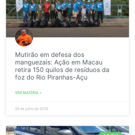
Mutirão em defesa dos
manguezais: Ação em Macau
retira 150 quilos de resíduos da
foz do Rio Piranhas-Açu
VER MATÉRIA »
28 de julho de 2026