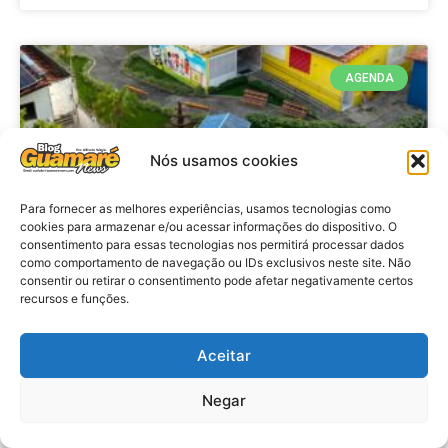
AGENDA
Nós usamos cookies
Para fornecer as melhores experiências, usamos tecnologias como
cookies para armazenar e/ou acessar informações do dispositivo. O
consentimento para essas tecnologias nos permitirá processar dados
como comportamento de navegação ou IDs exclusivos neste site. Não
consentir ou retirar o consentimento pode afetar negativamente certos
recursos e funções.
Agenda: 10ª Mostra Pedagógica
da Casa Durval Paiva acontecerá
nesta quarta-feira (29)
Aceitar
Negar
VER MATÉRIA »