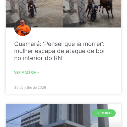
Guamaré: ‘Pensei que ia morrer’:
mulher escapa de ataque de boi
no interior do RN
VER MATÉRIA »
30 de julho de 2026
JURIDICO