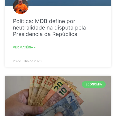
Politica: MDB define por
neutralidade na disputa pela
Presidência da República
VER MATÉRIA »
28 de julho de 2026
ECONOMIA