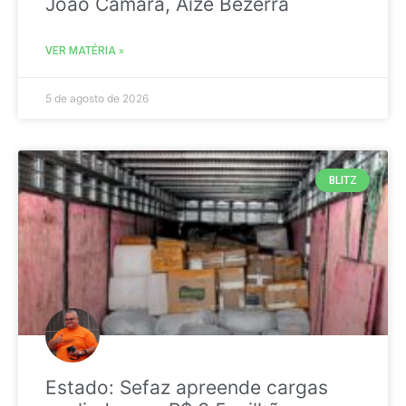
João Câmara, Aize Bezerra
VER MATÉRIA »
5 de agosto de 2026
BLITZ
Estado: Sefaz apreende cargas