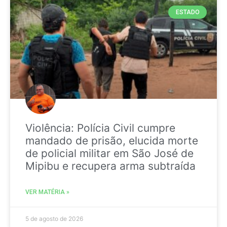
ESTADO
Violência: Polícia Civil cumpre
mandado de prisão, elucida morte
de policial militar em São José de
Mipibu e recupera arma subtraída
VER MATÉRIA »
5 de agosto de 2026