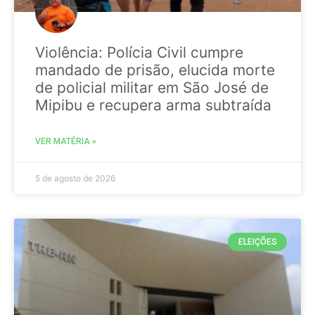
Violência: Polícia Civil cumpre
mandado de prisão, elucida morte
de policial militar em São José de
Mipibu e recupera arma subtraída
VER MATÉRIA »
5 de agosto de 2026
ELEIÇÕES