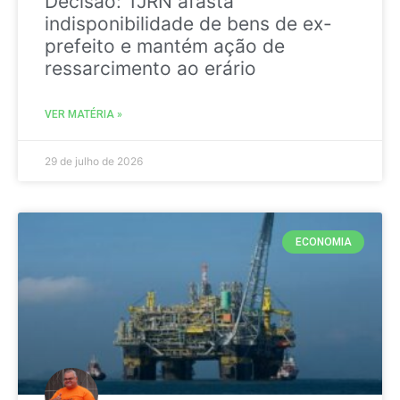
Decisão: TJRN afasta
indisponibilidade de bens de ex-
prefeito e mantém ação de
ressarcimento ao erário
VER MATÉRIA »
29 de julho de 2026
ECONOMIA