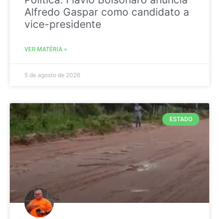
Alfredo Gaspar como candidato a
vice-presidente
VER MATÉRIA »
5 de agosto de 2026
ESTADO