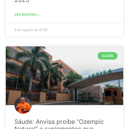
VER MATÉRIA »
6 de agosto de 2026
SAÚDE
Sáude: Anvisa proíbe “Ozempic
Natural” e suplementos que