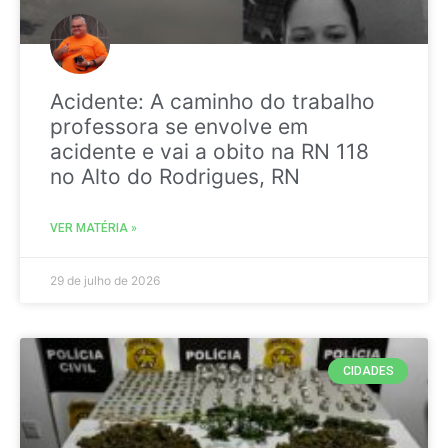
Acidente: A caminho do trabalho
professora se envolve em
acidente e vai a obito na RN 118
no Alto do Rodrigues, RN
VER MATÉRIA »
29 de julho de 2026
CIDADES