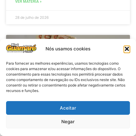
VER MATÉRIA »
28 de julho de 2026
ECONOMIA
Nós usamos cookies
Para fornecer as melhores experiências, usamos tecnologias como
cookies para armazenar e/ou acessar informações do dispositivo. O
consentimento para essas tecnologias nos permitirá processar dados
como comportamento de navegação ou IDs exclusivos neste site. Não
consentir ou retirar o consentimento pode afetar negativamente certos
recursos e funções.
Aceitar
Economia: Beneficiários com NIS
de final 7 recebem Bolsa Família
Negar
de julho