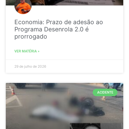
Economia: Prazo de adesão ao
Programa Desenrola 2.0 é
prorrogado
VER MATÉRIA »
29 de julho de 2026
ACIDENTE