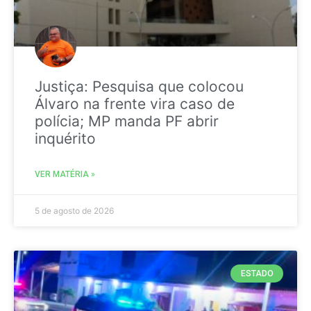
Justiça: Pesquisa que colocou
Álvaro na frente vira caso de
polícia; MP manda PF abrir
inquérito
VER MATÉRIA »
5 de agosto de 2026
ESTADO