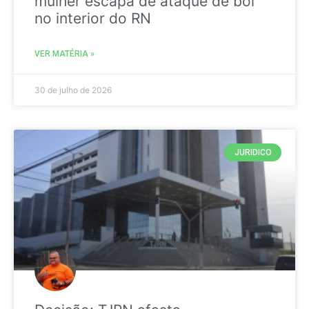
mulher escapa de ataque de boi
no interior do RN
VER MATÉRIA »
30 de julho de 2026
JURIDICO