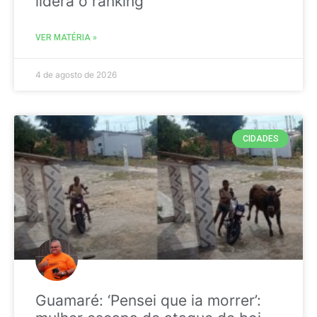
liderá o ranking
VER MATÉRIA »
4 de agosto de 2026
CIDADES
Guamaré: ‘Pensei que ia morrer’: