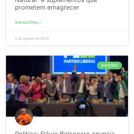
prometem emagrecer
VER MATÉRIA »
6 de agosto de 2026
ELEIÇÕES
Politica: Flávio Bolsonaro anuncia