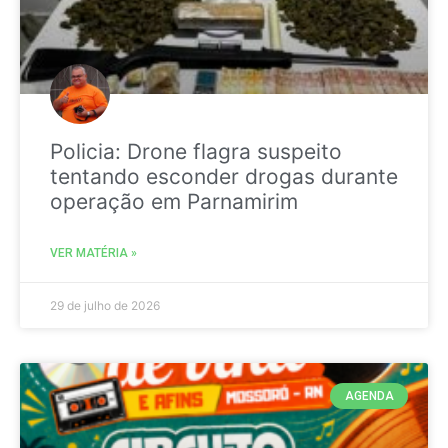
Policia: Drone flagra suspeito
tentando esconder drogas durante
operação em Parnamirim
VER MATÉRIA »
29 de julho de 2026
AGENDA