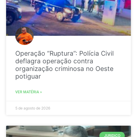
Operação “Ruptura”: Polícia Civil
deflagra operação contra
organização criminosa no Oeste
potiguar
VER MATÉRIA »
5 de agosto de 2026
JURIDICO