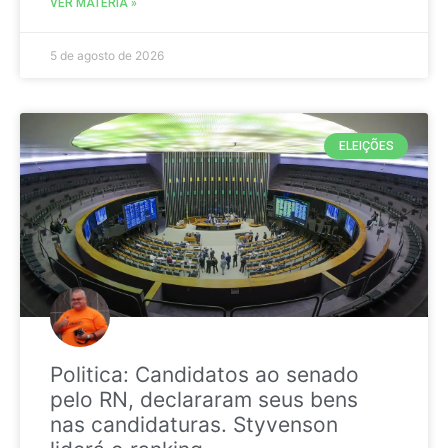
VER MATÉRIA »
5 de agosto de 2026
ELEIÇÕES
Politica: Candidatos ao senado
pelo RN, declararam seus bens
nas candidaturas. Styvenson