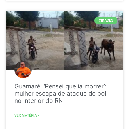
CIDADES
Guamaré: ‘Pensei que ia morrer’:
mulher escapa de ataque de boi
no interior do RN
VER MATÉRIA »