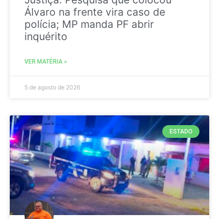
Álvaro na frente vira caso de
polícia; MP manda PF abrir
inquérito
VER MATÉRIA »
5 de agosto de 2026
ESTADO