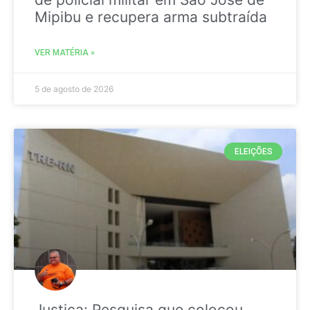
Mipibu e recupera arma subtraída
VER MATÉRIA »
5 de agosto de 2026
ELEIÇÕES
Justiça: Pesquisa que colocou