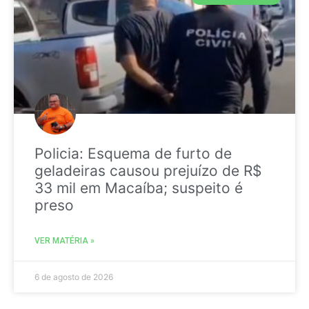
Policia: Esquema de furto de
geladeiras causou prejuízo de R$
33 mil em Macaíba; suspeito é
preso
VER MATÉRIA »
6 de agosto de 2026