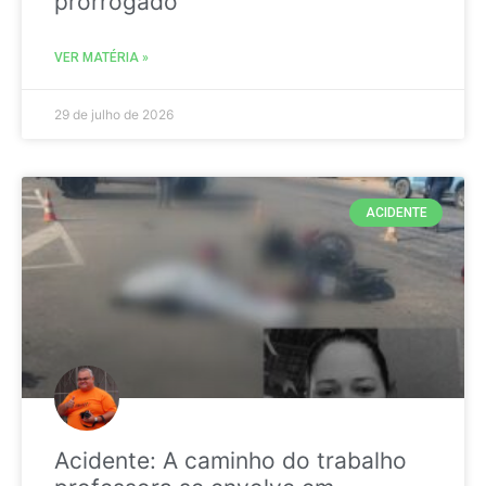
prorrogado
VER MATÉRIA »
29 de julho de 2026
ACIDENTE
Acidente: A caminho do trabalho