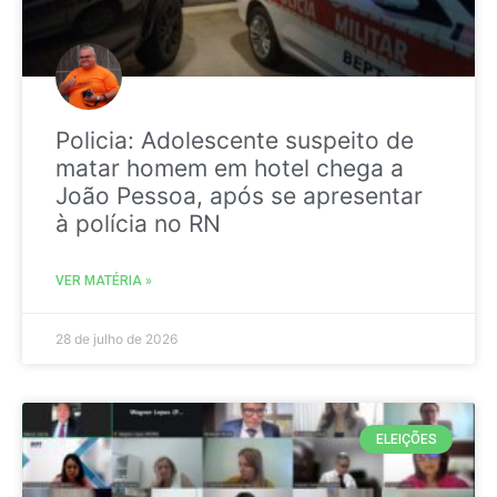
Policia: Adolescente suspeito de
matar homem em hotel chega a
João Pessoa, após se apresentar
à polícia no RN
VER MATÉRIA »
28 de julho de 2026
ELEIÇÕES