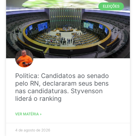
ELEIÇÕES
Politica: Candidatos ao senado
pelo RN, declararam seus bens
nas candidaturas. Styvenson
liderá o ranking
VER MATÉRIA »
4 de agosto de 2026