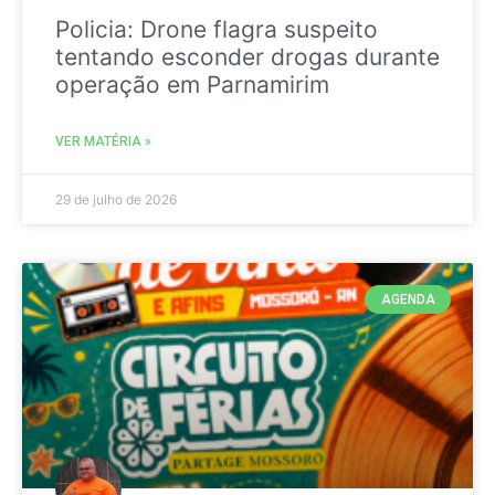
Policia: Drone flagra suspeito
tentando esconder drogas durante
operação em Parnamirim
VER MATÉRIA »
29 de julho de 2026
AGENDA