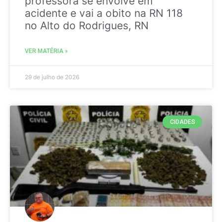
professora se envolve em
acidente e vai a obito na RN 118
no Alto do Rodrigues, RN
VER MATÉRIA »
29 de julho de 2026
CIDADES