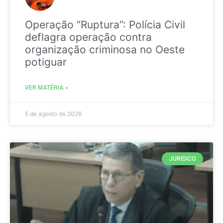
Operação “Ruptura”: Polícia Civil
deflagra operação contra
organização criminosa no Oeste
potiguar
VER MATÉRIA »
5 de agosto de 2026
JURIDICO