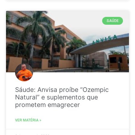
SAÚDE
Sáude: Anvisa proíbe “Ozempic
Natural” e suplementos que
prometem emagrecer
VER MATÉRIA »