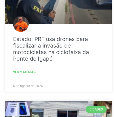
Estado: PRF usa drones para
fiscalizar a invasão de
motocicletas na ciclofaixa da
Ponte de Igapó
VER MATÉRIA »
5 de agosto de 2026
CIDADES