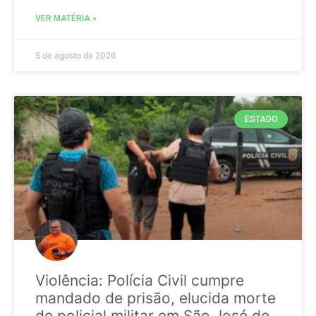
VER MATÉRIA »
5 de agosto de 2026
ESTADO
Violência: Polícia Civil cumpre
mandado de prisão, elucida morte
de policial militar em São José de