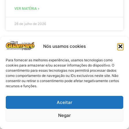
VER MATÉRIA »
28 de julho de 2026
Nós usamos cookies
ELEIÇÕES
Para fornecer as melhores experiências, usamos tecnologias como
cookies para armazenar e/ou acessar informações do dispositivo. O
consentimento para essas tecnologias nos permitirá processar dados
como comportamento de navegação ou IDs exclusivos neste site. Não
consentir ou retirar o consentimento pode afetar negativamente certos
recursos e funções.
Aceitar
Eleições 2026: procuradores e
Negar
promotores eleitorais realizam