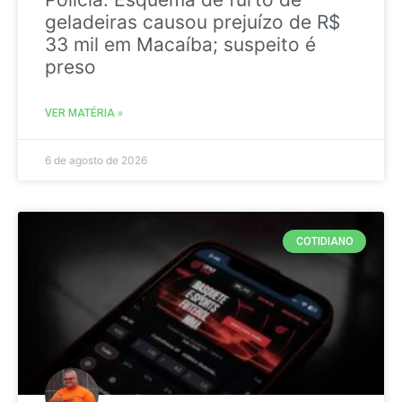
geladeiras causou prejuízo de R$
33 mil em Macaíba; suspeito é
preso
VER MATÉRIA »
6 de agosto de 2026
COTIDIANO