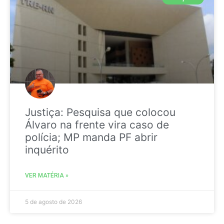
Justiça: Pesquisa que colocou
Álvaro na frente vira caso de
polícia; MP manda PF abrir
inquérito
VER MATÉRIA »
5 de agosto de 2026