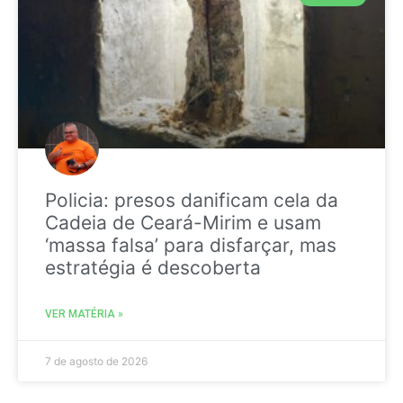
Policia: presos danificam cela da
Cadeia de Ceará-Mirim e usam
‘massa falsa’ para disfarçar, mas
estratégia é descoberta
VER MATÉRIA »
7 de agosto de 2026