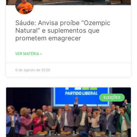
Sáude: Anvisa proíbe “Ozempic
Natural” e suplementos que
prometem emagrecer
VER MATÉRIA »
6 de agosto de 2026
ELEIÇÕES