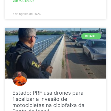
VER MATÉRIA »
5 de agosto de 2026
CIDADES
Estado: PRF usa drones para
fiscalizar a invasão de
motocicletas na ciclofaixa da