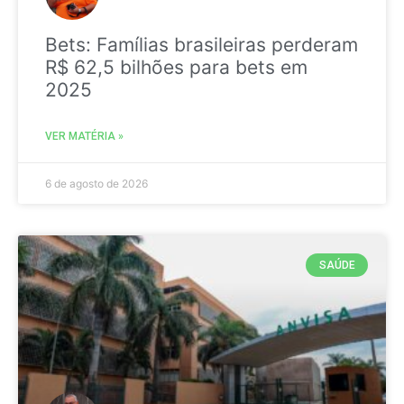
Bets: Famílias brasileiras perderam
R$ 62,5 bilhões para bets em
2025
VER MATÉRIA »
6 de agosto de 2026
SAÚDE