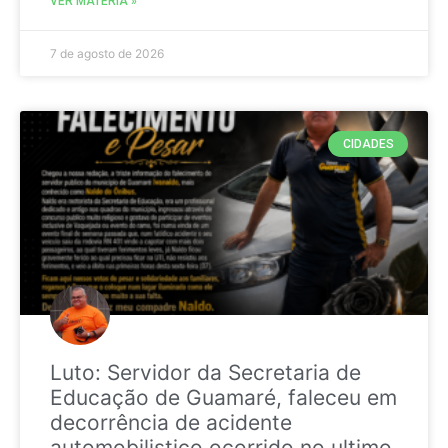
VER MATÉRIA »
7 de agosto de 2026
CIDADES
Luto: Servidor da Secretaria de
Educação de Guamaré, faleceu em
decorrência de acidente
automobilistico ocorrido no ultimo