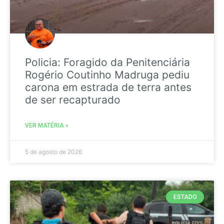
Policia: Foragido da Penitenciária
Rogério Coutinho Madruga pediu
carona em estrada de terra antes
de ser recapturado
VER MATÉRIA »
5 de agosto de 2026
ESTADO