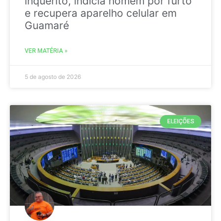
inquérito, indicia homem por furto
e recupera aparelho celular em
Guamaré
VER MATÉRIA »
5 de agosto de 2026
ELEIÇÕES