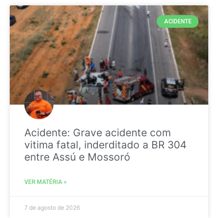
ACIDENTE
Acidente: Grave acidente com
vitima fatal, inderditado a BR 304
entre Assú e Mossoró
VER MATÉRIA »
7 de agosto de 2026