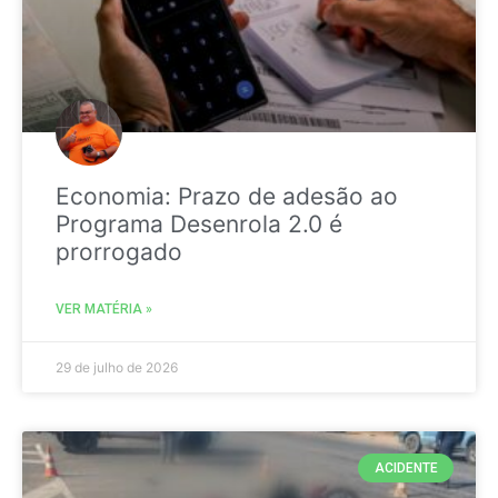
Economia: Prazo de adesão ao
Programa Desenrola 2.0 é
prorrogado
VER MATÉRIA »
29 de julho de 2026
ACIDENTE