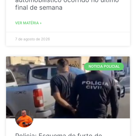
final de semana
VER MATÉRIA »
7 de agosto de 2026
NOTICIA POLICIAL
Policia: Esquema de furto de