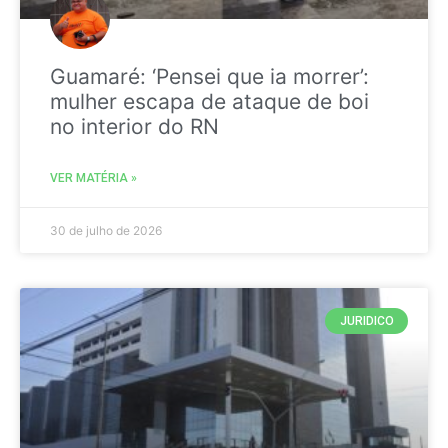
Guamaré: ‘Pensei que ia morrer’:
mulher escapa de ataque de boi
no interior do RN
VER MATÉRIA »
30 de julho de 2026
JURIDICO