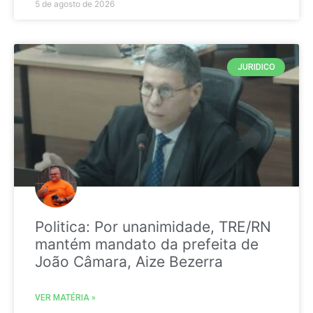
5 de agosto de 2026
JURIDICO
Politica: Por unanimidade, TRE/RN
mantém mandato da prefeita de
João Câmara, Aize Bezerra
VER MATÉRIA »