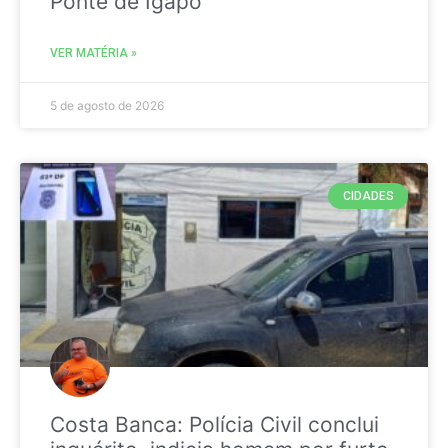
Ponte de Igapó
VER MATÉRIA »
5 de agosto de 2026
CIDADES
Costa Banca: Polícia Civil conclui