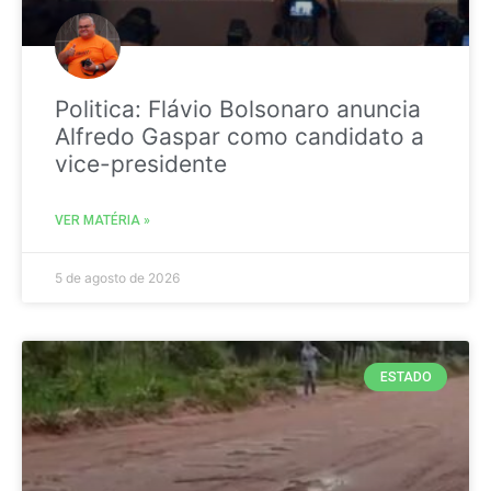
Politica: Flávio Bolsonaro anuncia
Alfredo Gaspar como candidato a
vice-presidente
VER MATÉRIA »
5 de agosto de 2026
ESTADO