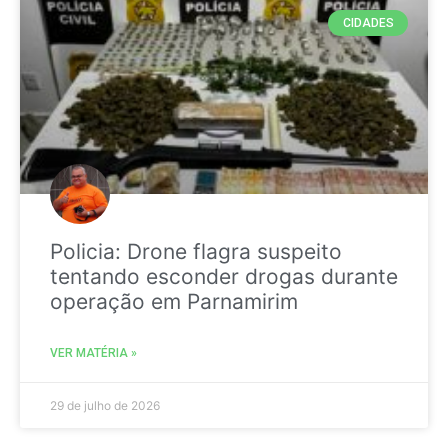
CIDADES
Policia: Drone flagra suspeito
tentando esconder drogas durante
operação em Parnamirim
VER MATÉRIA »
29 de julho de 2026