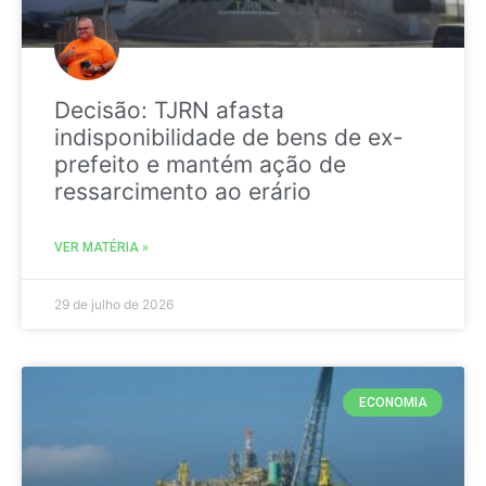
Decisão: TJRN afasta
indisponibilidade de bens de ex-
prefeito e mantém ação de
ressarcimento ao erário
VER MATÉRIA »
29 de julho de 2026
ECONOMIA