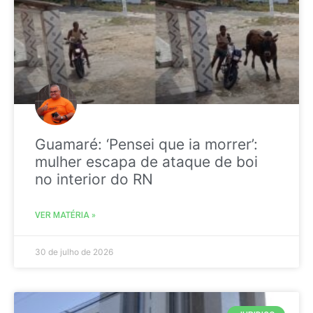
Guamaré: ‘Pensei que ia morrer’:
mulher escapa de ataque de boi
no interior do RN
VER MATÉRIA »
30 de julho de 2026