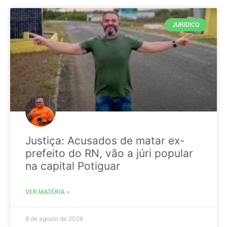
JURIDICO
Justiça: Acusados de matar ex-
prefeito do RN, vão a júri popular
na capital Potiguar
VER MATÉRIA »
8 de agosto de 2026