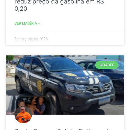
reduz preço da gasolina em R$
0,20
VER MATÉRIA »
7 de agosto de 2026
CIDADES