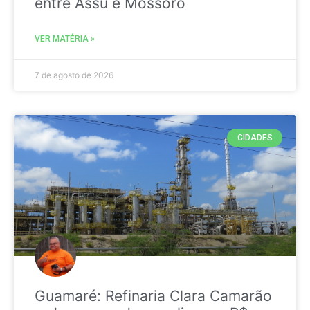
entre Assú e Mossoró
VER MATÉRIA »
7 de agosto de 2026
CIDADES
Guamaré: Refinaria Clara Camarão