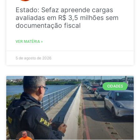
Estado: Sefaz apreende cargas
avaliadas em R$ 3,5 milhões sem
documentação fiscal
VER MATÉRIA »
5 de agosto de 2026
CIDADES