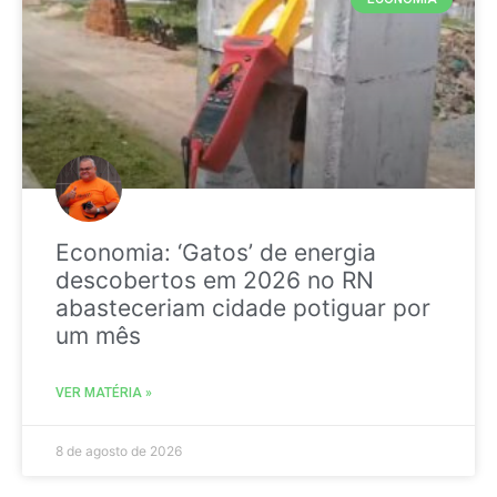
Economia: ‘Gatos’ de energia
descobertos em 2026 no RN
abasteceriam cidade potiguar por
um mês
VER MATÉRIA »
8 de agosto de 2026