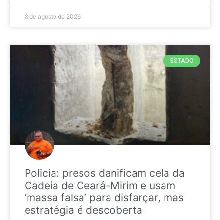
8 de agosto de 2026
ESTADO
Policia: presos danificam cela da
Cadeia de Ceará-Mirim e usam
‘massa falsa’ para disfarçar, mas
estratégia é descoberta