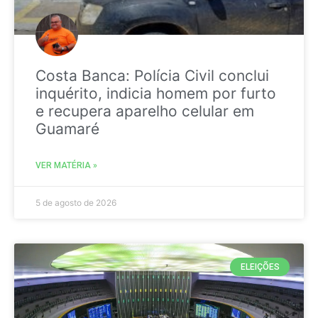
Costa Banca: Polícia Civil conclui
inquérito, indicia homem por furto
e recupera aparelho celular em
Guamaré
VER MATÉRIA »
5 de agosto de 2026
ELEIÇÕES