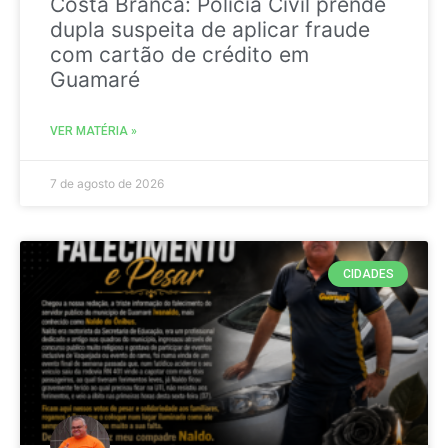
Costa Branca: Polícia Civil prende
dupla suspeita de aplicar fraude
com cartão de crédito em
Guamaré
VER MATÉRIA »
7 de agosto de 2026
CIDADES