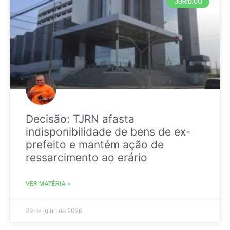
JURIDICO
Decisão: TJRN afasta
indisponibilidade de bens de ex-
prefeito e mantém ação de
ressarcimento ao erário
VER MATÉRIA »
29 de julho de 2026