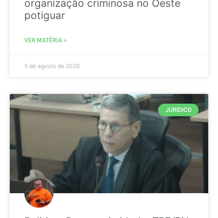
organização criminosa no Oeste
potiguar
VER MATÉRIA »
5 de agosto de 2026
JURIDICO