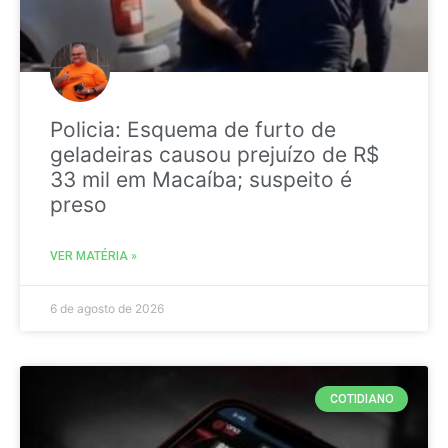
Policia: Esquema de furto de
geladeiras causou prejuízo de R$
33 mil em Macaíba; suspeito é
preso
VER MATÉRIA »
6 de agosto de 2026
COTIDIANO