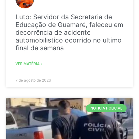
Luto: Servidor da Secretaria de
Educação de Guamaré, faleceu em
decorrência de acidente
automobilistico ocorrido no ultimo
final de semana
VER MATÉRIA »
7 de agosto de 2026
NOTICIA POLICIAL