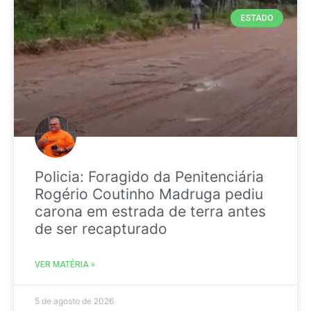
ESTADO
Policia: Foragido da Penitenciária
Rogério Coutinho Madruga pediu
carona em estrada de terra antes
de ser recapturado
VER MATÉRIA »
5 de agosto de 2026