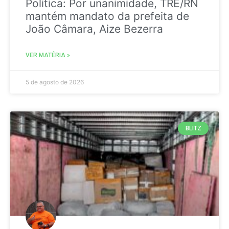
Politica: Por unanimidade, TRE/RN
mantém mandato da prefeita de
João Câmara, Aize Bezerra
VER MATÉRIA »
5 de agosto de 2026
BLITZ