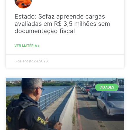
Estado: Sefaz apreende cargas
avaliadas em R$ 3,5 milhões sem
documentação fiscal
VER MATÉRIA »
5 de agosto de 2026
CIDADES