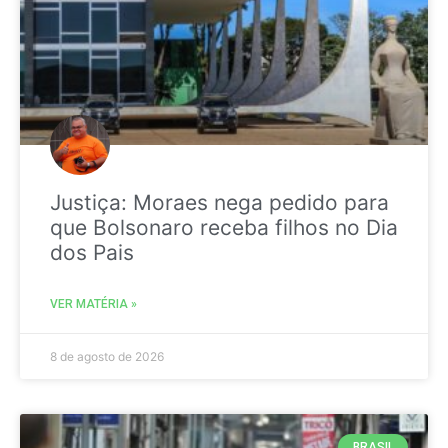
Justiça: Moraes nega pedido para
que Bolsonaro receba filhos no Dia
dos Pais
VER MATÉRIA »
8 de agosto de 2026
BRASIL