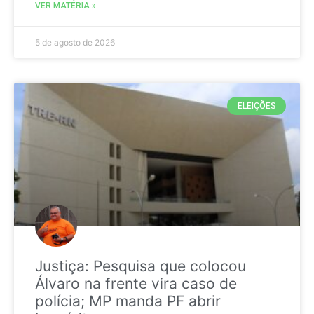
VER MATÉRIA »
5 de agosto de 2026
ELEIÇÕES
Justiça: Pesquisa que colocou
Álvaro na frente vira caso de
polícia; MP manda PF abrir