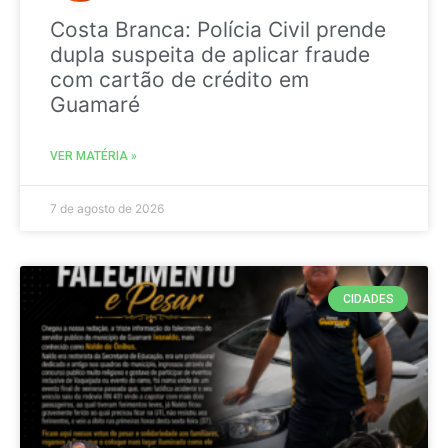
Costa Branca: Polícia Civil prende
dupla suspeita de aplicar fraude
com cartão de crédito em
Guamaré
VER MATÉRIA »
7 de agosto de 2026
CIDADES