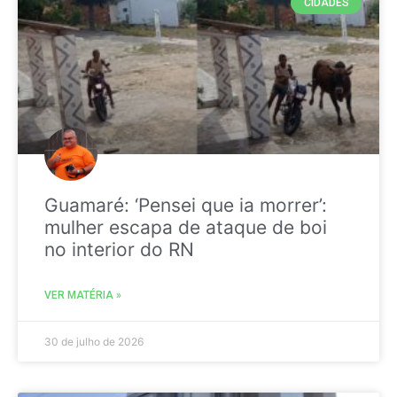
CIDADES
Guamaré: ‘Pensei que ia morrer’:
mulher escapa de ataque de boi
no interior do RN
VER MATÉRIA »
30 de julho de 2026