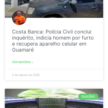
Costa Banca: Polícia Civil conclui
inquérito, indicia homem por furto
e recupera aparelho celular em
Guamaré
VER MATÉRIA »
5 de agosto de 2026
ELEIÇÕES