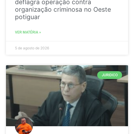
deflagra operação contra
organização criminosa no Oeste
potiguar
VER MATÉRIA »
5 de agosto de 2026
JURIDICO