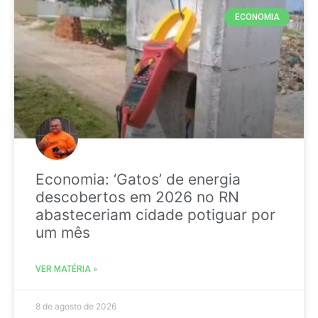
ECONOMIA
Economia: ‘Gatos’ de energia
descobertos em 2026 no RN
abasteceriam cidade potiguar por
um mês
VER MATÉRIA »
8 de agosto de 2026