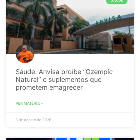
SAÚDE
Sáude: Anvisa proíbe “Ozempic
Natural” e suplementos que
prometem emagrecer
VER MATÉRIA »
6 de agosto de 2026