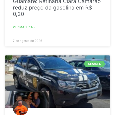
Guamaré: Refinaria Clara Camarão
reduz preço da gasolina em R$
0,20
VER MATÉRIA »
7 de agosto de 2026
CIDADES