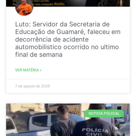
Luto: Servidor da Secretaria de
Educação de Guamaré, faleceu em
decorrência de acidente
automobilistico ocorrido no ultimo
final de semana
VER MATÉRIA »
7 de agosto de 2026
NOTICIA POLICIAL