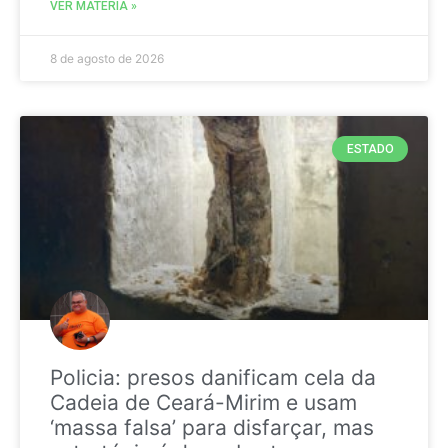
VER MATÉRIA »
8 de agosto de 2026
ESTADO
Policia: presos danificam cela da
Cadeia de Ceará-Mirim e usam
‘massa falsa’ para disfarçar, mas