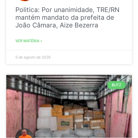
Politica: Por unanimidade, TRE/RN
mantém mandato da prefeita de
João Câmara, Aize Bezerra
VER MATÉRIA »
5 de agosto de 2026
BLITZ