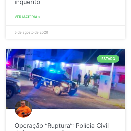
inquérito
VER MATÉRIA »
5 de agosto de 2026
ESTADO
Operação “Ruptura”: Polícia Civil