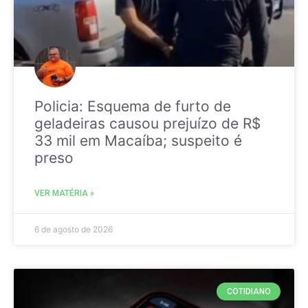
Policia: Esquema de furto de
geladeiras causou prejuízo de R$
33 mil em Macaíba; suspeito é
preso
VER MATÉRIA »
6 de agosto de 2026
COTIDIANO