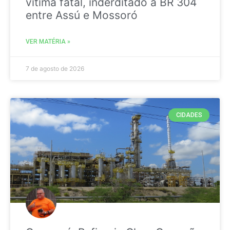
vitima fatal, inderditado a BR 304
entre Assú e Mossoró
VER MATÉRIA »
7 de agosto de 2026
CIDADES