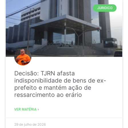
JURIDICO
Decisão: TJRN afasta
indisponibilidade de bens de ex-
prefeito e mantém ação de
ressarcimento ao erário
VER MATÉRIA »
29 de julho de 2026