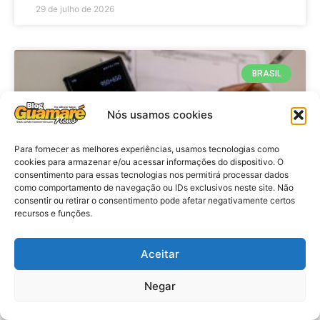
29 de julho de 2026
BRASIL
Nós usamos cookies
Para fornecer as melhores experiências, usamos tecnologias como
cookies para armazenar e/ou acessar informações do dispositivo. O
consentimento para essas tecnologias nos permitirá processar dados
como comportamento de navegação ou IDs exclusivos neste site. Não
consentir ou retirar o consentimento pode afetar negativamente certos
recursos e funções.
Economia: Prazo de adesão ao
Programa Desenrola 2.0 é
Aceitar
prorrogado
Negar
VER MATÉRIA »