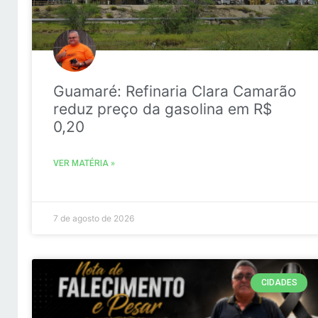
Guamaré: Refinaria Clara Camarão
reduz preço da gasolina em R$
0,20
VER MATÉRIA »
7 de agosto de 2026
CIDADES