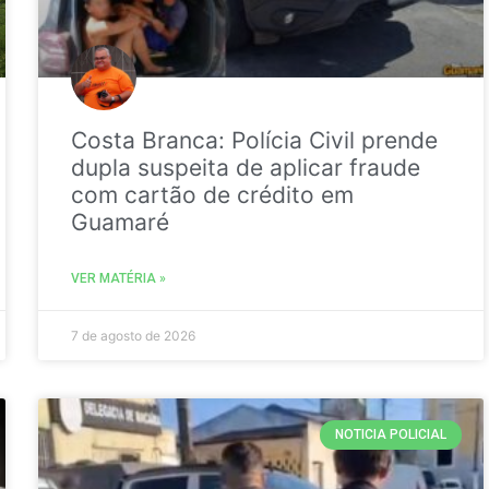
Costa Branca: Polícia Civil prende
dupla suspeita de aplicar fraude
com cartão de crédito em
Guamaré
VER MATÉRIA »
7 de agosto de 2026
NOTICIA POLICIAL