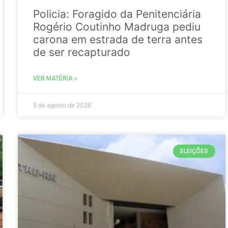
Policia: Foragido da Penitenciária
Rogério Coutinho Madruga pediu
carona em estrada de terra antes
de ser recapturado
VER MATÉRIA »
5 de agosto de 2026
ELEIÇÕES