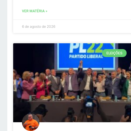
VER MATÉRIA »
6 de agosto de 2026
ELEIÇÕES