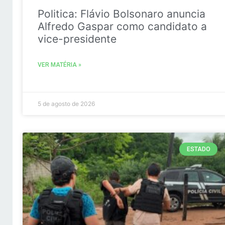
Politica: Flávio Bolsonaro anuncia
Alfredo Gaspar como candidato a
vice-presidente
VER MATÉRIA »
5 de agosto de 2026
ESTADO