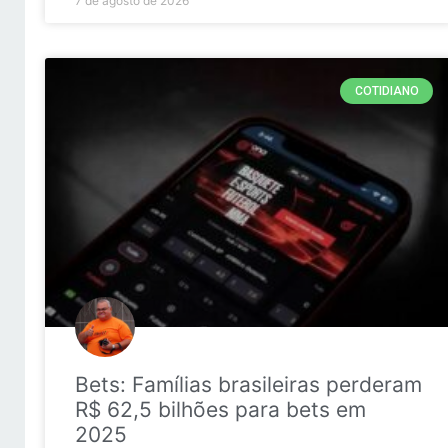
7 de agosto de 2026
COTIDIANO
Bets: Famílias brasileiras perderam
R$ 62,5 bilhões para bets em
2025