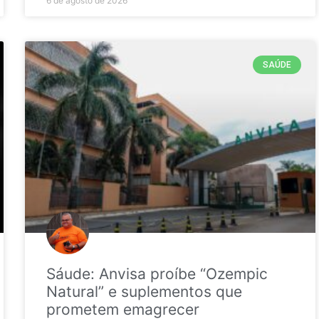
6 de agosto de 2026
SAÚDE
Sáude: Anvisa proíbe “Ozempic
Natural” e suplementos que
prometem emagrecer