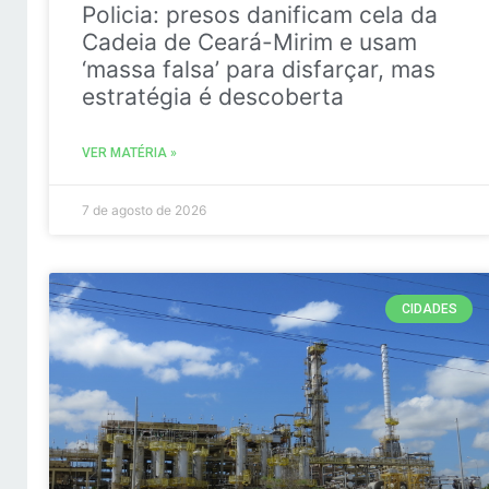
Policia: presos danificam cela da
Cadeia de Ceará-Mirim e usam
‘massa falsa’ para disfarçar, mas
estratégia é descoberta
VER MATÉRIA »
7 de agosto de 2026
CIDADES