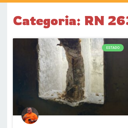
Categoria: RN 26
ESTADO