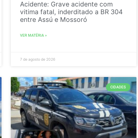
Acidente: Grave acidente com
vitima fatal, inderditado a BR 304
entre Assú e Mossoró
VER MATÉRIA »
7 de agosto de 2026
CIDADES