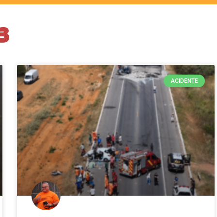
3
ACIDENTE