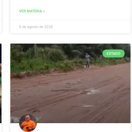
VER MATÉRIA »
6 de agosto de 2026
ESTADO