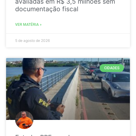
avaliadas em R$ 3,5 milhões sem
documentação fiscal
VER MATÉRIA »
5 de agosto de 2026
CIDADES