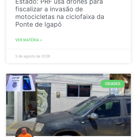
Estado: PRF usa drones para
fiscalizar a invasão de
motocicletas na ciclofaixa da
Ponte de Igapó
VER MATÉRIA »
5 de agosto de 2026
CIDADES