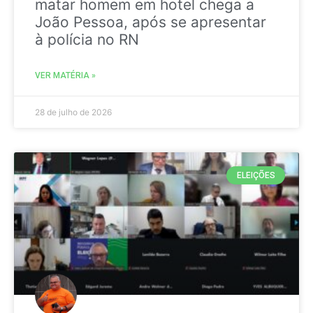
matar homem em hotel chega a
João Pessoa, após se apresentar
à polícia no RN
VER MATÉRIA »
28 de julho de 2026
ELEIÇÕES