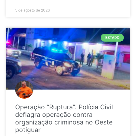
5 de agosto de 2026
ESTADO
Operação “Ruptura”: Polícia Civil
deflagra operação contra
organização criminosa no Oeste
potiguar