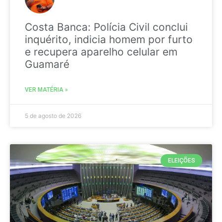
Costa Banca: Polícia Civil conclui
inquérito, indicia homem por furto
e recupera aparelho celular em
Guamaré
VER MATÉRIA »
5 de agosto de 2026
ELEIÇÕES