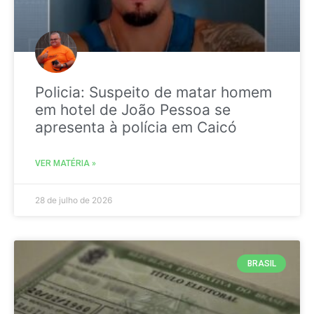
Policia: Suspeito de matar homem
em hotel de João Pessoa se
apresenta à polícia em Caicó
VER MATÉRIA »
28 de julho de 2026
BRASIL