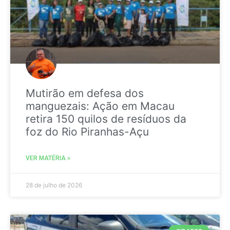
Mutirão em defesa dos
manguezais: Ação em Macau
retira 150 quilos de resíduos da
foz do Rio Piranhas-Açu
VER MATÉRIA »
28 de julho de 2026