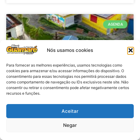
AGENDA
Nós usamos cookies
Para fornecer as melhores experiências, usamos tecnologias como
cookies para armazenar e/ou acessar informações do dispositivo. O
consentimento para essas tecnologias nos permitirá processar dados
como comportamento de navegação ou IDs exclusivos neste site. Não
consentir ou retirar o consentimento pode afetar negativamente certos
recursos e funções.
Agenda: 10ª Mostra Pedagógica
da Casa Durval Paiva acontecerá
nesta quarta-feira (29)
Aceitar
Negar
VER MATÉRIA »