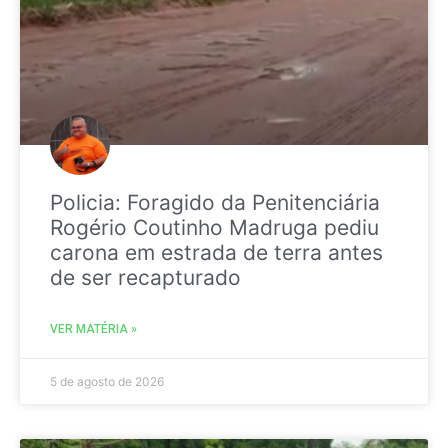
Policia: Foragido da Penitenciária
Rogério Coutinho Madruga pediu
carona em estrada de terra antes
de ser recapturado
VER MATÉRIA »
5 de agosto de 2026