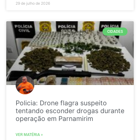
29 de julho de 2026
CIDADES
Policia: Drone flagra suspeito
tentando esconder drogas durante
operação em Parnamirim
VER MATÉRIA »