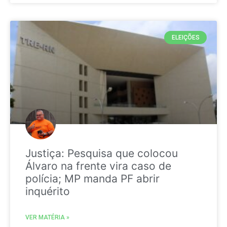
ELEIÇÕES
Justiça: Pesquisa que colocou
Álvaro na frente vira caso de
polícia; MP manda PF abrir
inquérito
VER MATÉRIA »