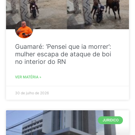
Guamaré: ‘Pensei que ia morrer’:
mulher escapa de ataque de boi
no interior do RN
VER MATÉRIA »
30 de julho de 2026
JURIDICO