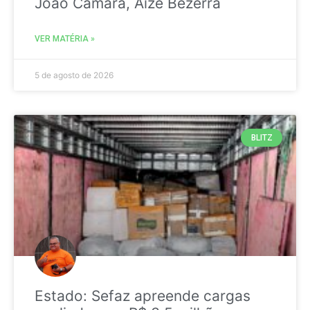
João Câmara, Aize Bezerra
VER MATÉRIA »
5 de agosto de 2026
BLITZ
Estado: Sefaz apreende cargas