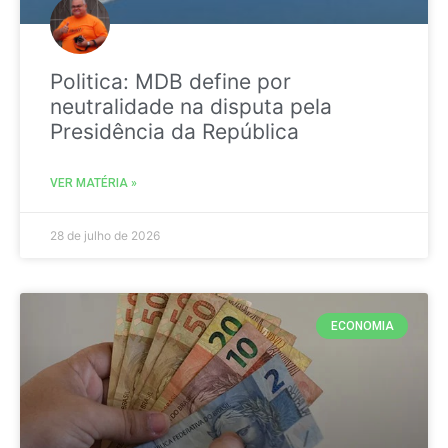
Politica: MDB define por
neutralidade na disputa pela
Presidência da República
VER MATÉRIA »
28 de julho de 2026
ECONOMIA