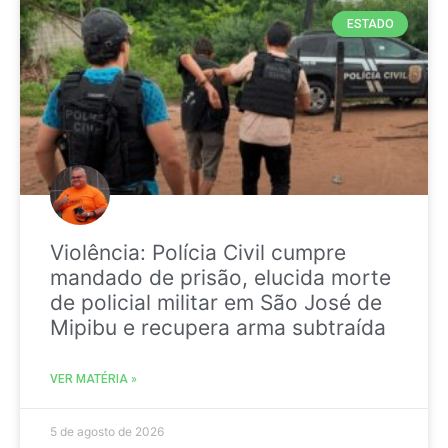
ESTADO
Violência: Polícia Civil cumpre
mandado de prisão, elucida morte
de policial militar em São José de
Mipibu e recupera arma subtraída
VER MATÉRIA »
5 de agosto de 2026