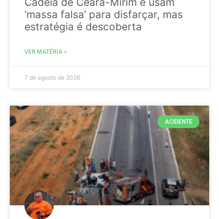
Cadeia de Ceará-Mirim e usam
‘massa falsa’ para disfarçar, mas
estratégia é descoberta
VER MATÉRIA »
7 de agosto de 2026
ACIDENTE