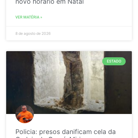
novo horário em Natal
VER MATÉRIA »
8 de agosto de 2026
ESTADO
Policia: presos danificam cela da