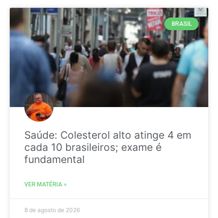
BRASIL
Saúde: Colesterol alto atinge 4 em
cada 10 brasileiros; exame é
fundamental
VER MATÉRIA »
8 de agosto de 2026