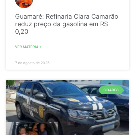
Guamaré: Refinaria Clara Camarão
reduz preço da gasolina em R$
0,20
VER MATÉRIA »
7 de agosto de 2026
CIDADES