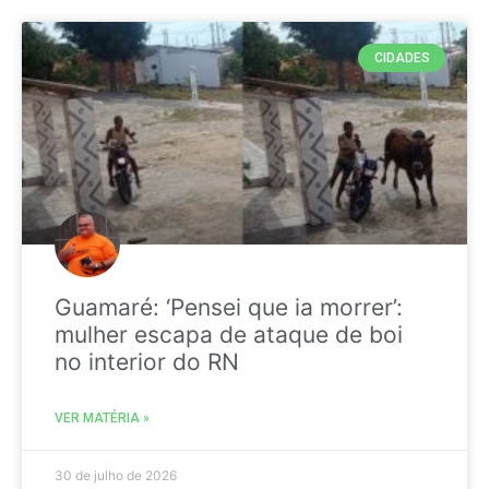
CIDADES
Guamaré: ‘Pensei que ia morrer’:
mulher escapa de ataque de boi
no interior do RN
VER MATÉRIA »
30 de julho de 2026