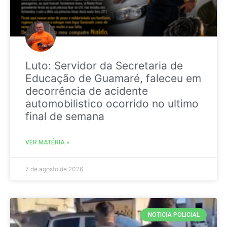
Luto: Servidor da Secretaria de
Educação de Guamaré, faleceu em
decorrência de acidente
automobilistico ocorrido no ultimo
final de semana
VER MATÉRIA »
7 de agosto de 2026
NOTICIA POLICIAL