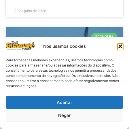
29 de julho de 2026
ECONOMIA
Nós usamos cookies
Para fornecer as melhores experiências, usamos tecnologias como
cookies para armazenar e/ou acessar informações do dispositivo. O
consentimento para essas tecnologias nos permitirá processar dados
como comportamento de navegação ou IDs exclusivos neste site. Não
consentir ou retirar o consentimento pode afetar negativamente certos
recursos e funções.
Economia: Produção de petróleo e
Aceitar
gás cresce 14% no segundo
Negar
trimestre de 2026