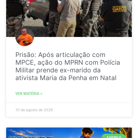
Prisão: Após articulação com
MPCE, ação do MPRN com Polícia
Militar prende ex-marido da
ativista Maria da Penha em Natal
VER MATÉRIA »
10 de agosto de 2026
AGENDA