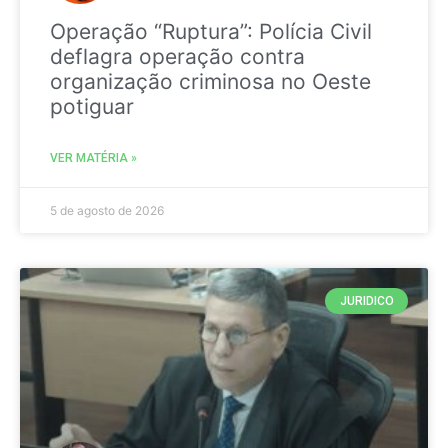
Operação “Ruptura”: Polícia Civil
deflagra operação contra
organização criminosa no Oeste
potiguar
VER MATÉRIA »
5 de agosto de 2026
JURIDICO