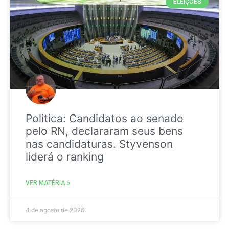
ELEIÇÕES
Politica: Candidatos ao senado
pelo RN, declararam seus bens
nas candidaturas. Styvenson
liderá o ranking
VER MATÉRIA »
4 de agosto de 2026