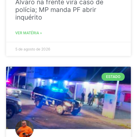
Álvaro na frente vira caso de
polícia; MP manda PF abrir
inquérito
VER MATÉRIA »
5 de agosto de 2026
ESTADO