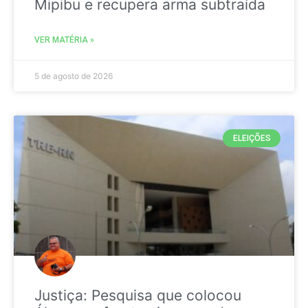
Mipibu e recupera arma subtraída
VER MATÉRIA »
5 de agosto de 2026
ELEIÇÕES
Justiça: Pesquisa que colocou