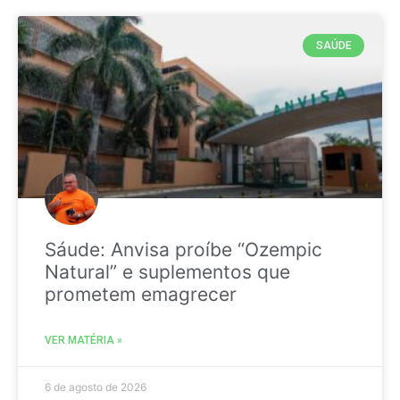
SAÚDE
Sáude: Anvisa proíbe “Ozempic
Natural” e suplementos que
prometem emagrecer
VER MATÉRIA »
6 de agosto de 2026