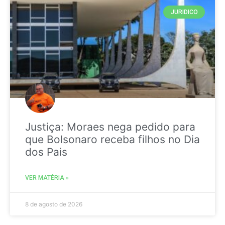
JURIDICO
Justiça: Moraes nega pedido para
que Bolsonaro receba filhos no Dia
dos Pais
VER MATÉRIA »
8 de agosto de 2026