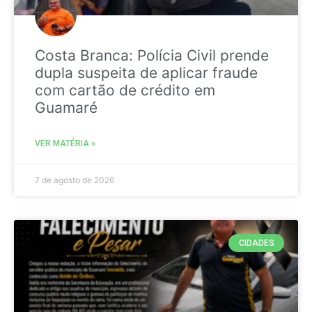
Costa Branca: Polícia Civil prende
dupla suspeita de aplicar fraude
com cartão de crédito em
Guamaré
VER MATÉRIA »
7 de agosto de 2026
CIDADES