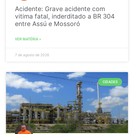
Acidente: Grave acidente com
vitima fatal, inderditado a BR 304
entre Assú e Mossoró
VER MATÉRIA »
7 de agosto de 2026
CIDADES