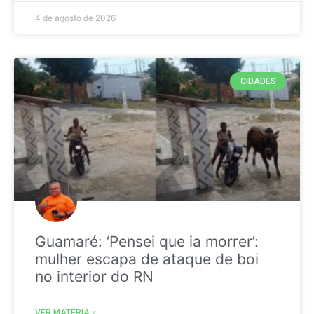
4 de agosto de 2026
CIDADES
Guamaré: ‘Pensei que ia morrer’:
mulher escapa de ataque de boi
no interior do RN
VER MATÉRIA »