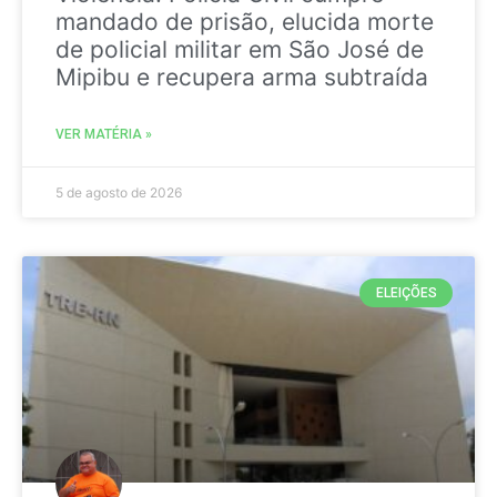
mandado de prisão, elucida morte
de policial militar em São José de
Mipibu e recupera arma subtraída
VER MATÉRIA »
5 de agosto de 2026
ELEIÇÕES