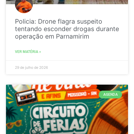
Policia: Drone flagra suspeito
tentando esconder drogas durante
operação em Parnamirim
VER MATÉRIA »
29 de julho de 2026
AGENDA