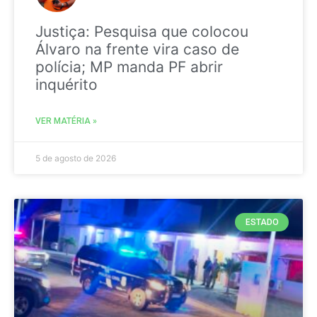
Justiça: Pesquisa que colocou
Álvaro na frente vira caso de
polícia; MP manda PF abrir
inquérito
VER MATÉRIA »
5 de agosto de 2026
ESTADO