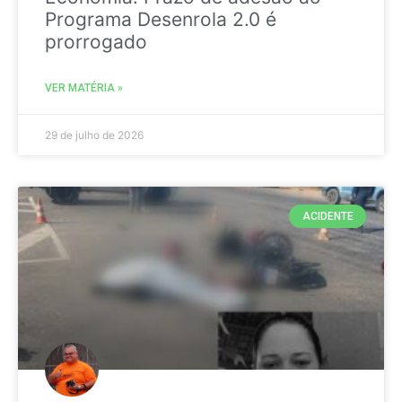
Programa Desenrola 2.0 é
prorrogado
VER MATÉRIA »
29 de julho de 2026
ACIDENTE