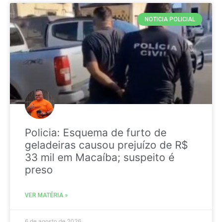
NOTICIA POLICIAL
Policia: Esquema de furto de
geladeiras causou prejuízo de R$
33 mil em Macaíba; suspeito é
preso
VER MATÉRIA »
6 de agosto de 2026