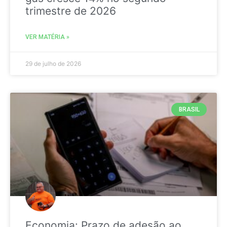
trimestre de 2026
VER MATÉRIA »
29 de julho de 2026
BRASIL
Economia: Prazo de adesão ao