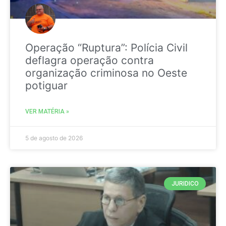
Operação “Ruptura”: Polícia Civil
deflagra operação contra
organização criminosa no Oeste
potiguar
VER MATÉRIA »
5 de agosto de 2026
JURIDICO