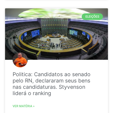
ELEIÇÕES
Politica: Candidatos ao senado
pelo RN, declararam seus bens
nas candidaturas. Styvenson
liderá o ranking
VER MATÉRIA »