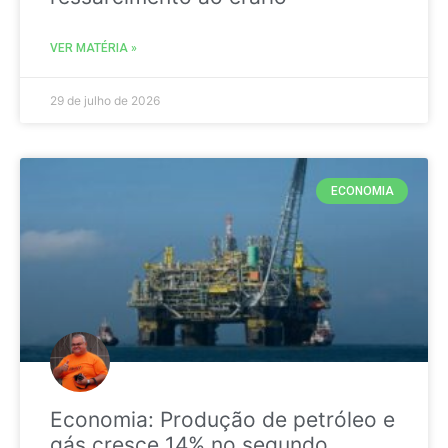
VER MATÉRIA »
29 de julho de 2026
ECONOMIA
Economia: Produção de petróleo e
gás cresce 14% no segundo