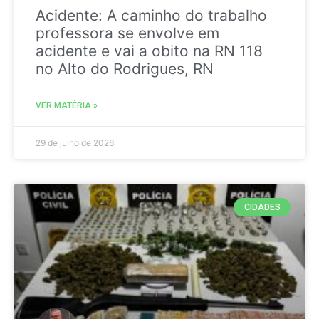
Acidente: A caminho do trabalho
professora se envolve em
acidente e vai a obito na RN 118
no Alto do Rodrigues, RN
VER MATÉRIA »
29 de julho de 2026
CIDADES