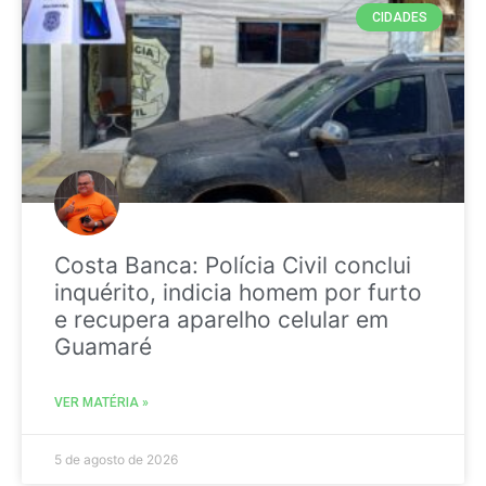
CIDADES
Costa Banca: Polícia Civil conclui
inquérito, indicia homem por furto
e recupera aparelho celular em
Guamaré
VER MATÉRIA »
5 de agosto de 2026