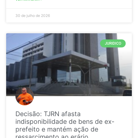
30 de julho de 2026
JURIDICO
Decisão: TJRN afasta
indisponibilidade de bens de ex-
prefeito e mantém ação de
ressarcimento ao erário