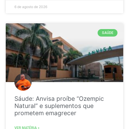
6 de agosto de 2026
SAÚDE
Sáude: Anvisa proíbe “Ozempic
Natural” e suplementos que
prometem emagrecer
VER MATÉRIA »