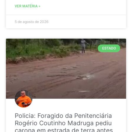
VER MATÉRIA »
5 de agosto de 2026
ESTADO
Policia: Foragido da Penitenciária
Rogério Coutinho Madruga pediu
carona em estrada de terra antes