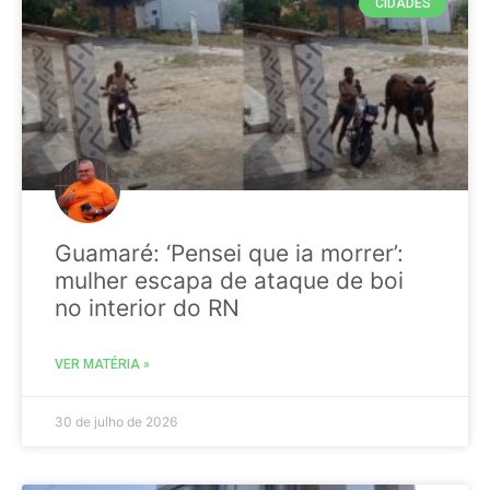
CIDADES
Guamaré: ‘Pensei que ia morrer’:
mulher escapa de ataque de boi
no interior do RN
VER MATÉRIA »
30 de julho de 2026