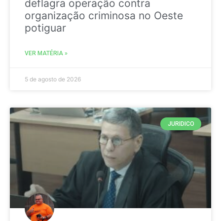
deflagra operação contra
organização criminosa no Oeste
potiguar
VER MATÉRIA »
5 de agosto de 2026
JURIDICO