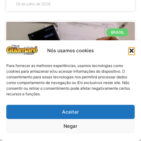
29 de julho de 2026
BRASIL
Nós usamos cookies
Para fornecer as melhores experiências, usamos tecnologias como
cookies para armazenar e/ou acessar informações do dispositivo. O
consentimento para essas tecnologias nos permitirá processar dados
como comportamento de navegação ou IDs exclusivos neste site. Não
consentir ou retirar o consentimento pode afetar negativamente certos
recursos e funções.
Economia: Prazo de adesão ao
Programa Desenrola 2.0 é
Aceitar
prorrogado
Negar
VER MATÉRIA »