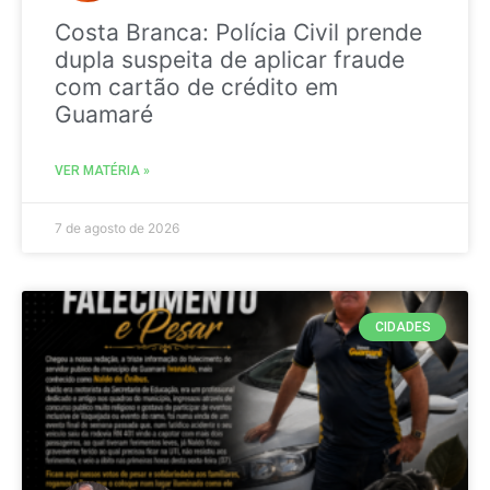
Costa Branca: Polícia Civil prende
dupla suspeita de aplicar fraude
com cartão de crédito em
Guamaré
VER MATÉRIA »
7 de agosto de 2026
CIDADES