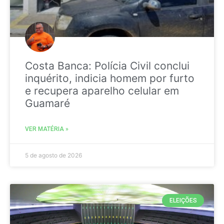
Costa Banca: Polícia Civil conclui
inquérito, indicia homem por furto
e recupera aparelho celular em
Guamaré
VER MATÉRIA »
5 de agosto de 2026
ELEIÇÕES