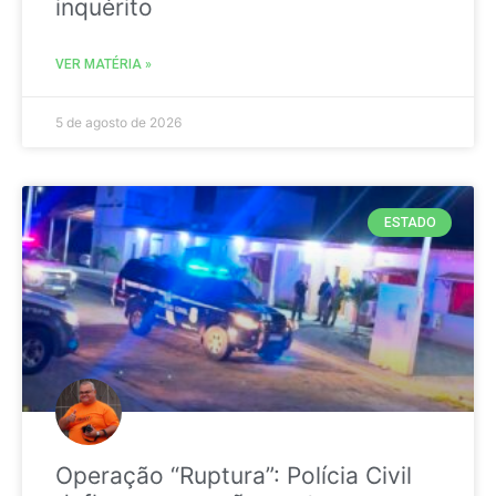
inquérito
VER MATÉRIA »
5 de agosto de 2026
ESTADO
Operação “Ruptura”: Polícia Civil