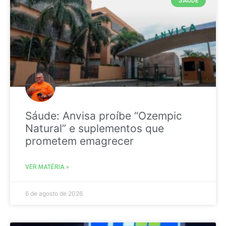
SAÚDE
Sáude: Anvisa proíbe “Ozempic
Natural” e suplementos que
prometem emagrecer
VER MATÉRIA »
6 de agosto de 2026