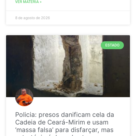
VER MATÉRIA »
8 de agosto de 2026
ESTADO
Policia: presos danificam cela da
Cadeia de Ceará-Mirim e usam
‘massa falsa’ para disfarçar, mas