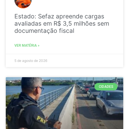
Estado: Sefaz apreende cargas
avaliadas em R$ 3,5 milhões sem
documentação fiscal
VER MATÉRIA »
5 de agosto de 2026
CIDADES