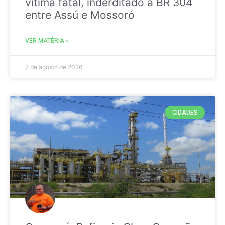
vitima fatal, inderditado a BR 304
entre Assú e Mossoró
VER MATÉRIA »
7 de agosto de 2026
CIDADES