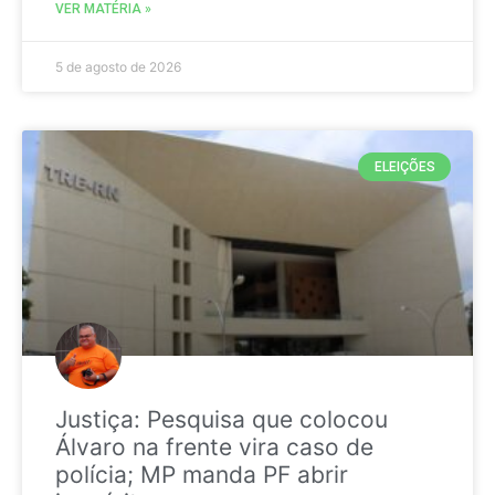
VER MATÉRIA »
5 de agosto de 2026
ELEIÇÕES
Justiça: Pesquisa que colocou
Álvaro na frente vira caso de
polícia; MP manda PF abrir