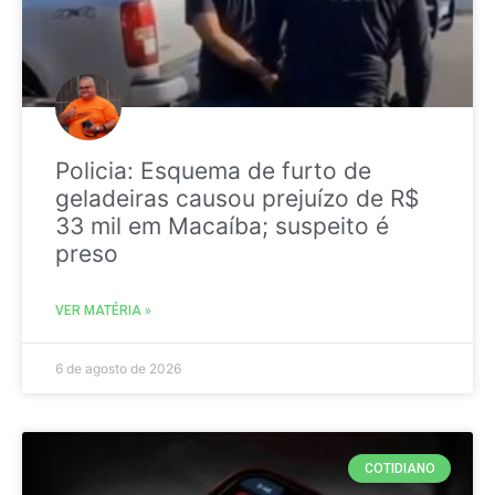
Policia: Esquema de furto de
geladeiras causou prejuízo de R$
33 mil em Macaíba; suspeito é
preso
VER MATÉRIA »
6 de agosto de 2026
COTIDIANO