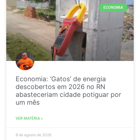
ECONOMIA
Economia: ‘Gatos’ de energia
descobertos em 2026 no RN
abasteceriam cidade potiguar por
um mês
VER MATÉRIA »
8 de agosto de 2026