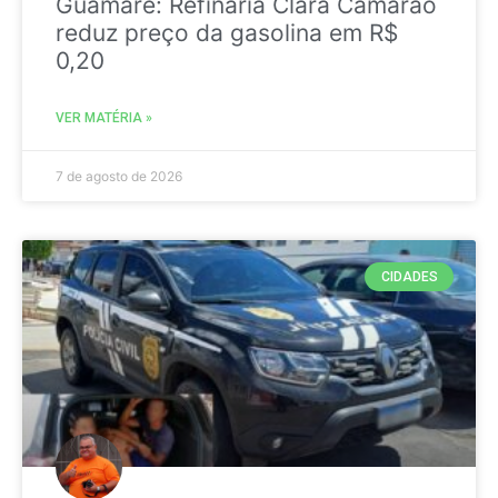
Guamaré: Refinaria Clara Camarão
reduz preço da gasolina em R$
0,20
VER MATÉRIA »
7 de agosto de 2026
CIDADES