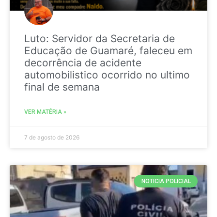
Luto: Servidor da Secretaria de
Educação de Guamaré, faleceu em
decorrência de acidente
automobilistico ocorrido no ultimo
final de semana
VER MATÉRIA »
7 de agosto de 2026
NOTICIA POLICIAL