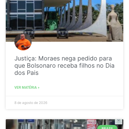
Justiça: Moraes nega pedido para
que Bolsonaro receba filhos no Dia
dos Pais
VER MATÉRIA »
8 de agosto de 2026
BRASIL