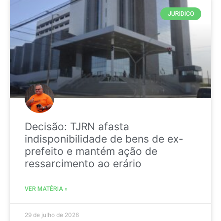
JURIDICO
Decisão: TJRN afasta
indisponibilidade de bens de ex-
prefeito e mantém ação de
ressarcimento ao erário
VER MATÉRIA »
29 de julho de 2026