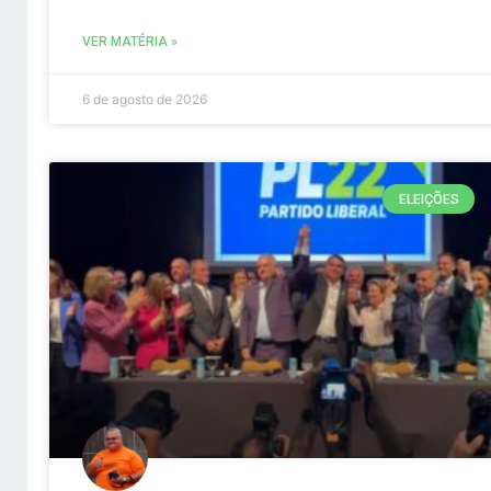
VER MATÉRIA »
6 de agosto de 2026
ELEIÇÕES