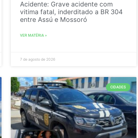
Acidente: Grave acidente com
vitima fatal, inderditado a BR 304
entre Assú e Mossoró
VER MATÉRIA »
7 de agosto de 2026
CIDADES