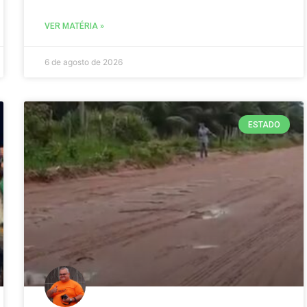
VER MATÉRIA »
6 de agosto de 2026
ESTADO