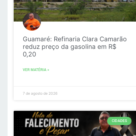
Guamaré: Refinaria Clara Camarão
reduz preço da gasolina em R$
0,20
VER MATÉRIA »
7 de agosto de 2026
CIDADES