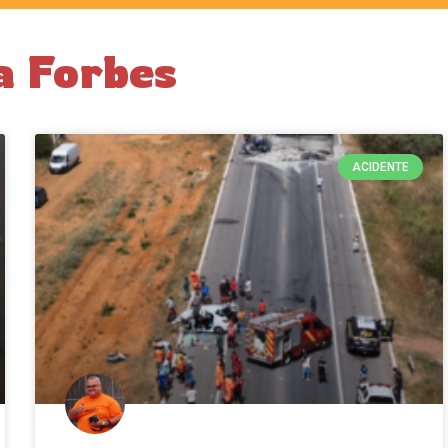
a Forbes
ACIDENTE