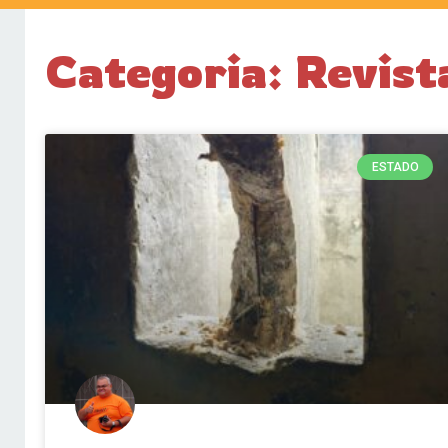
Categoria: Revist
ESTADO