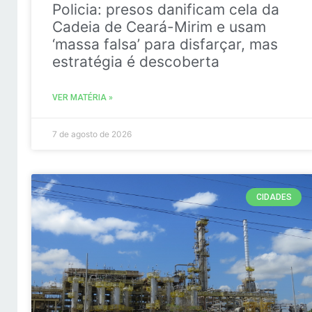
Policia: presos danificam cela da
Cadeia de Ceará-Mirim e usam
‘massa falsa’ para disfarçar, mas
estratégia é descoberta
VER MATÉRIA »
7 de agosto de 2026
CIDADES