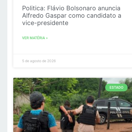
Politica: Flávio Bolsonaro anuncia
Alfredo Gaspar como candidato a
vice-presidente
VER MATÉRIA »
5 de agosto de 2026
ESTADO