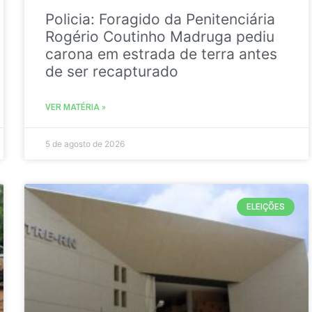
Policia: Foragido da Penitenciária
Rogério Coutinho Madruga pediu
carona em estrada de terra antes
de ser recapturado
VER MATÉRIA »
5 de agosto de 2026
ELEIÇÕES