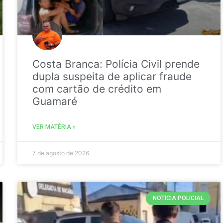
Costa Branca: Polícia Civil prende
dupla suspeita de aplicar fraude
com cartão de crédito em
Guamaré
VER MATÉRIA »
7 de agosto de 2026
NOTICIA POLICIAL