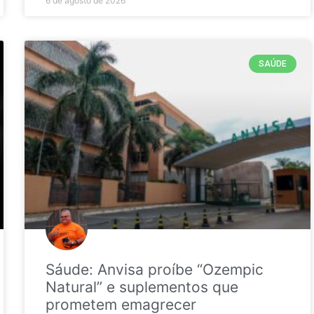
6 de agosto de 2026
SAÚDE
Sáude: Anvisa proíbe “Ozempic
Natural” e suplementos que
prometem emagrecer