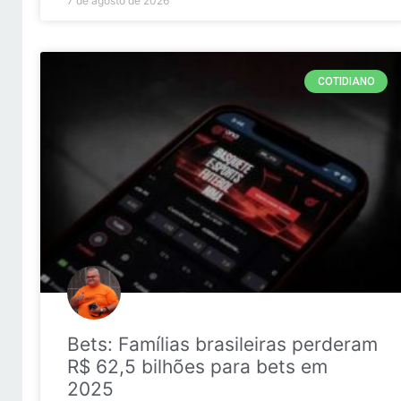
7 de agosto de 2026
COTIDIANO
Bets: Famílias brasileiras perderam
R$ 62,5 bilhões para bets em
2025