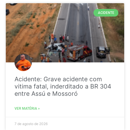
ACIDENTE
Acidente: Grave acidente com
vitima fatal, inderditado a BR 304
entre Assú e Mossoró
VER MATÉRIA »
7 de agosto de 2026