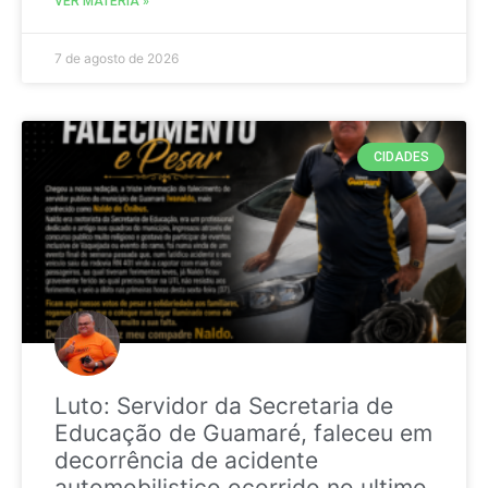
VER MATÉRIA »
7 de agosto de 2026
CIDADES
Luto: Servidor da Secretaria de
Educação de Guamaré, faleceu em
decorrência de acidente
automobilistico ocorrido no ultimo