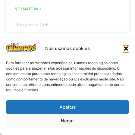
VER MATÉRIA »
28 de julho de 2026
Nós usamos cookies
ELEIÇÕES
Para fornecer as melhores experiências, usamos tecnologias como
cookies para armazenar e/ou acessar informações do dispositivo. O
consentimento para essas tecnologias nos permitirá processar dados
como comportamento de navegação ou IDs exclusivos neste site. Não
consentir ou retirar o consentimento pode afetar negativamente certos
recursos e funções.
Aceitar
Eleições 2026: procuradores e
Negar
promotores eleitorais realizam