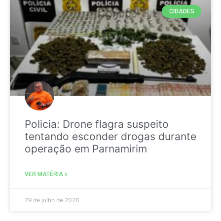
CIDADES
Policia: Drone flagra suspeito
tentando esconder drogas durante
operação em Parnamirim
VER MATÉRIA »
29 de julho de 2026