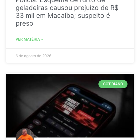
geladeiras causou prejuízo de R$
33 mil em Macaíba; suspeito é
preso
VER MATÉRIA »
6 de agosto de 2026
COTIDIANO