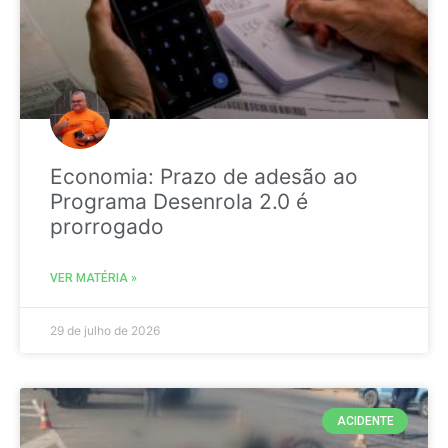
Economia: Prazo de adesão ao
Programa Desenrola 2.0 é
prorrogado
VER MATÉRIA »
29 de julho de 2026
ACIDENTE