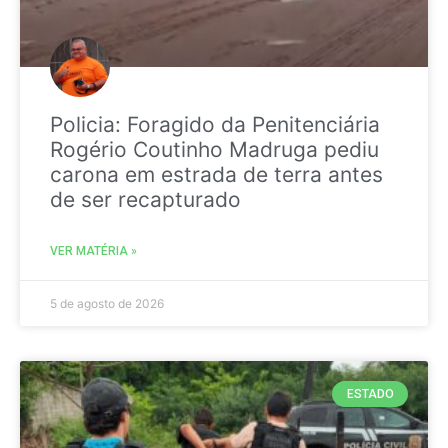
Policia: Foragido da Penitenciária
Rogério Coutinho Madruga pediu
carona em estrada de terra antes
de ser recapturado
VER MATÉRIA »
5 de agosto de 2026
ESTADO