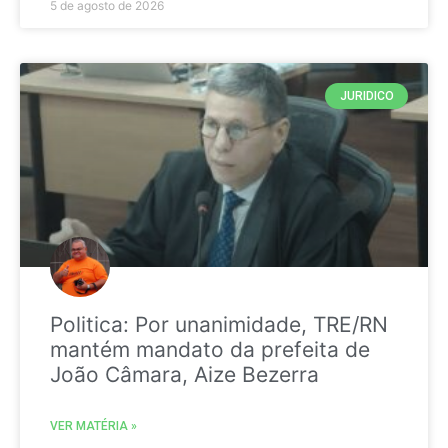
5 de agosto de 2026
JURIDICO
Politica: Por unanimidade, TRE/RN
mantém mandato da prefeita de
João Câmara, Aize Bezerra
VER MATÉRIA »