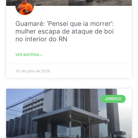
Guamaré: ‘Pensei que ia morrer’:
mulher escapa de ataque de boi
no interior do RN
VER MATÉRIA »
30 de julho de 2026
JURIDICO