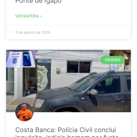
Ponte de Igapó
VER MATÉRIA »
5 de agosto de 2026
CIDADES
Costa Banca: Polícia Civil conclui