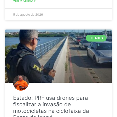
VER MATÉRIA »
5 de agosto de 2026
CIDADES
Estado: PRF usa drones para
fiscalizar a invasão de
motocicletas na ciclofaixa da