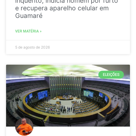
inquérito, indicia homem por furto
e recupera aparelho celular em
Guamaré
VER MATÉRIA »
5 de agosto de 2026
ELEIÇÕES