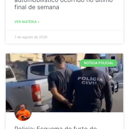
final de semana
VER MATÉRIA »
7 de agosto de 2026
NOTICIA POLICIAL
Policia: Esquema de furto de