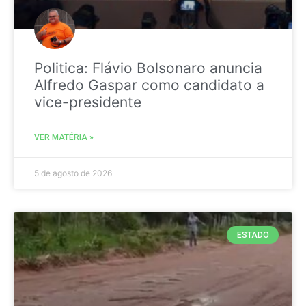
Politica: Flávio Bolsonaro anuncia
Alfredo Gaspar como candidato a
vice-presidente
VER MATÉRIA »
5 de agosto de 2026
ESTADO