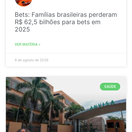
Bets: Famílias brasileiras perderam
R$ 62,5 bilhões para bets em
2025
VER MATÉRIA »
6 de agosto de 2026
SAÚDE