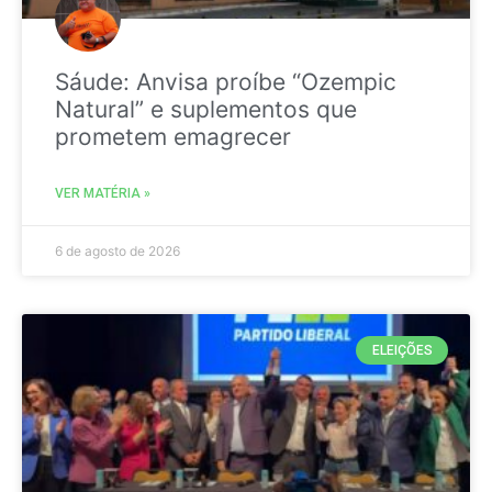
Sáude: Anvisa proíbe “Ozempic
Natural” e suplementos que
prometem emagrecer
VER MATÉRIA »
6 de agosto de 2026
ELEIÇÕES