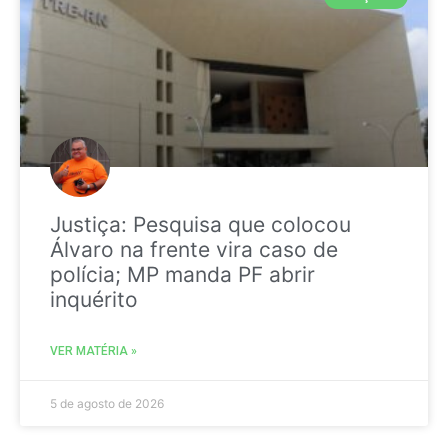
Justiça: Pesquisa que colocou
Álvaro na frente vira caso de
polícia; MP manda PF abrir
inquérito
VER MATÉRIA »
5 de agosto de 2026