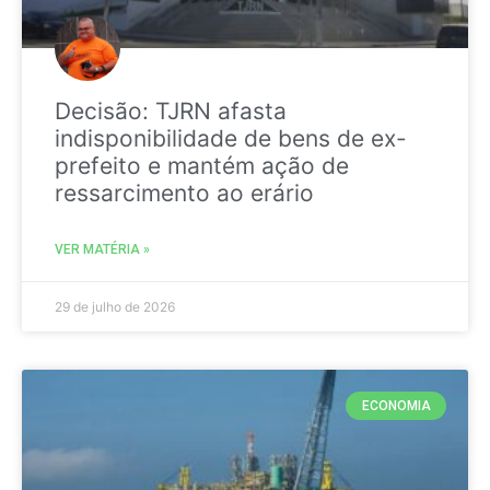
Decisão: TJRN afasta
indisponibilidade de bens de ex-
prefeito e mantém ação de
ressarcimento ao erário
VER MATÉRIA »
29 de julho de 2026
ECONOMIA