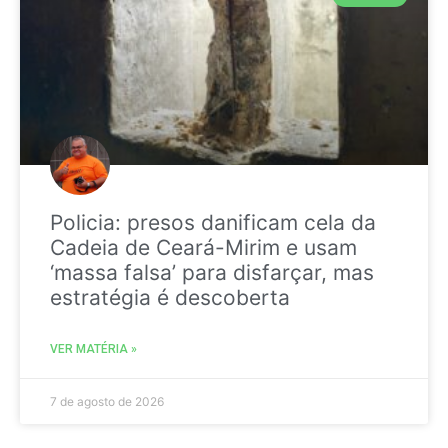
Policia: presos danificam cela da
Cadeia de Ceará-Mirim e usam
‘massa falsa’ para disfarçar, mas
estratégia é descoberta
VER MATÉRIA »
7 de agosto de 2026