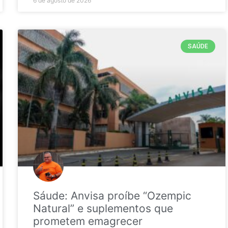
6 de agosto de 2026
SAÚDE
Sáude: Anvisa proíbe “Ozempic
Natural” e suplementos que
prometem emagrecer