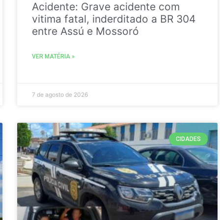
Acidente: Grave acidente com
vitima fatal, inderditado a BR 304
entre Assú e Mossoró
VER MATÉRIA »
7 de agosto de 2026
CIDADES