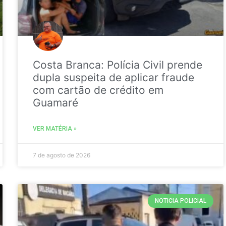
Costa Branca: Polícia Civil prende
dupla suspeita de aplicar fraude
com cartão de crédito em
Guamaré
VER MATÉRIA »
7 de agosto de 2026
NOTICIA POLICIAL