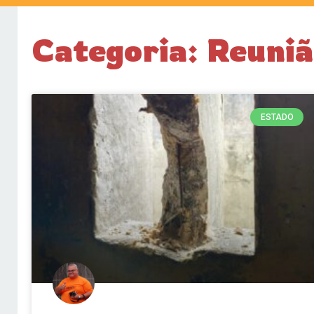
Categoria: Reuniã
ESTADO