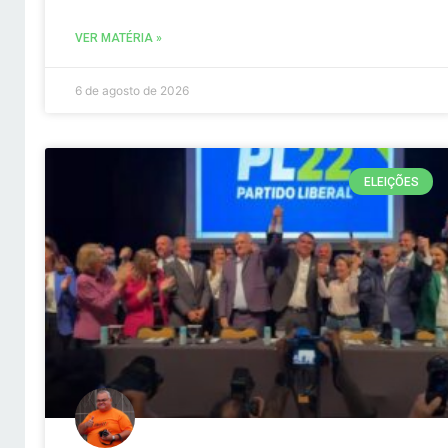
VER MATÉRIA »
6 de agosto de 2026
ELEIÇÕES