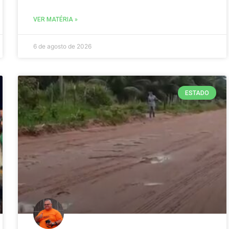
VER MATÉRIA »
6 de agosto de 2026
ESTADO