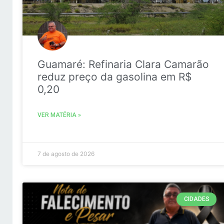
Guamaré: Refinaria Clara Camarão
reduz preço da gasolina em R$
0,20
VER MATÉRIA »
7 de agosto de 2026
CIDADES