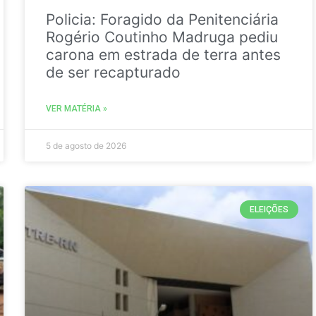
Policia: Foragido da Penitenciária
Rogério Coutinho Madruga pediu
carona em estrada de terra antes
de ser recapturado
VER MATÉRIA »
5 de agosto de 2026
ELEIÇÕES