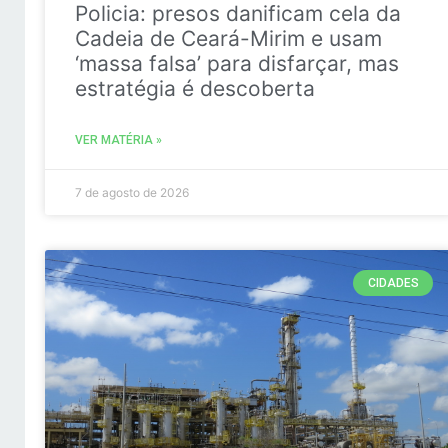
Policia: presos danificam cela da
Cadeia de Ceará-Mirim e usam
‘massa falsa’ para disfarçar, mas
estratégia é descoberta
VER MATÉRIA »
7 de agosto de 2026
CIDADES