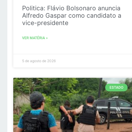
Politica: Flávio Bolsonaro anuncia
Alfredo Gaspar como candidato a
vice-presidente
VER MATÉRIA »
5 de agosto de 2026
ESTADO