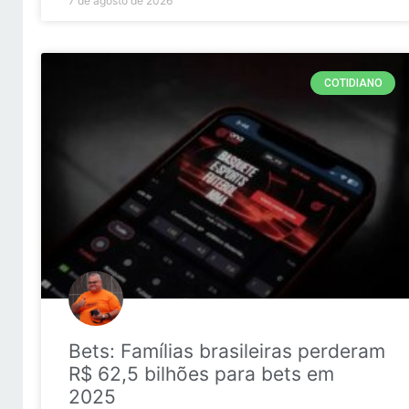
7 de agosto de 2026
COTIDIANO
Bets: Famílias brasileiras perderam
R$ 62,5 bilhões para bets em
2025