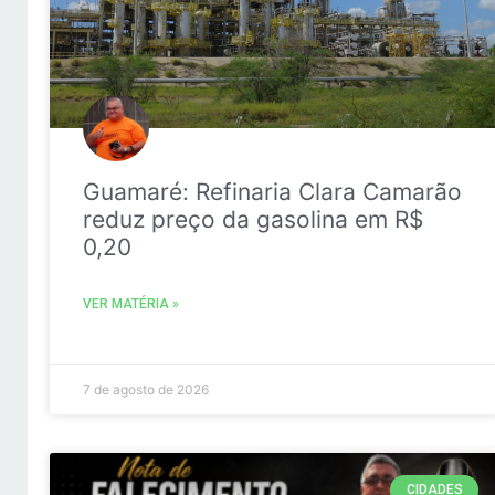
Guamaré: Refinaria Clara Camarão
reduz preço da gasolina em R$
0,20
VER MATÉRIA »
7 de agosto de 2026
CIDADES