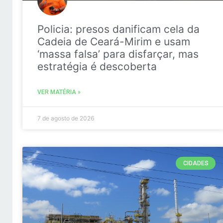
Policia: presos danificam cela da
Cadeia de Ceará-Mirim e usam
‘massa falsa’ para disfarçar, mas
estratégia é descoberta
VER MATÉRIA »
7 de agosto de 2026
CIDADES