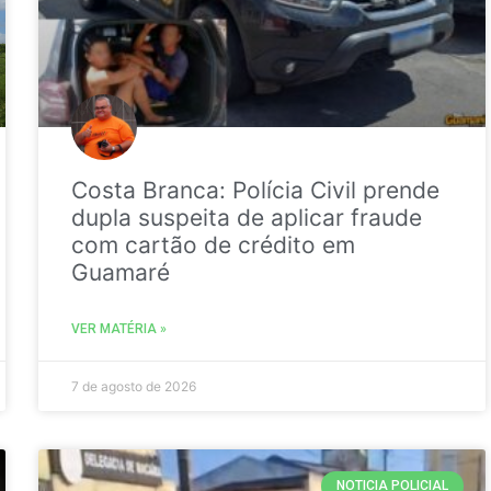
Costa Branca: Polícia Civil prende
dupla suspeita de aplicar fraude
com cartão de crédito em
Guamaré
VER MATÉRIA »
7 de agosto de 2026
NOTICIA POLICIAL