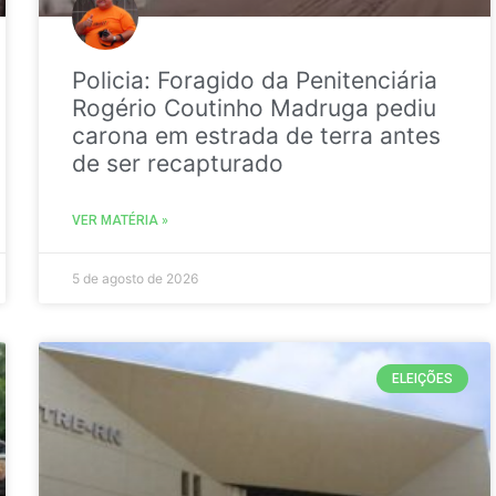
Policia: Foragido da Penitenciária
Rogério Coutinho Madruga pediu
carona em estrada de terra antes
de ser recapturado
VER MATÉRIA »
5 de agosto de 2026
ELEIÇÕES