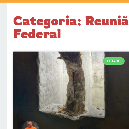
Categoria: Reuni
Federal
ESTADO