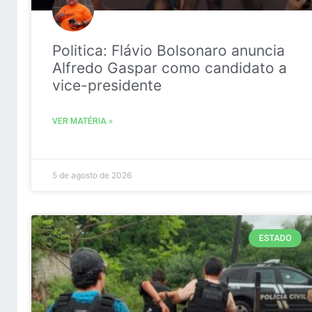
Politica: Flávio Bolsonaro anuncia
Alfredo Gaspar como candidato a
vice-presidente
VER MATÉRIA »
5 de agosto de 2026
ESTADO