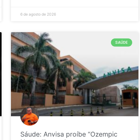
6 de agosto de 2026
SAÚDE
Sáude: Anvisa proíbe “Ozempic