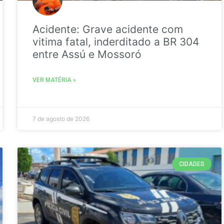
Acidente: Grave acidente com
vitima fatal, inderditado a BR 304
entre Assú e Mossoró
VER MATÉRIA »
7 de agosto de 2026
CIDADES