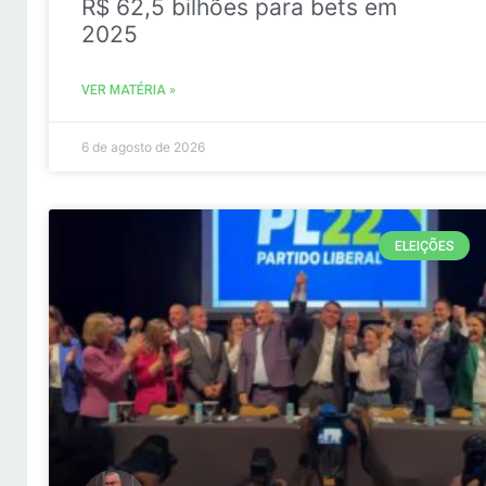
R$ 62,5 bilhões para bets em
2025
VER MATÉRIA »
6 de agosto de 2026
ELEIÇÕES