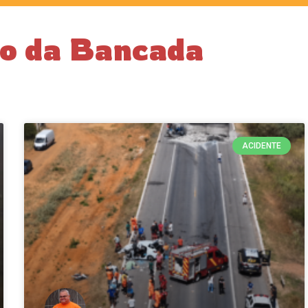
ão da Bancada
ACIDENTE