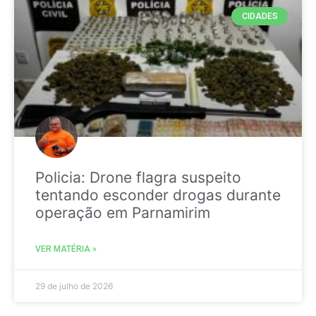
CIDADES
Policia: Drone flagra suspeito
tentando esconder drogas durante
operação em Parnamirim
VER MATÉRIA »
29 de julho de 2026