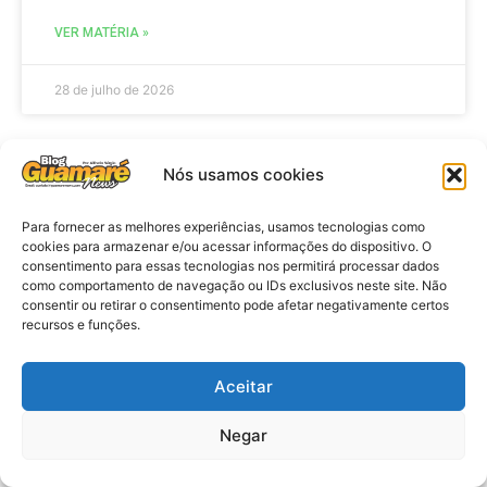
VER MATÉRIA »
28 de julho de 2026
Nós usamos cookies
ELEIÇÕES
Para fornecer as melhores experiências, usamos tecnologias como
cookies para armazenar e/ou acessar informações do dispositivo. O
consentimento para essas tecnologias nos permitirá processar dados
como comportamento de navegação ou IDs exclusivos neste site. Não
consentir ou retirar o consentimento pode afetar negativamente certos
recursos e funções.
Aceitar
Eleições 2026: procuradores e
Negar
promotores eleitorais realizam