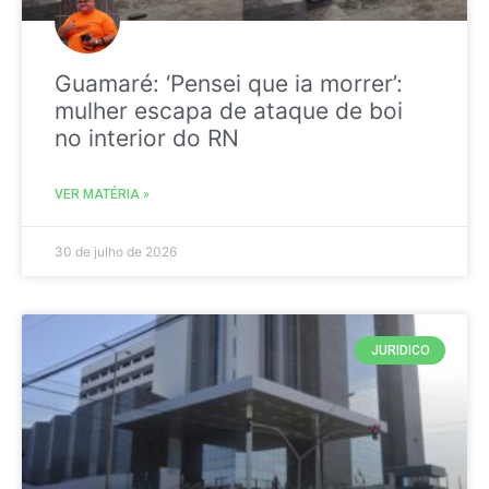
Guamaré: ‘Pensei que ia morrer’:
mulher escapa de ataque de boi
no interior do RN
VER MATÉRIA »
30 de julho de 2026
JURIDICO