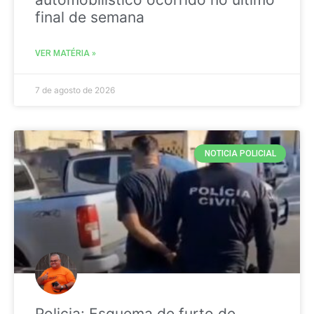
final de semana
VER MATÉRIA »
7 de agosto de 2026
NOTICIA POLICIAL
Policia: Esquema de furto de