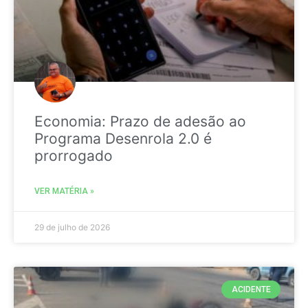
Economia: Prazo de adesão ao
Programa Desenrola 2.0 é
prorrogado
VER MATÉRIA »
29 de julho de 2026
ACIDENTE