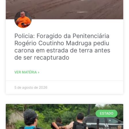
Policia: Foragido da Penitenciária
Rogério Coutinho Madruga pediu
carona em estrada de terra antes
de ser recapturado
VER MATÉRIA »
5 de agosto de 2026
ESTADO