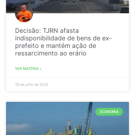
Decisão: TJRN afasta
indisponibilidade de bens de ex-
prefeito e mantém ação de
ressarcimento ao erário
VER MATÉRIA »
29 de julho de 2026
ECONOMIA