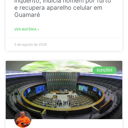
inquérito, indicia homem por furto
e recupera aparelho celular em
Guamaré
VER MATÉRIA »
5 de agosto de 2026
ELEIÇÕES