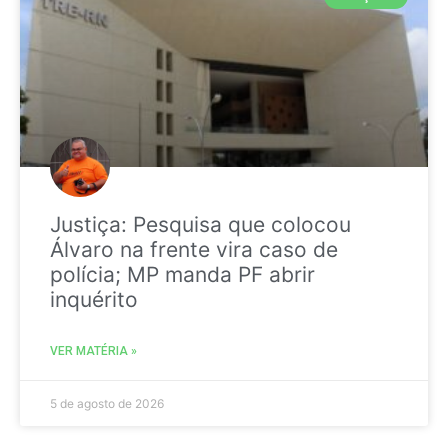
Justiça: Pesquisa que colocou
Álvaro na frente vira caso de
polícia; MP manda PF abrir
inquérito
VER MATÉRIA »
5 de agosto de 2026