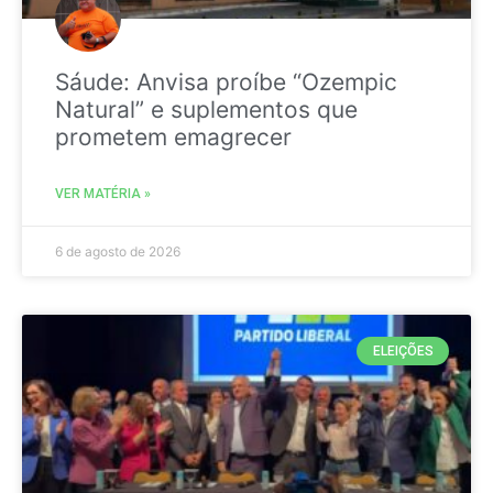
Sáude: Anvisa proíbe “Ozempic
Natural” e suplementos que
prometem emagrecer
VER MATÉRIA »
6 de agosto de 2026
ELEIÇÕES