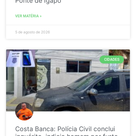
Ponte de Igapó
VER MATÉRIA »
5 de agosto de 2026
CIDADES
Costa Banca: Polícia Civil conclui