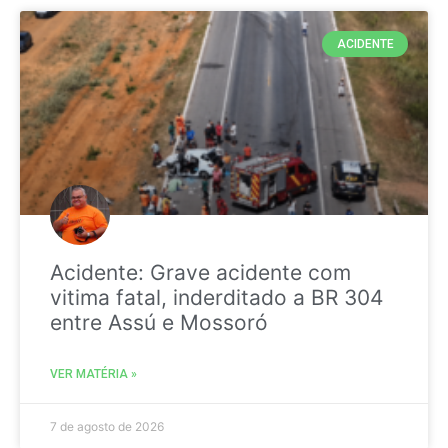
ACIDENTE
Acidente: Grave acidente com
vitima fatal, inderditado a BR 304
entre Assú e Mossoró
VER MATÉRIA »
7 de agosto de 2026