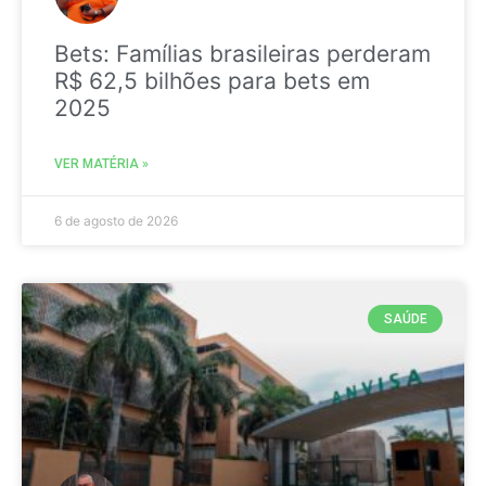
Bets: Famílias brasileiras perderam
R$ 62,5 bilhões para bets em
2025
VER MATÉRIA »
6 de agosto de 2026
SAÚDE