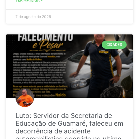
VER MATÉRIA »
7 de agosto de 2026
CIDADES
Luto: Servidor da Secretaria de
Educação de Guamaré, faleceu em
decorrência de acidente
automobilistico ocorrido no ultimo