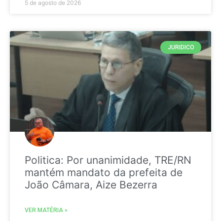
5 de agosto de 2026
JURIDICO
Politica: Por unanimidade, TRE/RN
mantém mandato da prefeita de
João Câmara, Aize Bezerra
VER MATÉRIA »