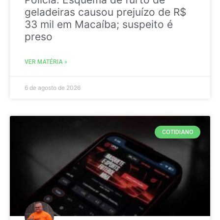
geladeiras causou prejuízo de R$
33 mil em Macaíba; suspeito é
preso
VER MATÉRIA »
6 de agosto de 2026
COTIDIANO