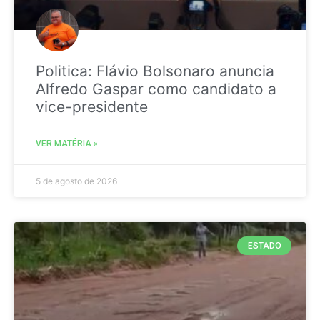
Politica: Flávio Bolsonaro anuncia
Alfredo Gaspar como candidato a
vice-presidente
VER MATÉRIA »
5 de agosto de 2026
ESTADO