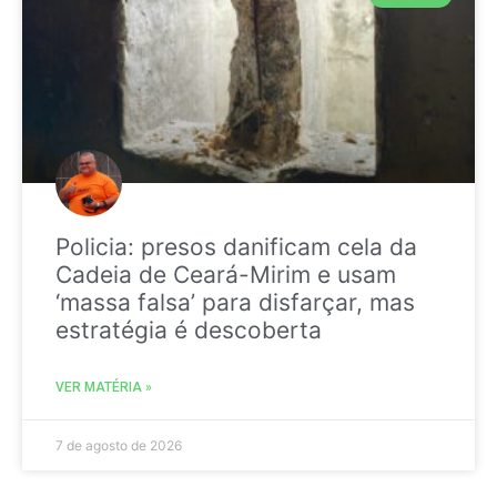
Policia: presos danificam cela da
Cadeia de Ceará-Mirim e usam
‘massa falsa’ para disfarçar, mas
estratégia é descoberta
VER MATÉRIA »
7 de agosto de 2026