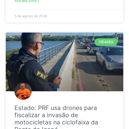
VER MATÉRIA »
5 de agosto de 2026
CIDADES
Estado: PRF usa drones para
fiscalizar a invasão de
motocicletas na ciclofaixa da