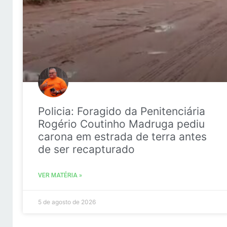
Policia: Foragido da Penitenciária
Rogério Coutinho Madruga pediu
carona em estrada de terra antes
de ser recapturado
VER MATÉRIA »
5 de agosto de 2026