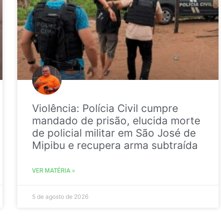
Violência: Polícia Civil cumpre
mandado de prisão, elucida morte
de policial militar em São José de
Mipibu e recupera arma subtraída
VER MATÉRIA »
5 de agosto de 2026