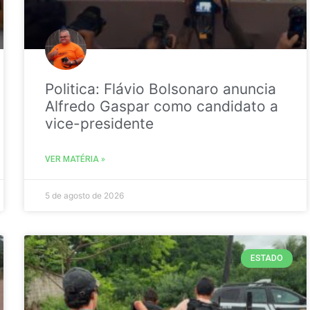
Politica: Flávio Bolsonaro anuncia
Alfredo Gaspar como candidato a
vice-presidente
VER MATÉRIA »
5 de agosto de 2026
ESTADO