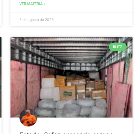
VER MATÉRIA »
5 de agosto de 2026
BLITZ