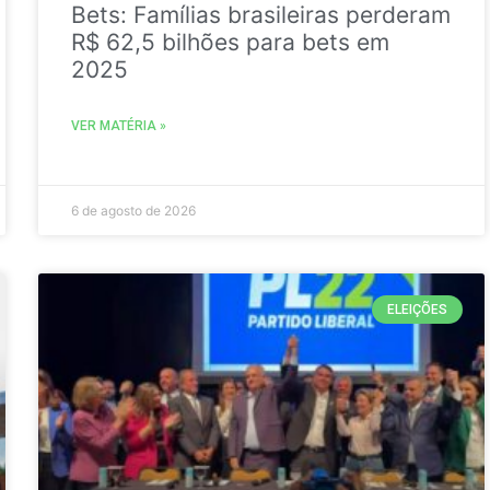
Bets: Famílias brasileiras perderam
R$ 62,5 bilhões para bets em
2025
VER MATÉRIA »
6 de agosto de 2026
ELEIÇÕES