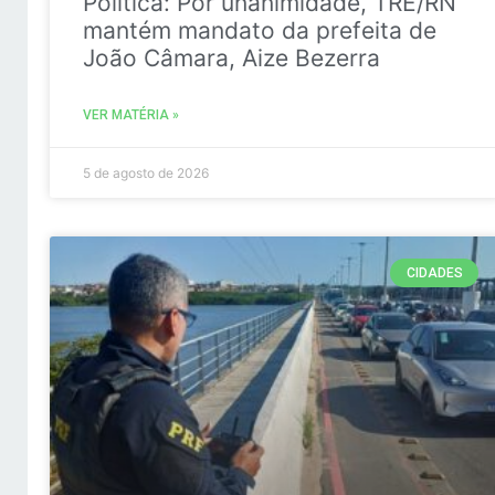
Politica: Por unanimidade, TRE/RN
mantém mandato da prefeita de
João Câmara, Aize Bezerra
VER MATÉRIA »
5 de agosto de 2026
CIDADES