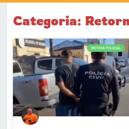
Categoria: Reto
NOTICIA POLICIAL