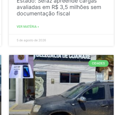
Estado: Sefaz apreende cargas
avaliadas em R$ 3,5 milhões sem
documentação fiscal
VER MATÉRIA »
5 de agosto de 2026
CIDADES