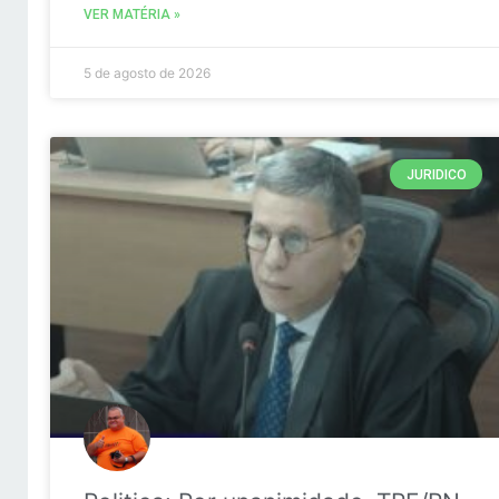
VER MATÉRIA »
5 de agosto de 2026
JURIDICO