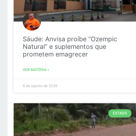
Sáude: Anvisa proíbe “Ozempic
Natural” e suplementos que
prometem emagrecer
VER MATÉRIA »
6 de agosto de 2026
ESTADO