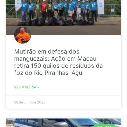
Mutirão em defesa dos
manguezais: Ação em Macau
retira 150 quilos de resíduos da
foz do Rio Piranhas-Açu
VER MATÉRIA »
28 de julho de 2026