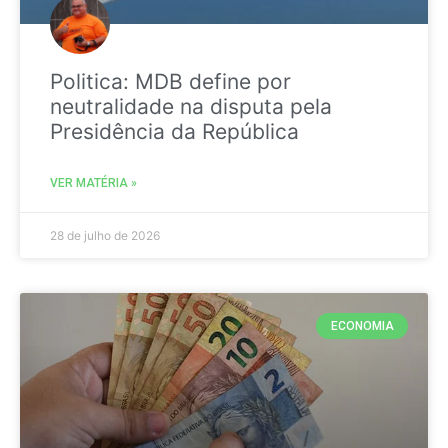
Politica: MDB define por
neutralidade na disputa pela
Presidência da República
VER MATÉRIA »
28 de julho de 2026
ECONOMIA