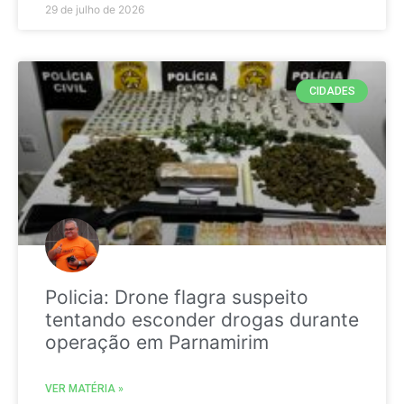
29 de julho de 2026
CIDADES
Policia: Drone flagra suspeito
tentando esconder drogas durante
operação em Parnamirim
VER MATÉRIA »