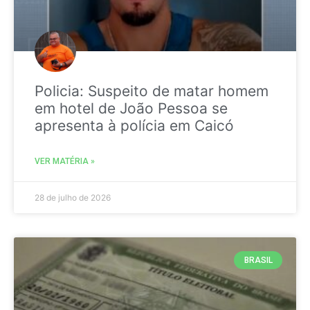
Policia: Suspeito de matar homem
em hotel de João Pessoa se
apresenta à polícia em Caicó
VER MATÉRIA »
28 de julho de 2026
BRASIL