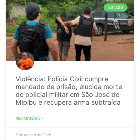
ESTADO
Violência: Polícia Civil cumpre
mandado de prisão, elucida morte
de policial militar em São José de
Mipibu e recupera arma subtraída
VER MATÉRIA »
5 de agosto de 2026