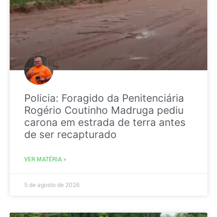
Policia: Foragido da Penitenciária
Rogério Coutinho Madruga pediu
carona em estrada de terra antes
de ser recapturado
VER MATÉRIA »
5 de agosto de 2026