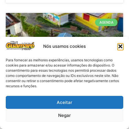
AGENDA
Nós usamos cookies
Para fornecer as melhores experiências, usamos tecnologias como
cookies para armazenar e/ou acessar informações do dispositivo. O
consentimento para essas tecnologias nos permitirá processar dados
como comportamento de navegação ou IDs exclusivos neste site. Não
consentir ou retirar o consentimento pode afetar negativamente certos
recursos e funções.
Agenda: 10ª Mostra Pedagógica
da Casa Durval Paiva acontecerá
nesta quarta-feira (29)
Aceitar
Negar
VER MATÉRIA »