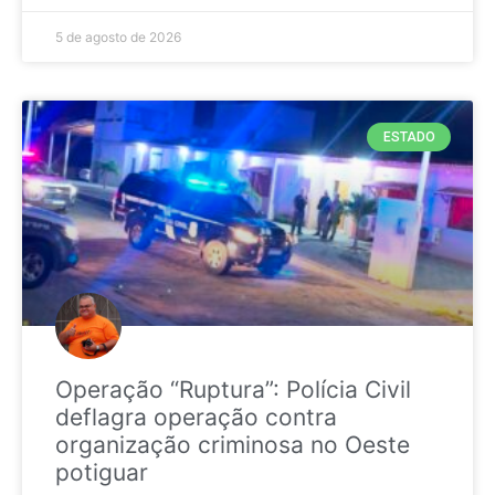
5 de agosto de 2026
ESTADO
Operação “Ruptura”: Polícia Civil
deflagra operação contra
organização criminosa no Oeste
potiguar