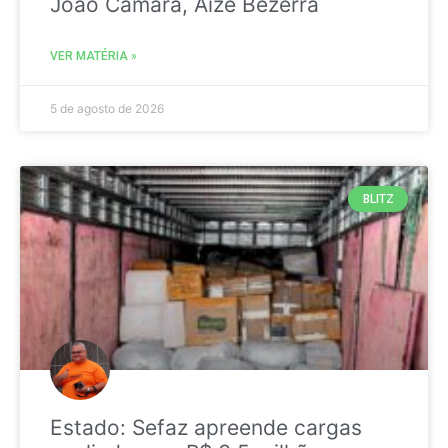
João Câmara, Aize Bezerra
VER MATÉRIA »
5 de agosto de 2026
BLITZ
Estado: Sefaz apreende cargas