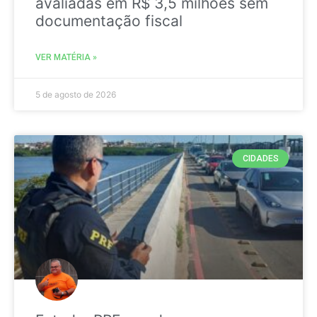
avaliadas em R$ 3,5 milhões sem
documentação fiscal
VER MATÉRIA »
5 de agosto de 2026
CIDADES