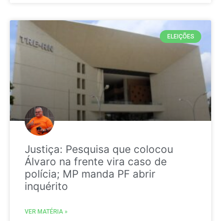
ELEIÇÕES
Justiça: Pesquisa que colocou
Álvaro na frente vira caso de
polícia; MP manda PF abrir
inquérito
VER MATÉRIA »