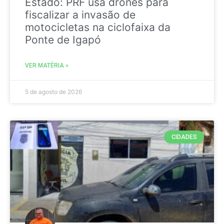
Estado: PRF usa drones para
fiscalizar a invasão de
motocicletas na ciclofaixa da
Ponte de Igapó
VER MATÉRIA »
5 de agosto de 2026
CIDADES