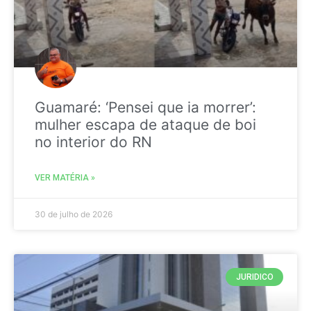
Guamaré: ‘Pensei que ia morrer’:
mulher escapa de ataque de boi
no interior do RN
VER MATÉRIA »
30 de julho de 2026
JURIDICO