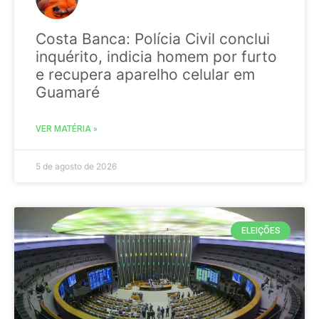
Costa Banca: Polícia Civil conclui
inquérito, indicia homem por furto
e recupera aparelho celular em
Guamaré
VER MATÉRIA »
5 de agosto de 2026
ELEIÇÕES