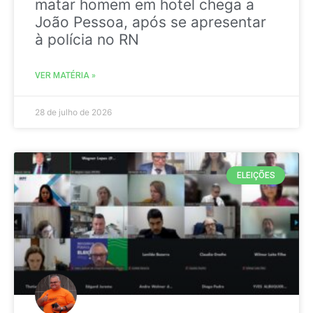
matar homem em hotel chega a
João Pessoa, após se apresentar
à polícia no RN
VER MATÉRIA »
28 de julho de 2026
ELEIÇÕES