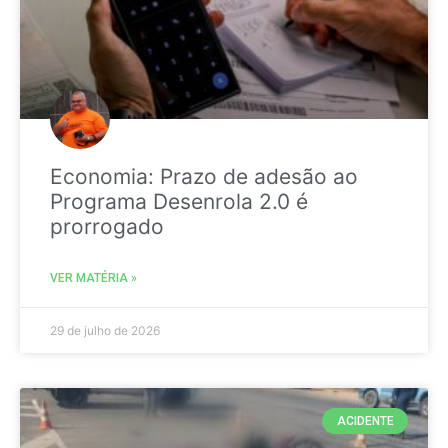
Economia: Prazo de adesão ao
Programa Desenrola 2.0 é
prorrogado
VER MATÉRIA »
29 de julho de 2026
ACIDENTE