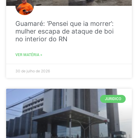
Guamaré: ‘Pensei que ia morrer’:
mulher escapa de ataque de boi
no interior do RN
VER MATÉRIA »
30 de julho de 2026
JURIDICO