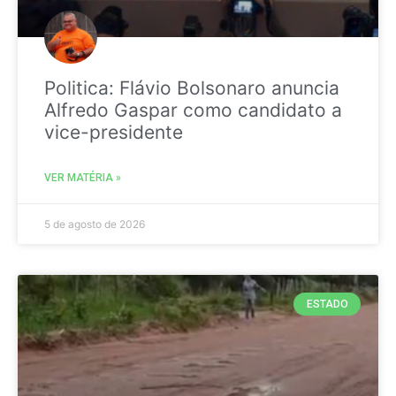
Politica: Flávio Bolsonaro anuncia
Alfredo Gaspar como candidato a
vice-presidente
VER MATÉRIA »
5 de agosto de 2026
ESTADO