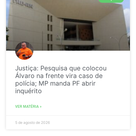
Justiça: Pesquisa que colocou
Álvaro na frente vira caso de
polícia; MP manda PF abrir
inquérito
VER MATÉRIA »
5 de agosto de 2026