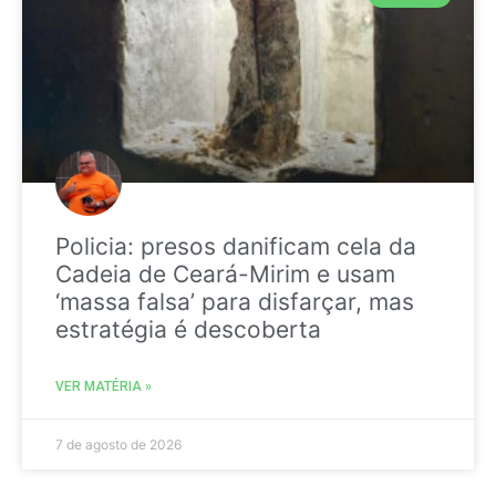
Policia: presos danificam cela da
Cadeia de Ceará-Mirim e usam
‘massa falsa’ para disfarçar, mas
estratégia é descoberta
VER MATÉRIA »
7 de agosto de 2026