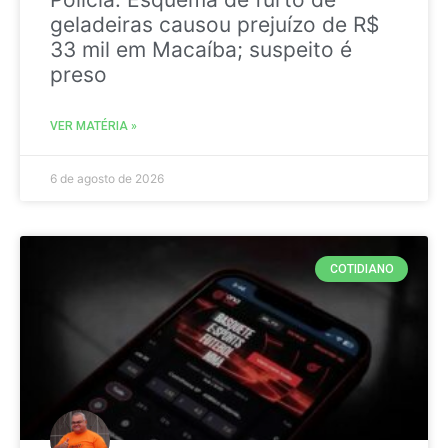
geladeiras causou prejuízo de R$
33 mil em Macaíba; suspeito é
preso
VER MATÉRIA »
6 de agosto de 2026
COTIDIANO