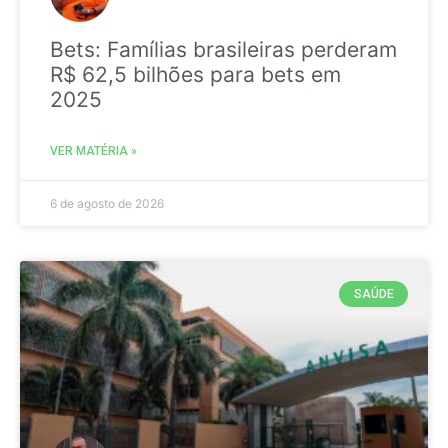
Bets: Famílias brasileiras perderam
R$ 62,5 bilhões para bets em
2025
VER MATÉRIA »
6 de agosto de 2026
SAÚDE