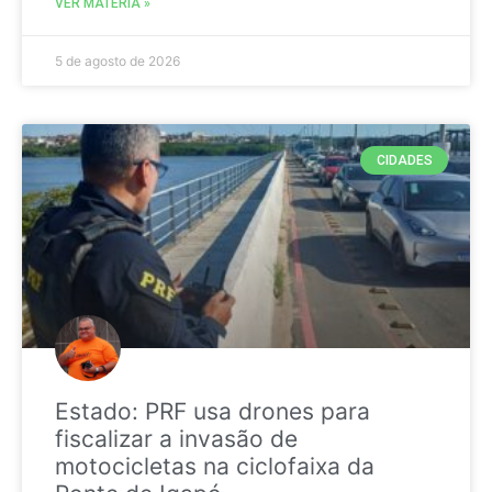
VER MATÉRIA »
5 de agosto de 2026
CIDADES
Estado: PRF usa drones para
fiscalizar a invasão de
motocicletas na ciclofaixa da