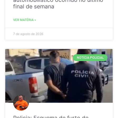
final de semana
VER MATÉRIA »
7 de agosto de 2026
NOTICIA POLICIAL
Policia: Esquema de furto de