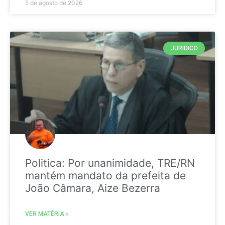
5 de agosto de 2026
JURIDICO
Politica: Por unanimidade, TRE/RN
mantém mandato da prefeita de
João Câmara, Aize Bezerra
VER MATÉRIA »