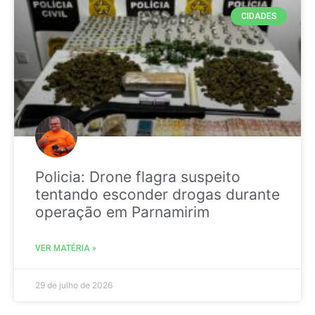
CIDADES
Policia: Drone flagra suspeito
tentando esconder drogas durante
operação em Parnamirim
VER MATÉRIA »
29 de julho de 2026