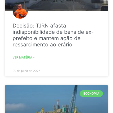
Decisão: TJRN afasta
indisponibilidade de bens de ex-
prefeito e mantém ação de
ressarcimento ao erário
VER MATÉRIA »
29 de julho de 2026
ECONOMIA