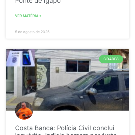
Ponte de Igapó
VER MATÉRIA »
5 de agosto de 2026
CIDADES
Costa Banca: Polícia Civil conclui