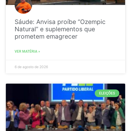
Sáude: Anvisa proíbe “Ozempic
Natural” e suplementos que
prometem emagrecer
VER MATÉRIA »
6 de agosto de 2026
ELEIÇÕES