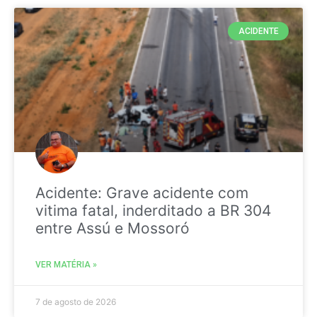
ACIDENTE
Acidente: Grave acidente com
vitima fatal, inderditado a BR 304
entre Assú e Mossoró
VER MATÉRIA »
7 de agosto de 2026