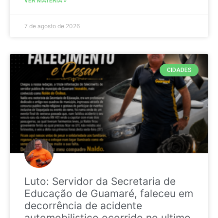
VER MATÉRIA »
7 de agosto de 2026
CIDADES
Luto: Servidor da Secretaria de
Educação de Guamaré, faleceu em
decorrência de acidente
automobilistico ocorrido no ultimo