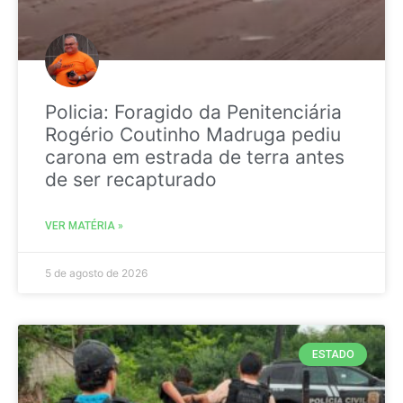
Policia: Foragido da Penitenciária
Rogério Coutinho Madruga pediu
carona em estrada de terra antes
de ser recapturado
VER MATÉRIA »
5 de agosto de 2026
ESTADO