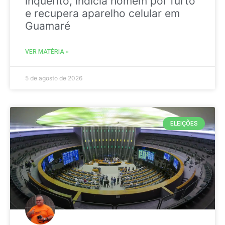
inquérito, indicia homem por furto
e recupera aparelho celular em
Guamaré
VER MATÉRIA »
5 de agosto de 2026
ELEIÇÕES