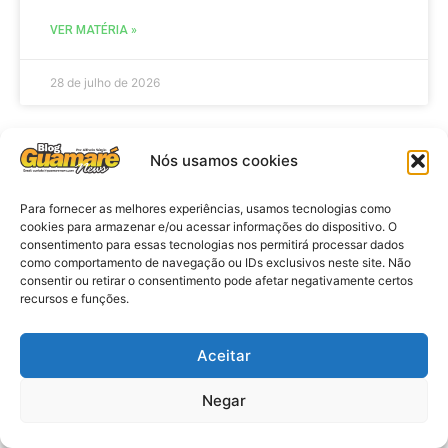
VER MATÉRIA »
28 de julho de 2026
Nós usamos cookies
ELEIÇÕES
Para fornecer as melhores experiências, usamos tecnologias como
cookies para armazenar e/ou acessar informações do dispositivo. O
consentimento para essas tecnologias nos permitirá processar dados
como comportamento de navegação ou IDs exclusivos neste site. Não
consentir ou retirar o consentimento pode afetar negativamente certos
recursos e funções.
Aceitar
Eleições 2026: procuradores e
Negar
promotores eleitorais realizam