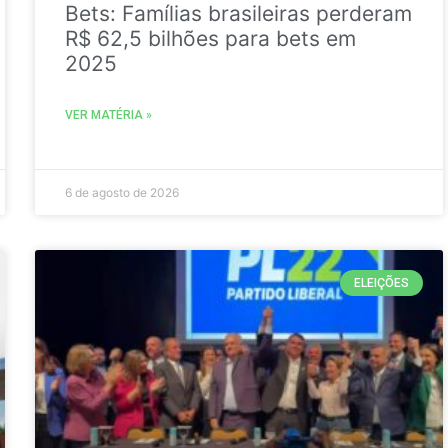
Bets: Famílias brasileiras perderam
R$ 62,5 bilhões para bets em
2025
VER MATÉRIA »
6 de agosto de 2026
ELEIÇÕES