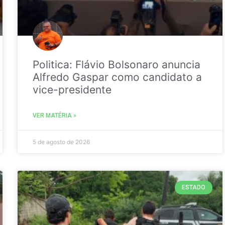
Politica: Flávio Bolsonaro anuncia
Alfredo Gaspar como candidato a
vice-presidente
VER MATÉRIA »
5 de agosto de 2026
ESTADO