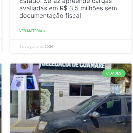
Estado: Sefaz apreende cargas
avaliadas em R$ 3,5 milhões sem
documentação fiscal
VER MATÉRIA »
5 de agosto de 2026
CIDADES