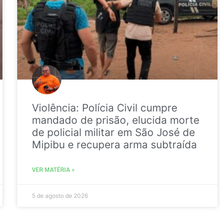
Violência: Polícia Civil cumpre
mandado de prisão, elucida morte
de policial militar em São José de
Mipibu e recupera arma subtraída
VER MATÉRIA »
5 de agosto de 2026