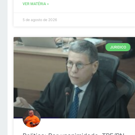
VER MATÉRIA »
5 de agosto de 2026
JURIDICO