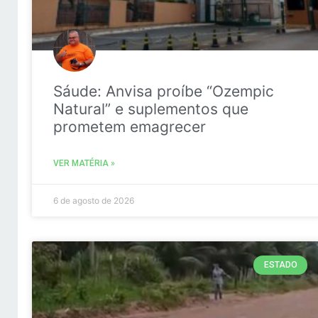
Sáude: Anvisa proíbe “Ozempic
Natural” e suplementos que
prometem emagrecer
VER MATÉRIA »
6 de agosto de 2026
ESTADO