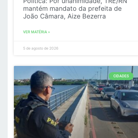
Politica: Por unanimidade, TRE/RN
mantém mandato da prefeita de
João Câmara, Aize Bezerra
VER MATÉRIA »
5 de agosto de 2026
CIDADES