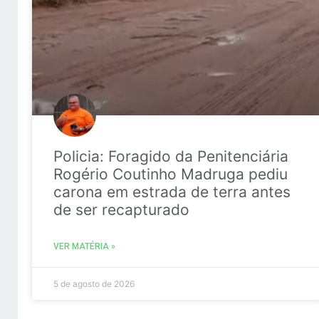
Policia: Foragido da Penitenciária
Rogério Coutinho Madruga pediu
carona em estrada de terra antes
de ser recapturado
VER MATÉRIA »
5 de agosto de 2026