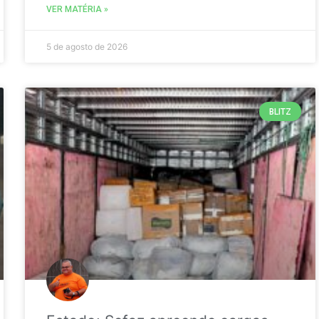
VER MATÉRIA »
5 de agosto de 2026
BLITZ