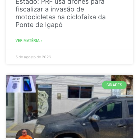
Estado: PRF usa drones para
fiscalizar a invasão de
motocicletas na ciclofaixa da
Ponte de Igapó
VER MATÉRIA »
5 de agosto de 2026
CIDADES