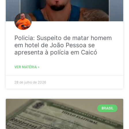
Policia: Suspeito de matar homem
em hotel de João Pessoa se
apresenta à polícia em Caicó
VER MATÉRIA »
28 de julho de 2026
BRASIL