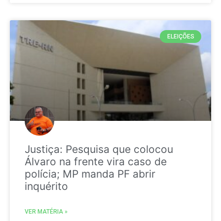
ELEIÇÕES
Justiça: Pesquisa que colocou
Álvaro na frente vira caso de
polícia; MP manda PF abrir
inquérito
VER MATÉRIA »