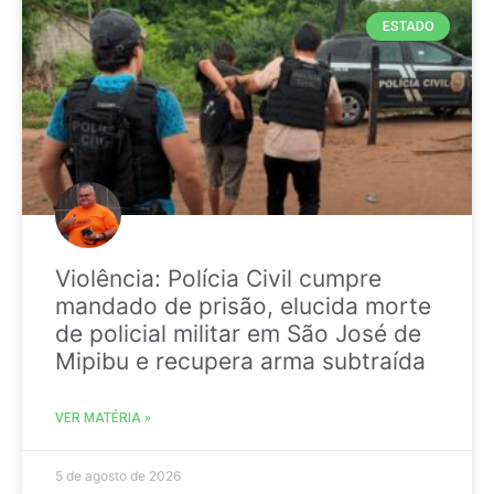
ESTADO
Violência: Polícia Civil cumpre
mandado de prisão, elucida morte
de policial militar em São José de
Mipibu e recupera arma subtraída
VER MATÉRIA »
5 de agosto de 2026