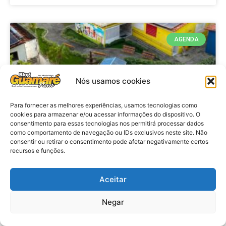
AGENDA
Nós usamos cookies
Para fornecer as melhores experiências, usamos tecnologias como
cookies para armazenar e/ou acessar informações do dispositivo. O
consentimento para essas tecnologias nos permitirá processar dados
como comportamento de navegação ou IDs exclusivos neste site. Não
consentir ou retirar o consentimento pode afetar negativamente certos
recursos e funções.
Agenda: 10ª Mostra Pedagógica
da Casa Durval Paiva acontecerá
nesta quarta-feira (29)
Aceitar
Negar
VER MATÉRIA »