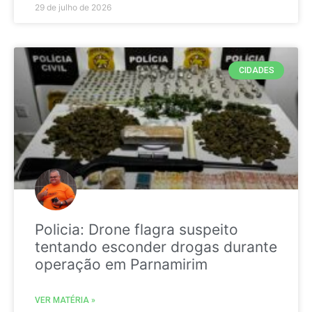
29 de julho de 2026
CIDADES
Policia: Drone flagra suspeito
tentando esconder drogas durante
operação em Parnamirim
VER MATÉRIA »