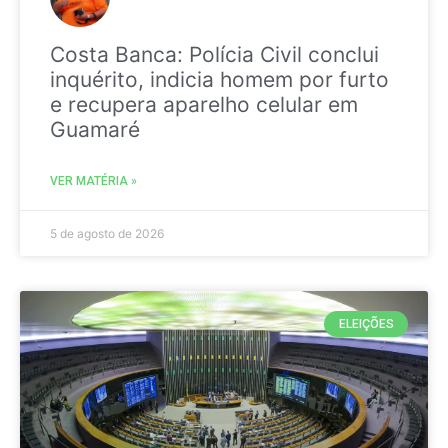
Costa Banca: Polícia Civil conclui
inquérito, indicia homem por furto
e recupera aparelho celular em
Guamaré
VER MATÉRIA »
5 de agosto de 2026
ELEIÇÕES