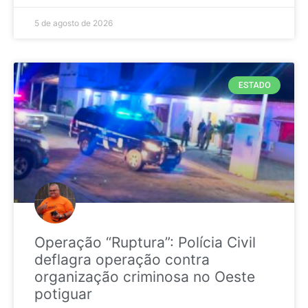
5 de agosto de 2026
ESTADO
Operação “Ruptura”: Polícia Civil
deflagra operação contra
organização criminosa no Oeste
potiguar