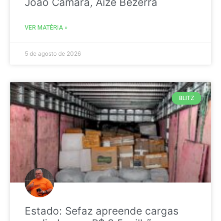
João Câmara, Aize Bezerra
VER MATÉRIA »
5 de agosto de 2026
BLITZ
Estado: Sefaz apreende cargas