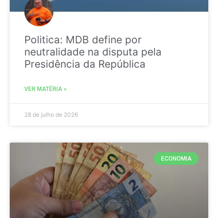
Politica: MDB define por
neutralidade na disputa pela
Presidência da República
VER MATÉRIA »
28 de julho de 2026
ECONOMIA