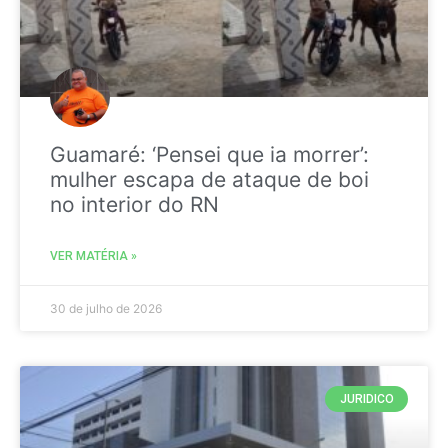
Guamaré: ‘Pensei que ia morrer’:
mulher escapa de ataque de boi
no interior do RN
VER MATÉRIA »
30 de julho de 2026
JURIDICO