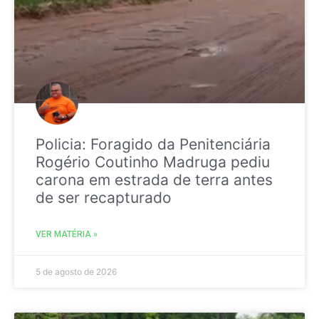
Policia: Foragido da Penitenciária
Rogério Coutinho Madruga pediu
carona em estrada de terra antes
de ser recapturado
VER MATÉRIA »
5 de agosto de 2026