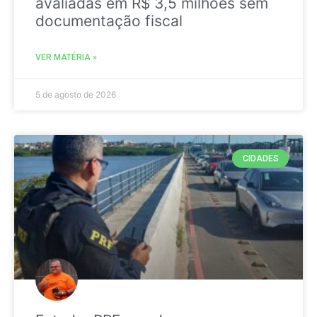
avaliadas em R$ 3,5 milhões sem
documentação fiscal
VER MATÉRIA »
5 de agosto de 2026
CIDADES