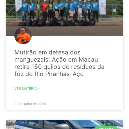
Mutirão em defesa dos
manguezais: Ação em Macau
retira 150 quilos de resíduos da
foz do Rio Piranhas-Açu
VER MATÉRIA »
28 de julho de 2026