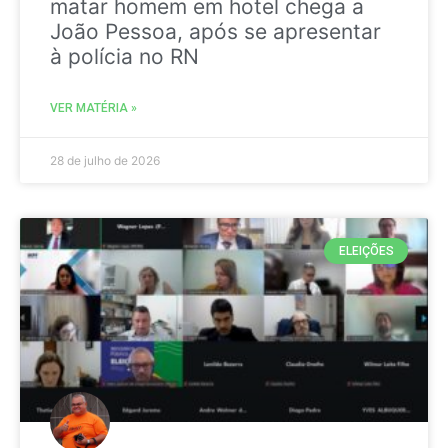
matar homem em hotel chega a
João Pessoa, após se apresentar
à polícia no RN
VER MATÉRIA »
28 de julho de 2026
ELEIÇÕES