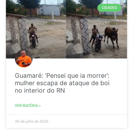
CIDADES
Guamaré: ‘Pensei que ia morrer’:
mulher escapa de ataque de boi
no interior do RN
VER MATÉRIA »
30 de julho de 2026