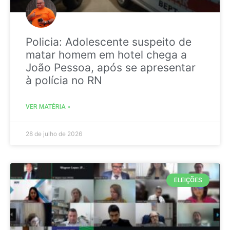
Policia: Adolescente suspeito de
matar homem em hotel chega a
João Pessoa, após se apresentar
à polícia no RN
VER MATÉRIA »
28 de julho de 2026
ELEIÇÕES