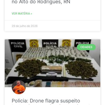
no Alto do Rodrigues, RN
VER MATÉRIA »
29 de julho de 2026
CIDADES
Policia: Drone flagra suspeito