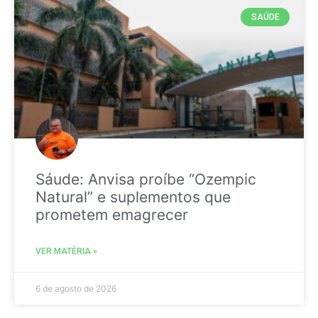
SAÚDE
Sáude: Anvisa proíbe “Ozempic
Natural” e suplementos que
prometem emagrecer
VER MATÉRIA »
6 de agosto de 2026