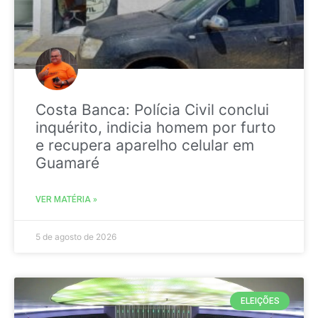
Costa Banca: Polícia Civil conclui
inquérito, indicia homem por furto
e recupera aparelho celular em
Guamaré
VER MATÉRIA »
5 de agosto de 2026
ELEIÇÕES