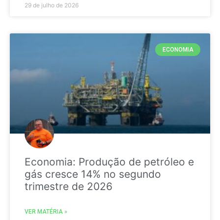
29 de julho de 2026
ECONOMIA
Economia: Produção de petróleo e
gás cresce 14% no segundo
trimestre de 2026
VER MATÉRIA »