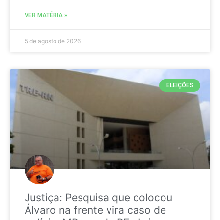
VER MATÉRIA »
5 de agosto de 2026
ELEIÇÕES
Justiça: Pesquisa que colocou
Álvaro na frente vira caso de