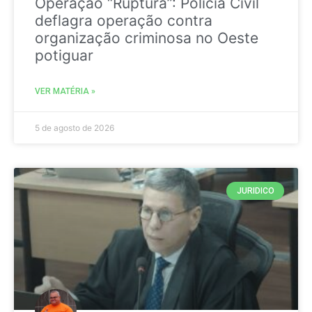
Operação “Ruptura”: Polícia Civil
deflagra operação contra
organização criminosa no Oeste
potiguar
VER MATÉRIA »
5 de agosto de 2026
JURIDICO