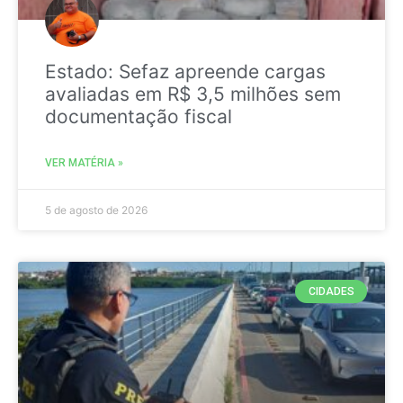
Estado: Sefaz apreende cargas
avaliadas em R$ 3,5 milhões sem
documentação fiscal
VER MATÉRIA »
5 de agosto de 2026
CIDADES