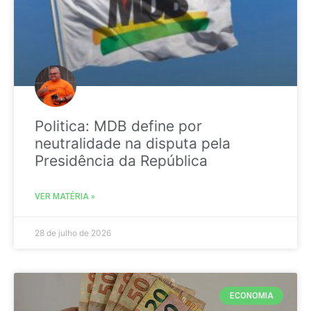
Politica: MDB define por
neutralidade na disputa pela
Presidência da República
VER MATÉRIA »
28 de julho de 2026
ECONOMIA