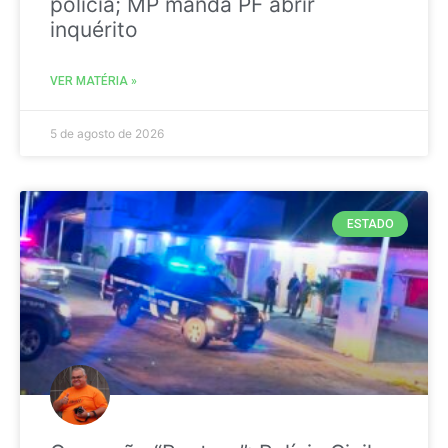
polícia; MP manda PF abrir
inquérito
VER MATÉRIA »
5 de agosto de 2026
ESTADO