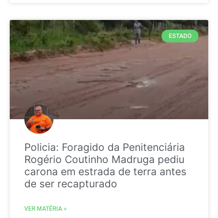
ESTADO
Policia: Foragido da Penitenciária
Rogério Coutinho Madruga pediu
carona em estrada de terra antes
de ser recapturado
VER MATÉRIA »