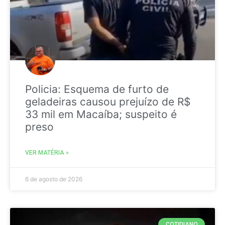
Policia: Esquema de furto de
geladeiras causou prejuízo de R$
33 mil em Macaíba; suspeito é
preso
VER MATÉRIA »
6 de agosto de 2026
COTIDIANO