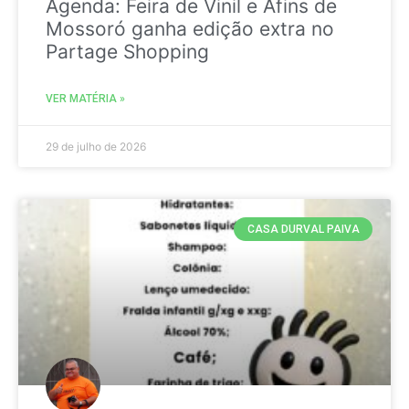
Agenda: Feira de Vinil e Afins de
Mossoró ganha edição extra no
Partage Shopping
VER MATÉRIA »
29 de julho de 2026
CASA DURVAL PAIVA