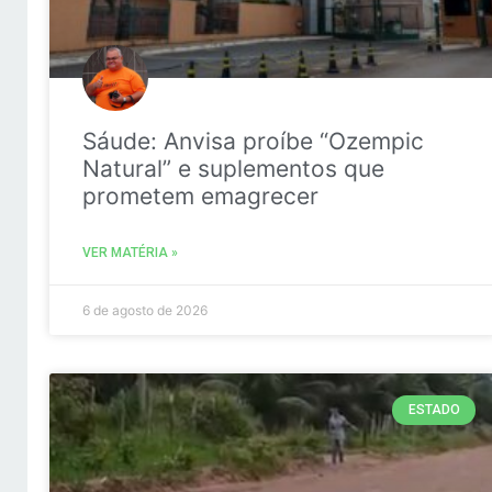
Sáude: Anvisa proíbe “Ozempic
Natural” e suplementos que
prometem emagrecer
VER MATÉRIA »
6 de agosto de 2026
ESTADO