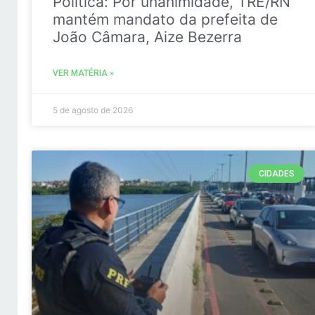
Politica: Por unanimidade, TRE/RN
mantém mandato da prefeita de
João Câmara, Aize Bezerra
VER MATÉRIA »
5 de agosto de 2026
CIDADES