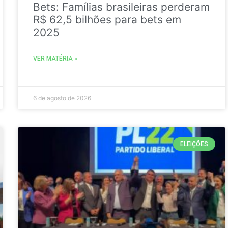
Bets: Famílias brasileiras perderam
R$ 62,5 bilhões para bets em
2025
VER MATÉRIA »
6 de agosto de 2026
ELEIÇÕES