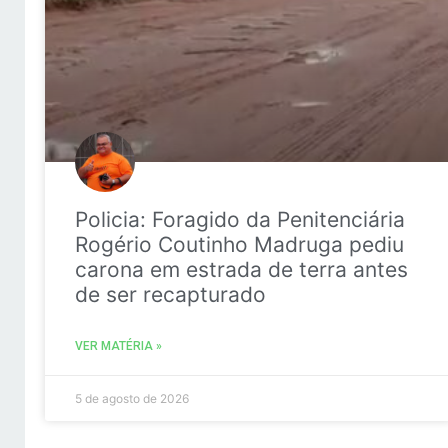
Policia: Foragido da Penitenciária
Rogério Coutinho Madruga pediu
carona em estrada de terra antes
de ser recapturado
VER MATÉRIA »
5 de agosto de 2026