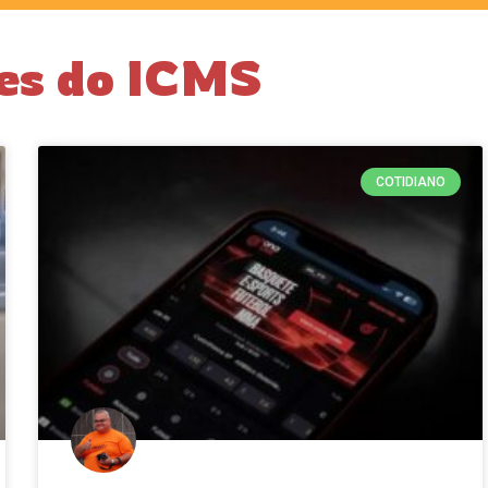
ses do ICMS
COTIDIANO