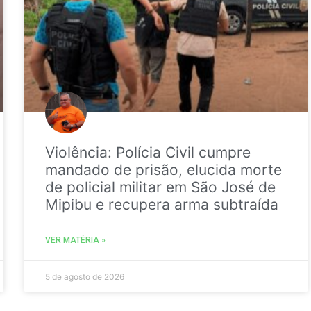
Violência: Polícia Civil cumpre
mandado de prisão, elucida morte
de policial militar em São José de
Mipibu e recupera arma subtraída
VER MATÉRIA »
5 de agosto de 2026