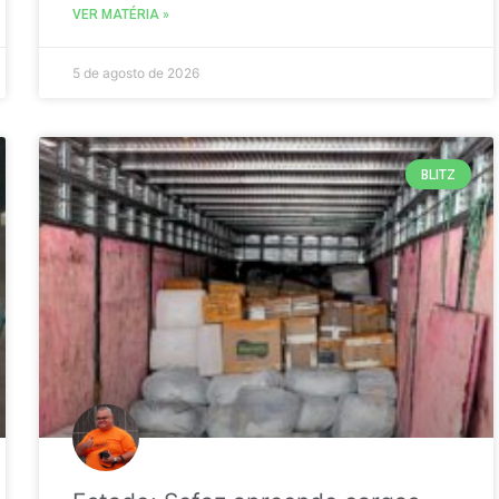
VER MATÉRIA »
5 de agosto de 2026
BLITZ