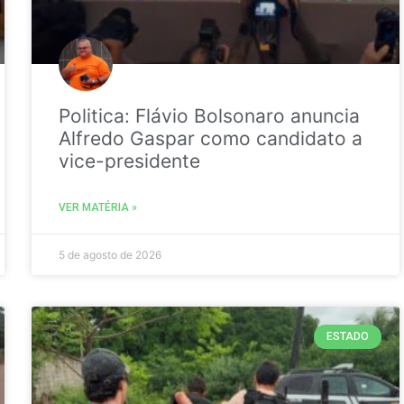
Politica: Flávio Bolsonaro anuncia
Alfredo Gaspar como candidato a
vice-presidente
VER MATÉRIA »
5 de agosto de 2026
ESTADO