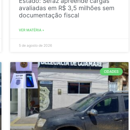
Estado: Sefaz apreende cargas
avaliadas em R$ 3,5 milhões sem
documentação fiscal
VER MATÉRIA »
5 de agosto de 2026
CIDADES