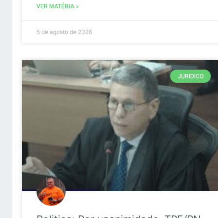
VER MATÉRIA »
5 de agosto de 2026
JURIDICO