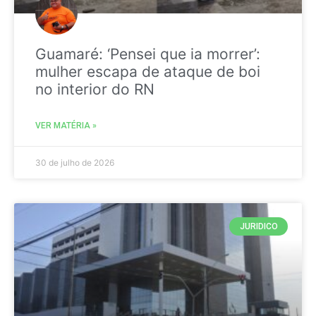
Guamaré: ‘Pensei que ia morrer’:
mulher escapa de ataque de boi
no interior do RN
VER MATÉRIA »
30 de julho de 2026
JURIDICO