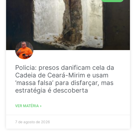
Policia: presos danificam cela da
Cadeia de Ceará-Mirim e usam
‘massa falsa’ para disfarçar, mas
estratégia é descoberta
VER MATÉRIA »
7 de agosto de 2026