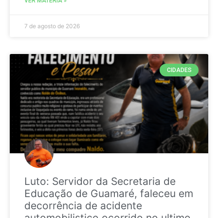
VER MATÉRIA »
7 de agosto de 2026
CIDADES
Luto: Servidor da Secretaria de
Educação de Guamaré, faleceu em
decorrência de acidente
automobilistico ocorrido no ultimo