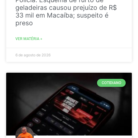
geladeiras causou prejuízo de R$
33 mil em Macaíba; suspeito é
preso
VER MATÉRIA »
6 de agosto de 2026
COTIDIANO