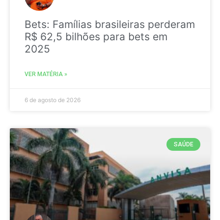
Bets: Famílias brasileiras perderam
R$ 62,5 bilhões para bets em
2025
VER MATÉRIA »
6 de agosto de 2026
SAÚDE