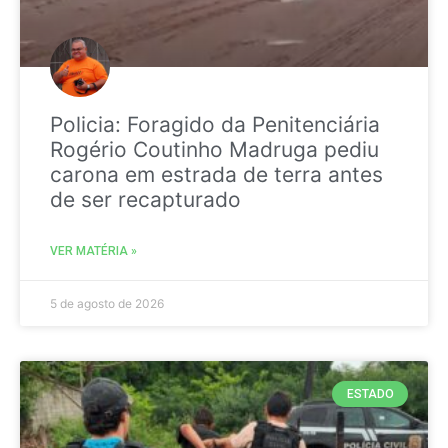
Policia: Foragido da Penitenciária
Rogério Coutinho Madruga pediu
carona em estrada de terra antes
de ser recapturado
VER MATÉRIA »
5 de agosto de 2026
ESTADO