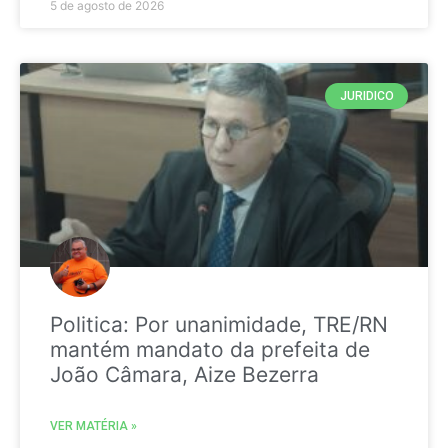
5 de agosto de 2026
JURIDICO
Politica: Por unanimidade, TRE/RN
mantém mandato da prefeita de
João Câmara, Aize Bezerra
VER MATÉRIA »