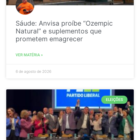
Sáude: Anvisa proíbe “Ozempic
Natural” e suplementos que
prometem emagrecer
VER MATÉRIA »
6 de agosto de 2026
ELEIÇÕES