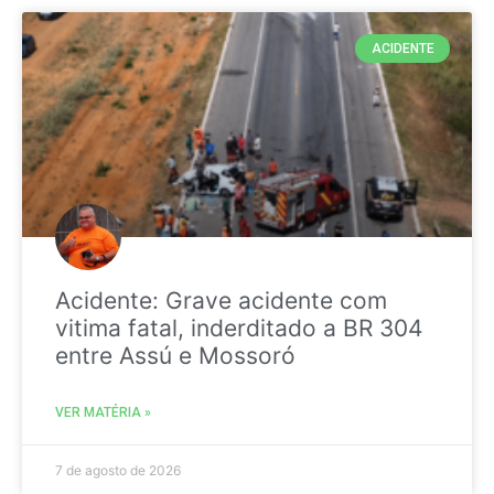
ACIDENTE
Acidente: Grave acidente com
vitima fatal, inderditado a BR 304
entre Assú e Mossoró
VER MATÉRIA »
7 de agosto de 2026