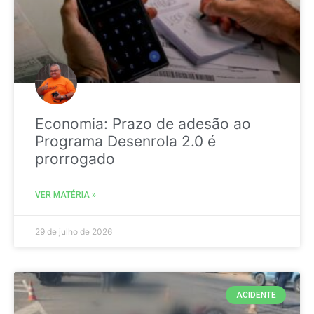
Economia: Prazo de adesão ao
Programa Desenrola 2.0 é
prorrogado
VER MATÉRIA »
29 de julho de 2026
ACIDENTE