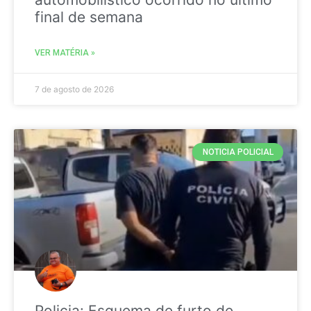
final de semana
VER MATÉRIA »
7 de agosto de 2026
NOTICIA POLICIAL
Policia: Esquema de furto de