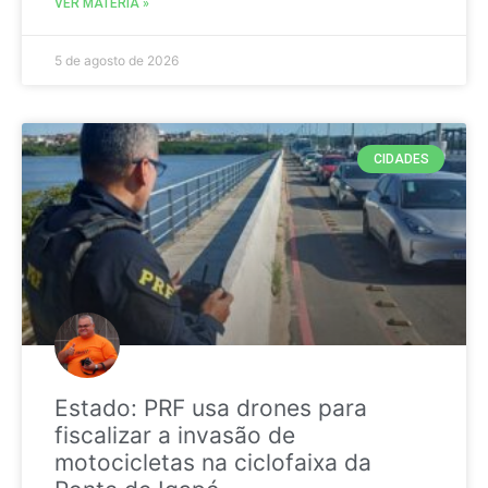
VER MATÉRIA »
5 de agosto de 2026
CIDADES
Estado: PRF usa drones para
fiscalizar a invasão de
motocicletas na ciclofaixa da