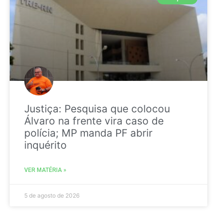
Justiça: Pesquisa que colocou
Álvaro na frente vira caso de
polícia; MP manda PF abrir
inquérito
VER MATÉRIA »
5 de agosto de 2026