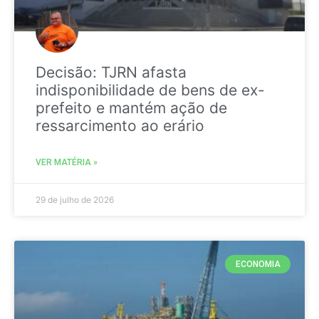
Decisão: TJRN afasta
indisponibilidade de bens de ex-
prefeito e mantém ação de
ressarcimento ao erário
VER MATÉRIA »
29 de julho de 2026
ECONOMIA