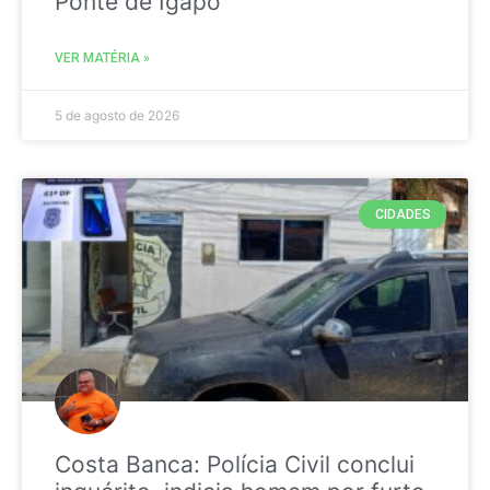
Ponte de Igapó
VER MATÉRIA »
5 de agosto de 2026
CIDADES
Costa Banca: Polícia Civil conclui