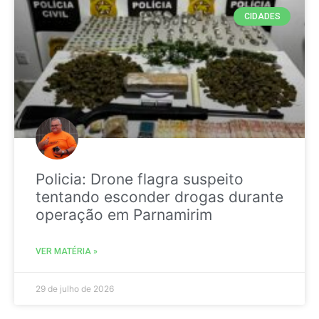
CIDADES
Policia: Drone flagra suspeito
tentando esconder drogas durante
operação em Parnamirim
VER MATÉRIA »
29 de julho de 2026