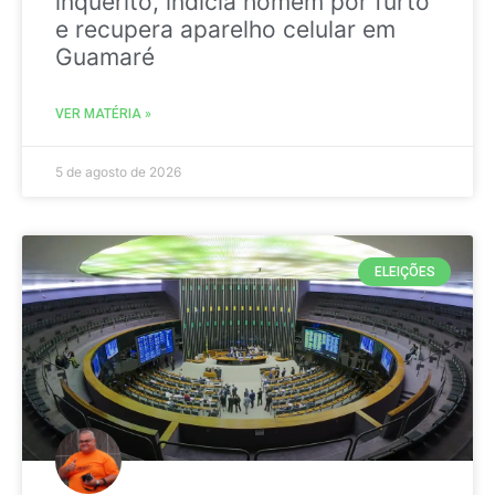
inquérito, indicia homem por furto
e recupera aparelho celular em
Guamaré
VER MATÉRIA »
5 de agosto de 2026
ELEIÇÕES