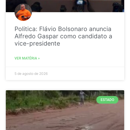
Politica: Flávio Bolsonaro anuncia
Alfredo Gaspar como candidato a
vice-presidente
VER MATÉRIA »
5 de agosto de 2026
ESTADO