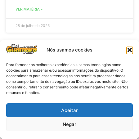
VER MATÉRIA »
28 de julho de 2026
Nós usamos cookies
ELEIÇÕES
Para fornecer as melhores experiências, usamos tecnologias como
cookies para armazenar e/ou acessar informações do dispositivo. O
consentimento para essas tecnologias nos permitirá processar dados
como comportamento de navegação ou IDs exclusivos neste site. Não
consentir ou retirar o consentimento pode afetar negativamente certos
recursos e funções.
Aceitar
Eleições 2026: procuradores e
Negar
promotores eleitorais realizam