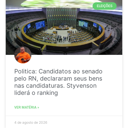
ELEIÇÕES
Politica: Candidatos ao senado
pelo RN, declararam seus bens
nas candidaturas. Styvenson
liderá o ranking
VER MATÉRIA »
4 de agosto de 2026