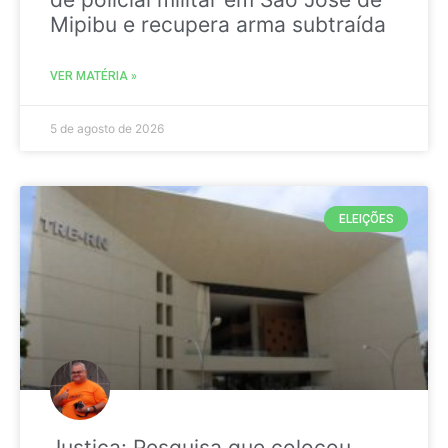
Mipibu e recupera arma subtraída
VER MATÉRIA »
5 de agosto de 2026
ELEIÇÕES
Justiça: Pesquisa que colocou