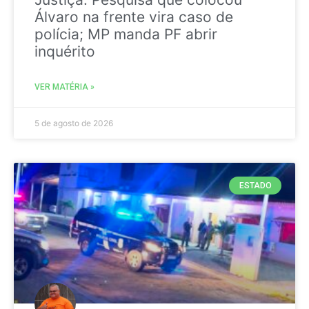
Álvaro na frente vira caso de
polícia; MP manda PF abrir
inquérito
VER MATÉRIA »
5 de agosto de 2026
ESTADO