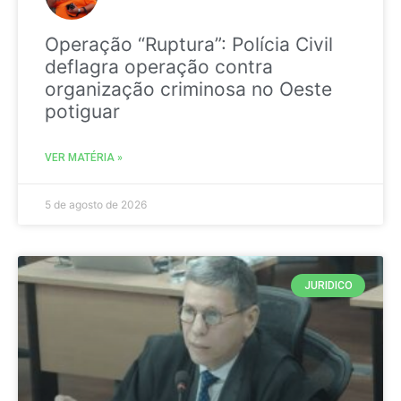
Operação “Ruptura”: Polícia Civil
deflagra operação contra
organização criminosa no Oeste
potiguar
VER MATÉRIA »
5 de agosto de 2026
JURIDICO