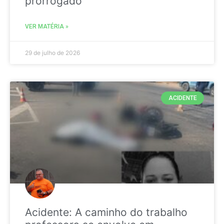
prorrogado
VER MATÉRIA »
29 de julho de 2026
ACIDENTE
Acidente: A caminho do trabalho