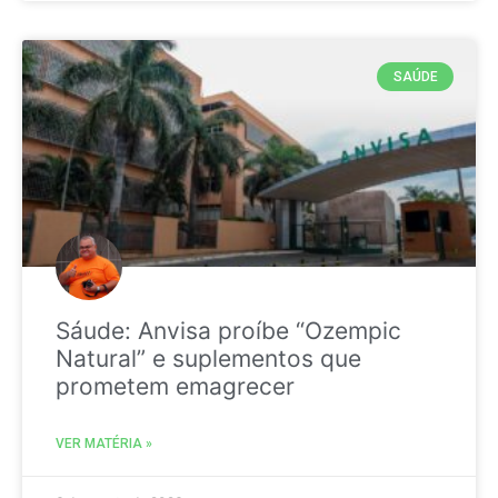
SAÚDE
Sáude: Anvisa proíbe “Ozempic
Natural” e suplementos que
prometem emagrecer
VER MATÉRIA »