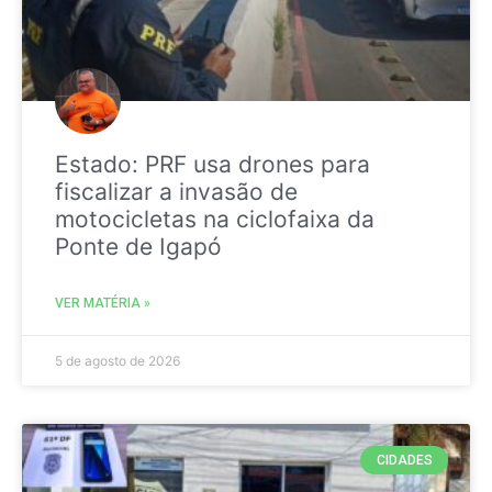
Estado: PRF usa drones para
fiscalizar a invasão de
motocicletas na ciclofaixa da
Ponte de Igapó
VER MATÉRIA »
5 de agosto de 2026
CIDADES