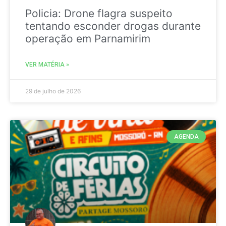
Policia: Drone flagra suspeito
tentando esconder drogas durante
operação em Parnamirim
VER MATÉRIA »
29 de julho de 2026
AGENDA