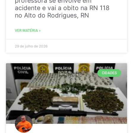
professora se envolve em
acidente e vai a obito na RN 118
no Alto do Rodrigues, RN
VER MATÉRIA »
29 de julho de 2026
CIDADES