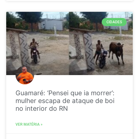
CIDADES
Guamaré: ‘Pensei que ia morrer’:
mulher escapa de ataque de boi
no interior do RN
VER MATÉRIA »