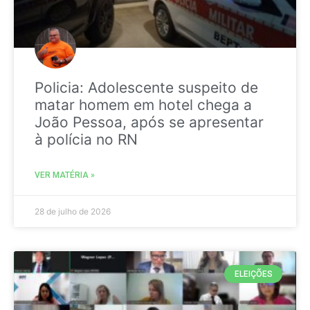
Policia: Adolescente suspeito de
matar homem em hotel chega a
João Pessoa, após se apresentar
à polícia no RN
VER MATÉRIA »
28 de julho de 2026
ELEIÇÕES