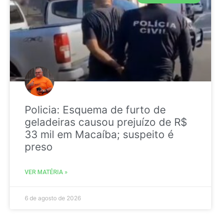
Policia: Esquema de furto de
geladeiras causou prejuízo de R$
33 mil em Macaíba; suspeito é
preso
VER MATÉRIA »
6 de agosto de 2026