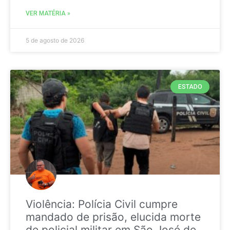
VER MATÉRIA »
5 de agosto de 2026
ESTADO
Violência: Polícia Civil cumpre
mandado de prisão, elucida morte
de policial militar em São José de