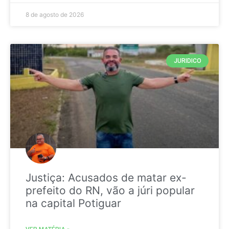
8 de agosto de 2026
JURIDICO
Justiça: Acusados de matar ex-
prefeito do RN, vão a júri popular
na capital Potiguar