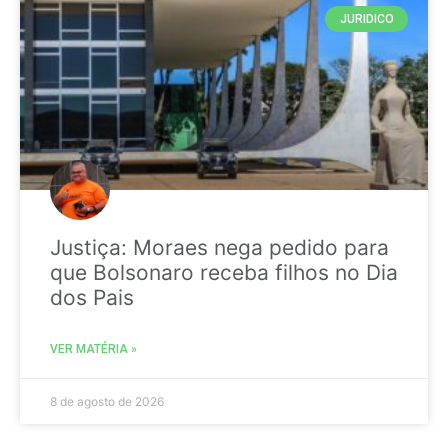
JURIDICO
Justiça: Moraes nega pedido para
que Bolsonaro receba filhos no Dia
dos Pais
VER MATÉRIA »
8 de agosto de 2026