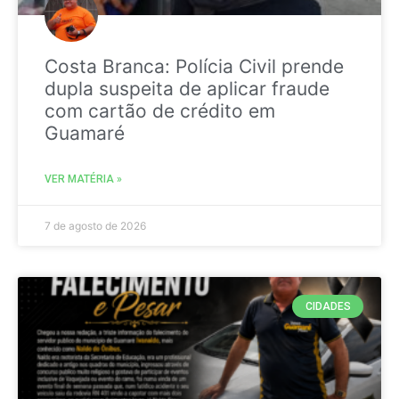
Costa Branca: Polícia Civil prende
dupla suspeita de aplicar fraude
com cartão de crédito em
Guamaré
VER MATÉRIA »
7 de agosto de 2026
CIDADES