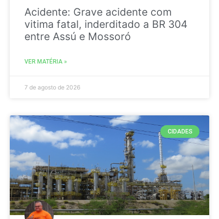
Acidente: Grave acidente com
vitima fatal, inderditado a BR 304
entre Assú e Mossoró
VER MATÉRIA »
7 de agosto de 2026
CIDADES