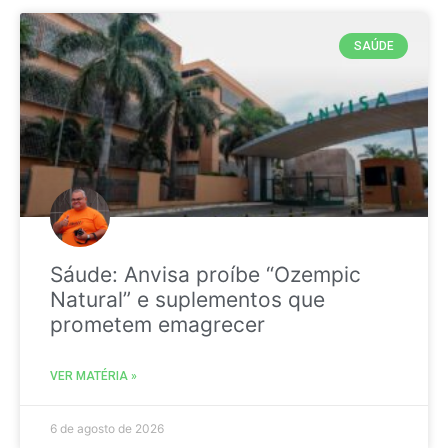
SAÚDE
Sáude: Anvisa proíbe “Ozempic
Natural” e suplementos que
prometem emagrecer
VER MATÉRIA »
6 de agosto de 2026