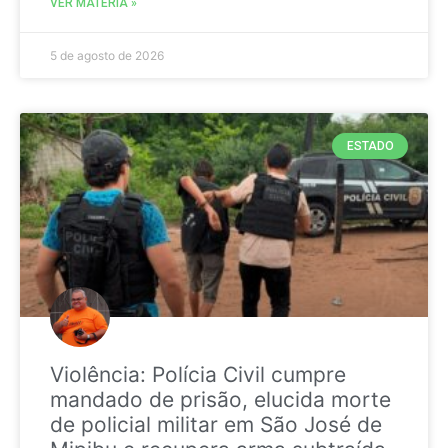
VER MATÉRIA »
5 de agosto de 2026
ESTADO
Violência: Polícia Civil cumpre
mandado de prisão, elucida morte
de policial militar em São José de