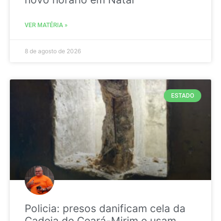
VER MATÉRIA »
8 de agosto de 2026
ESTADO
Policia: presos danificam cela da
Cadeia de Ceará-Mirim e usam