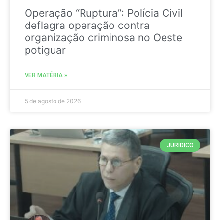
Operação “Ruptura”: Polícia Civil
deflagra operação contra
organização criminosa no Oeste
potiguar
VER MATÉRIA »
5 de agosto de 2026
JURIDICO