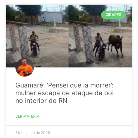
CIDADES
Guamaré: ‘Pensei que ia morrer’:
mulher escapa de ataque de boi
no interior do RN
VER MATÉRIA »
30 de julho de 2026