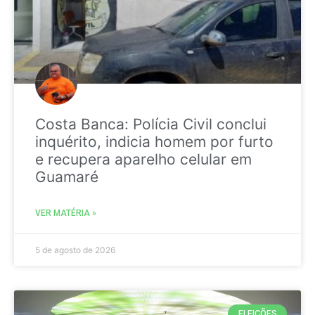
Costa Banca: Polícia Civil conclui
inquérito, indicia homem por furto
e recupera aparelho celular em
Guamaré
VER MATÉRIA »
5 de agosto de 2026
ELEIÇÕES