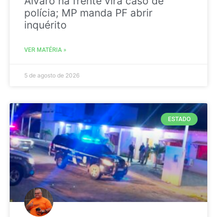
Álvaro na frente vira caso de
polícia; MP manda PF abrir
inquérito
VER MATÉRIA »
5 de agosto de 2026
ESTADO