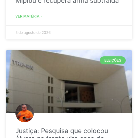
Mipibu e recupera arma subtraída
VER MATÉRIA »
5 de agosto de 2026
ELEIÇÕES
Justiça: Pesquisa que colocou