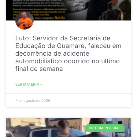
Luto: Servidor da Secretaria de
Educação de Guamaré, faleceu em
decorrência de acidente
automobilistico ocorrido no ultimo
final de semana
VER MATÉRIA »
7 de agosto de 2026
NOTICIA POLICIAL