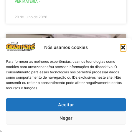
VER MATÉRIA »
29 de julho de 2026
BRASIL
Nós usamos cookies
Para fornecer as melhores experiências, usamos tecnologias como
cookies para armazenar e/ou acessar informações do dispositivo. O
consentimento para essas tecnologias nos permitirá processar dados
como comportamento de navegação ou IDs exclusivos neste site. Não
consentir ou retirar o consentimento pode afetar negativamente certos
recursos e funções.
Aceitar
Economia: Prazo de adesão ao
Programa Desenrola 2.0 é
Negar
prorrogado