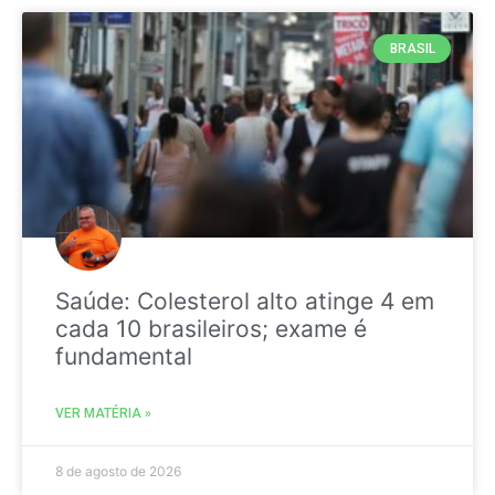
BRASIL
Saúde: Colesterol alto atinge 4 em
cada 10 brasileiros; exame é
fundamental
VER MATÉRIA »
8 de agosto de 2026