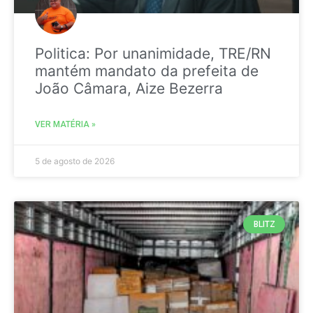
Politica: Por unanimidade, TRE/RN
mantém mandato da prefeita de
João Câmara, Aize Bezerra
VER MATÉRIA »
5 de agosto de 2026
BLITZ