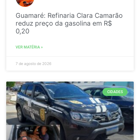
Guamaré: Refinaria Clara Camarão
reduz preço da gasolina em R$
0,20
VER MATÉRIA »
7 de agosto de 2026
CIDADES