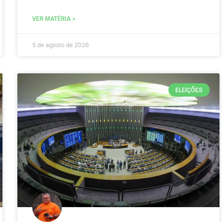
VER MATÉRIA »
5 de agosto de 2026
ELEIÇÕES