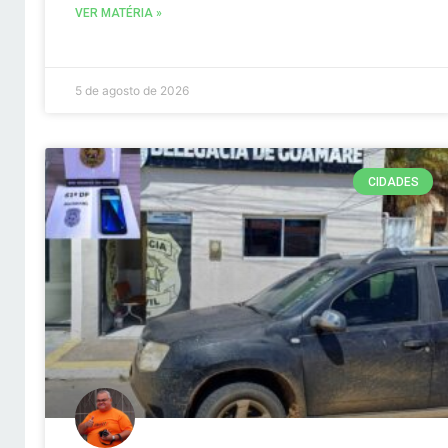
VER MATÉRIA »
5 de agosto de 2026
CIDADES