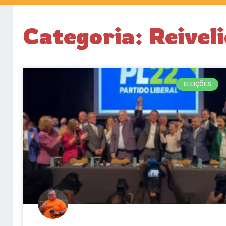
Categoria: Reive
ELEIÇÕES