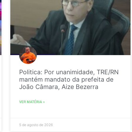
Politica: Por unanimidade, TRE/RN
mantém mandato da prefeita de
João Câmara, Aize Bezerra
VER MATÉRIA »
5 de agosto de 2026