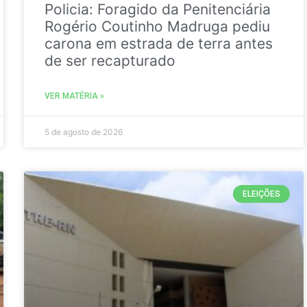
Policia: Foragido da Penitenciária
Rogério Coutinho Madruga pediu
carona em estrada de terra antes
de ser recapturado
VER MATÉRIA »
5 de agosto de 2026
ELEIÇÕES