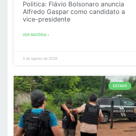
Politica: Flávio Bolsonaro anuncia
Alfredo Gaspar como candidato a
vice-presidente
VER MATÉRIA »
5 de agosto de 2026
ESTADO