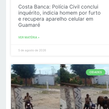
Costa Banca: Polícia Civil conclui
inquérito, indicia homem por furto
e recupera aparelho celular em
Guamaré
VER MATÉRIA »
5 de agosto de 2026
CIDADES