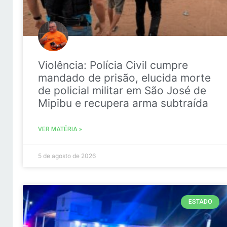
Violência: Polícia Civil cumpre
mandado de prisão, elucida morte
de policial militar em São José de
Mipibu e recupera arma subtraída
VER MATÉRIA »
5 de agosto de 2026
ESTADO