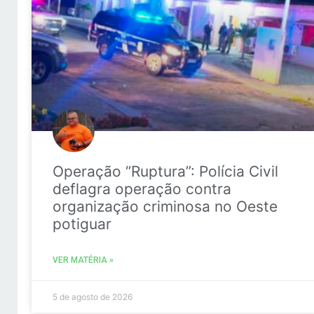
Operação “Ruptura”: Polícia Civil
deflagra operação contra
organização criminosa no Oeste
potiguar
VER MATÉRIA »
5 de agosto de 2026