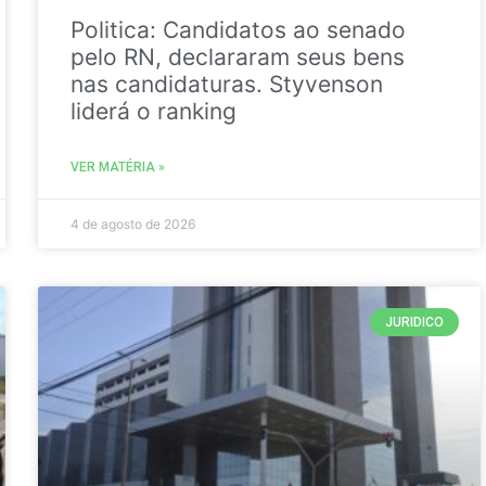
Politica: Candidatos ao senado
pelo RN, declararam seus bens
nas candidaturas. Styvenson
liderá o ranking
VER MATÉRIA »
4 de agosto de 2026
JURIDICO