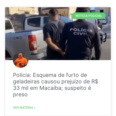
NOTICIA POLICIAL
Policia: Esquema de furto de
geladeiras causou prejuízo de R$
33 mil em Macaíba; suspeito é
preso
VER MATÉRIA »