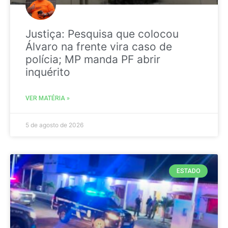
Justiça: Pesquisa que colocou
Álvaro na frente vira caso de
polícia; MP manda PF abrir
inquérito
VER MATÉRIA »
5 de agosto de 2026
ESTADO