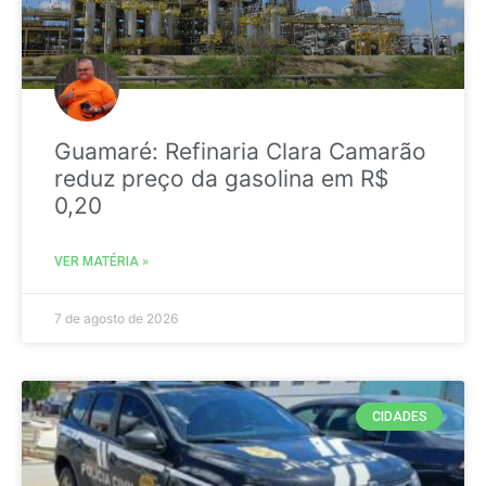
Guamaré: Refinaria Clara Camarão
reduz preço da gasolina em R$
0,20
VER MATÉRIA »
7 de agosto de 2026
CIDADES