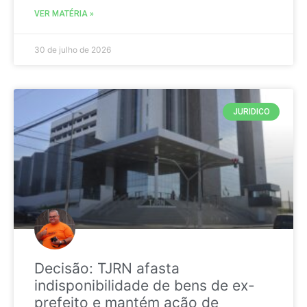
VER MATÉRIA »
30 de julho de 2026
JURIDICO
Decisão: TJRN afasta
indisponibilidade de bens de ex-
prefeito e mantém ação de