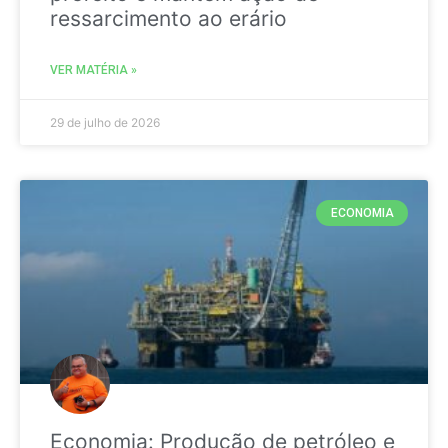
ressarcimento ao erário
VER MATÉRIA »
29 de julho de 2026
ECONOMIA
Economia: Produção de petróleo e