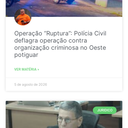
Operação “Ruptura”: Polícia Civil
deflagra operação contra
organização criminosa no Oeste
potiguar
VER MATÉRIA »
5 de agosto de 2026
JURIDICO