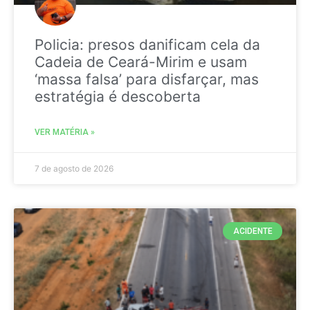
Policia: presos danificam cela da
Cadeia de Ceará-Mirim e usam
‘massa falsa’ para disfarçar, mas
estratégia é descoberta
VER MATÉRIA »
7 de agosto de 2026
ACIDENTE