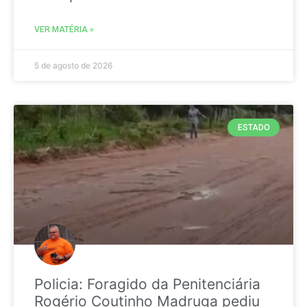
VER MATÉRIA »
5 de agosto de 2026
ESTADO
Policia: Foragido da Penitenciária
Rogério Coutinho Madruga pediu