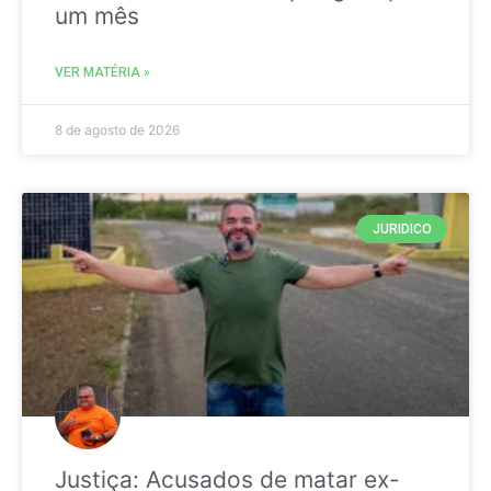
um mês
VER MATÉRIA »
8 de agosto de 2026
JURIDICO
Justiça: Acusados de matar ex-