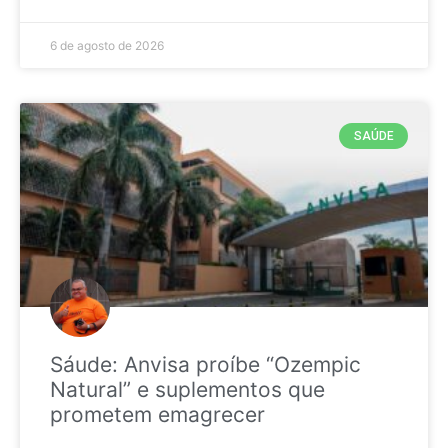
6 de agosto de 2026
SAÚDE
Sáude: Anvisa proíbe “Ozempic
Natural” e suplementos que
prometem emagrecer