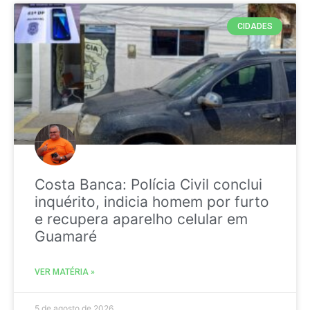
CIDADES
Costa Banca: Polícia Civil conclui
inquérito, indicia homem por furto
e recupera aparelho celular em
Guamaré
VER MATÉRIA »
5 de agosto de 2026