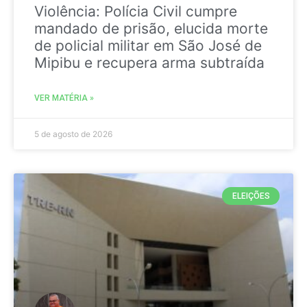
Violência: Polícia Civil cumpre
mandado de prisão, elucida morte
de policial militar em São José de
Mipibu e recupera arma subtraída
VER MATÉRIA »
5 de agosto de 2026
ELEIÇÕES