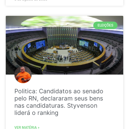
ELEIÇÕES
Politica: Candidatos ao senado
pelo RN, declararam seus bens
nas candidaturas. Styvenson
liderá o ranking
VER MATÉRIA »