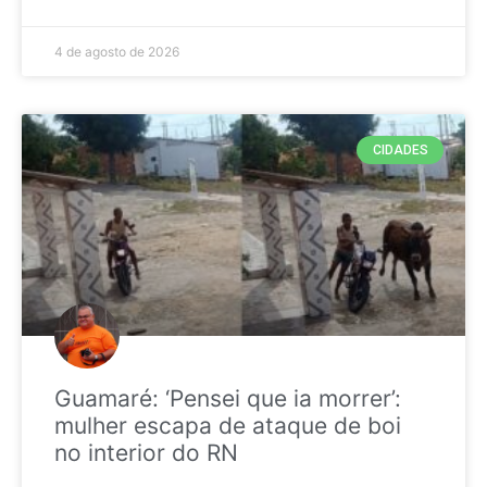
4 de agosto de 2026
CIDADES
Guamaré: ‘Pensei que ia morrer’:
mulher escapa de ataque de boi
no interior do RN