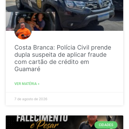
Costa Branca: Polícia Civil prende
dupla suspeita de aplicar fraude
com cartão de crédito em
Guamaré
VER MATÉRIA »
7 de agosto de 2026
CIDADES