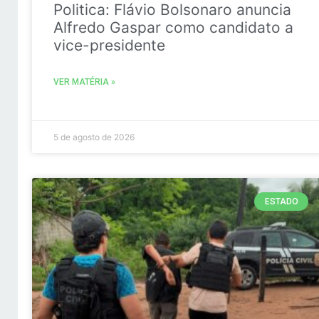
Politica: Flávio Bolsonaro anuncia
Alfredo Gaspar como candidato a
vice-presidente
VER MATÉRIA »
5 de agosto de 2026
ESTADO