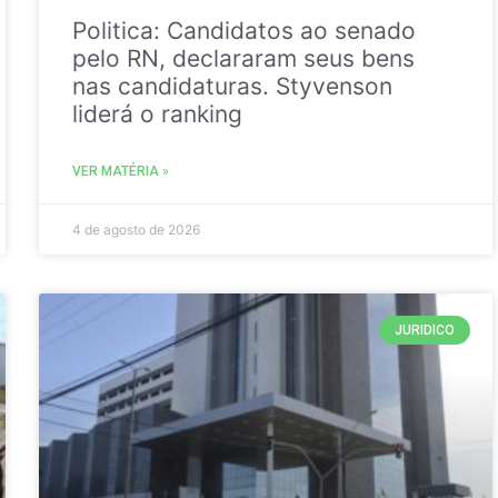
Politica: Candidatos ao senado
pelo RN, declararam seus bens
nas candidaturas. Styvenson
liderá o ranking
VER MATÉRIA »
4 de agosto de 2026
JURIDICO