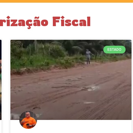
rização Fiscal
ESTADO