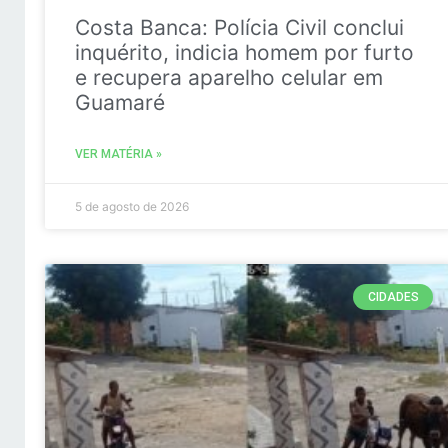
Costa Banca: Polícia Civil conclui
inquérito, indicia homem por furto
e recupera aparelho celular em
Guamaré
VER MATÉRIA »
5 de agosto de 2026
CIDADES