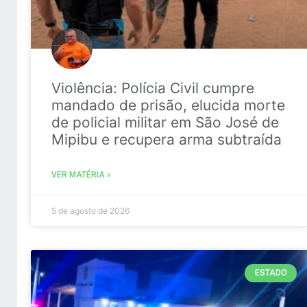
Violência: Polícia Civil cumpre
mandado de prisão, elucida morte
de policial militar em São José de
Mipibu e recupera arma subtraída
VER MATÉRIA »
5 de agosto de 2026
ESTADO