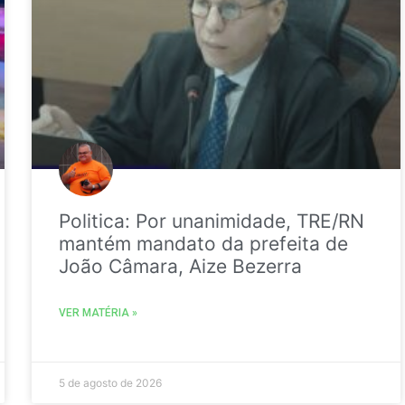
Politica: Por unanimidade, TRE/RN
mantém mandato da prefeita de
João Câmara, Aize Bezerra
VER MATÉRIA »
5 de agosto de 2026