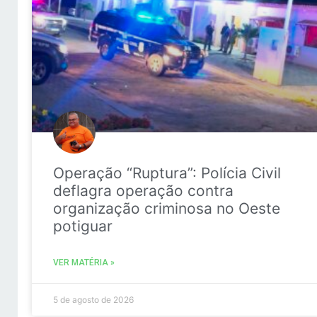
Operação “Ruptura”: Polícia Civil
deflagra operação contra
organização criminosa no Oeste
potiguar
VER MATÉRIA »
5 de agosto de 2026