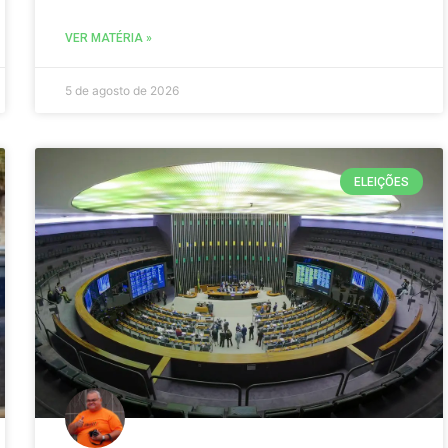
VER MATÉRIA »
5 de agosto de 2026
ELEIÇÕES