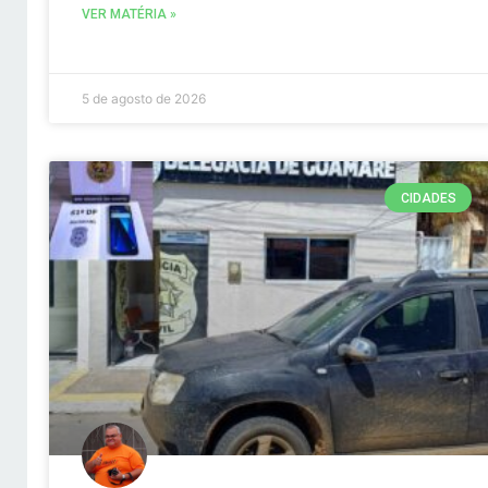
VER MATÉRIA »
5 de agosto de 2026
CIDADES