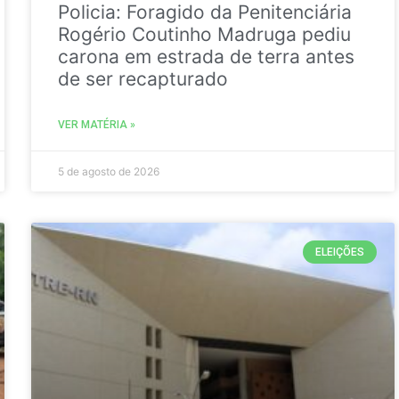
Policia: Foragido da Penitenciária
Rogério Coutinho Madruga pediu
carona em estrada de terra antes
de ser recapturado
VER MATÉRIA »
5 de agosto de 2026
ELEIÇÕES