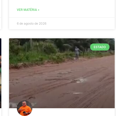
VER MATÉRIA »
6 de agosto de 2026
ESTADO