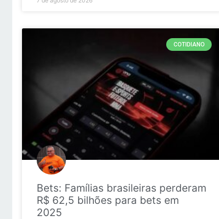
7 de agosto de 2026
COTIDIANO
Bets: Famílias brasileiras perderam
R$ 62,5 bilhões para bets em
2025