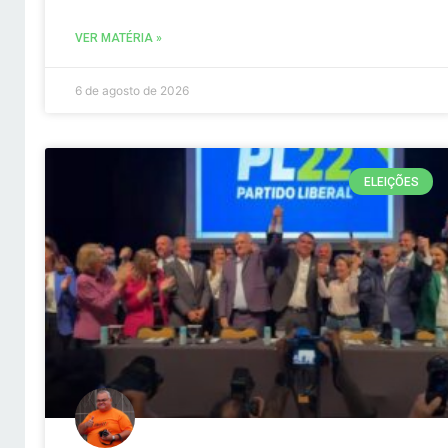
VER MATÉRIA »
6 de agosto de 2026
ELEIÇÕES