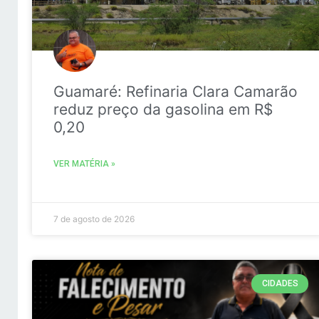
Guamaré: Refinaria Clara Camarão
reduz preço da gasolina em R$
0,20
VER MATÉRIA »
7 de agosto de 2026
CIDADES