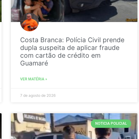
Costa Branca: Polícia Civil prende
dupla suspeita de aplicar fraude
com cartão de crédito em
Guamaré
VER MATÉRIA »
7 de agosto de 2026
NOTICIA POLICIAL