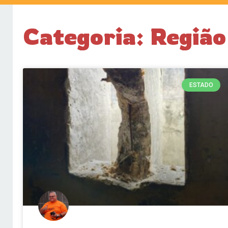
Categoria: Região
ESTADO