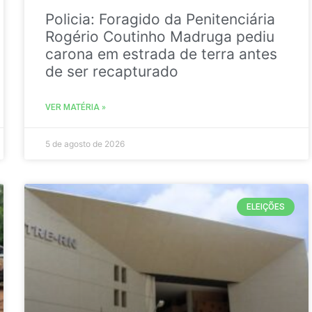
Policia: Foragido da Penitenciária
Rogério Coutinho Madruga pediu
carona em estrada de terra antes
de ser recapturado
VER MATÉRIA »
5 de agosto de 2026
ELEIÇÕES