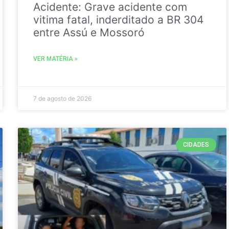
Acidente: Grave acidente com
vitima fatal, inderditado a BR 304
entre Assú e Mossoró
VER MATÉRIA »
7 de agosto de 2026
CIDADES