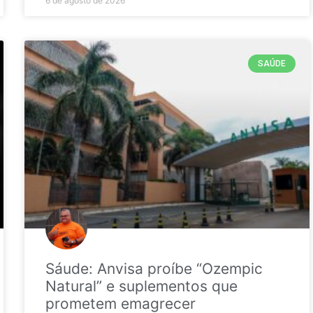
6 de agosto de 2026
SAÚDE
Sáude: Anvisa proíbe “Ozempic
Natural” e suplementos que
prometem emagrecer