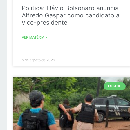
Politica: Flávio Bolsonaro anuncia
Alfredo Gaspar como candidato a
vice-presidente
VER MATÉRIA »
5 de agosto de 2026
ESTADO