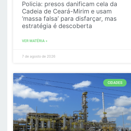
Policia: presos danificam cela da
Cadeia de Ceará-Mirim e usam
‘massa falsa’ para disfarçar, mas
estratégia é descoberta
VER MATÉRIA »
7 de agosto de 2026
CIDADES