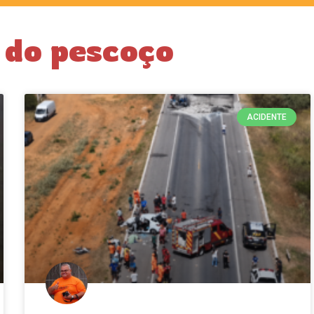
 do pescoço
ACIDENTE