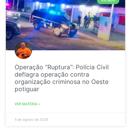
ESTADO
Operação “Ruptura”: Polícia Civil
deflagra operação contra
organização criminosa no Oeste
potiguar
VER MATÉRIA »
5 de agosto de 2026