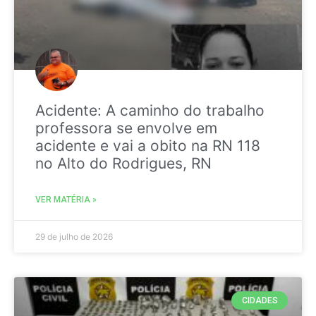
Acidente: A caminho do trabalho
professora se envolve em
acidente e vai a obito na RN 118
no Alto do Rodrigues, RN
VER MATÉRIA »
29 de julho de 2026
CIDADES