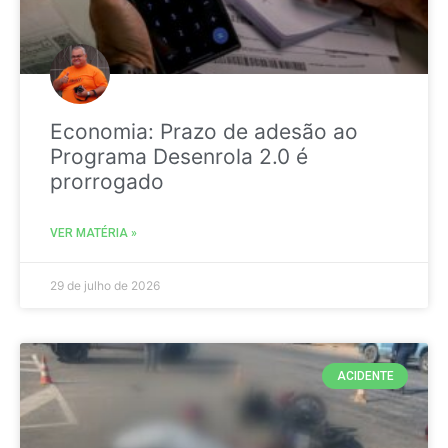
Economia: Prazo de adesão ao
Programa Desenrola 2.0 é
prorrogado
VER MATÉRIA »
29 de julho de 2026
ACIDENTE