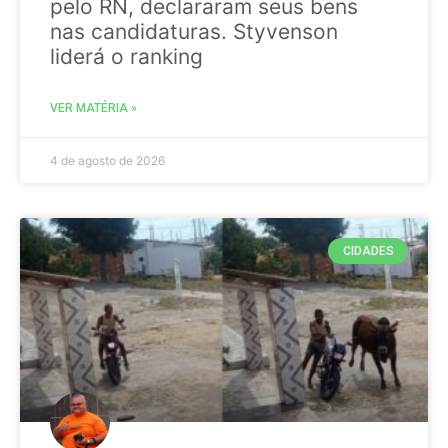
pelo RN, declararam seus bens
nas candidaturas. Styvenson
liderá o ranking
VER MATÉRIA »
4 de agosto de 2026
CIDADES