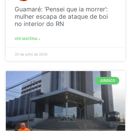
Guamaré: ‘Pensei que ia morrer’:
mulher escapa de ataque de boi
no interior do RN
VER MATÉRIA »
30 de julho de 2026
JURIDICO