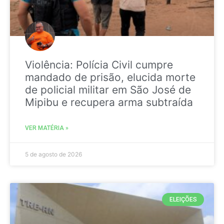
Violência: Polícia Civil cumpre
mandado de prisão, elucida morte
de policial militar em São José de
Mipibu e recupera arma subtraída
VER MATÉRIA »
5 de agosto de 2026
ELEIÇÕES