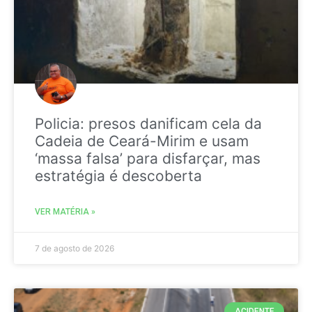
Policia: presos danificam cela da
Cadeia de Ceará-Mirim e usam
‘massa falsa’ para disfarçar, mas
estratégia é descoberta
VER MATÉRIA »
7 de agosto de 2026
ACIDENTE