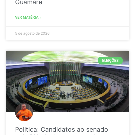
Guamaré
VER MATÉRIA »
5 de agosto de 2026
ELEIÇÕES
Politica: Candidatos ao senado