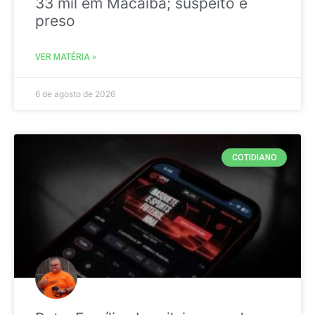
33 mil em Macaíba; suspeito é
preso
VER MATÉRIA »
6 de agosto de 2026
COTIDIANO