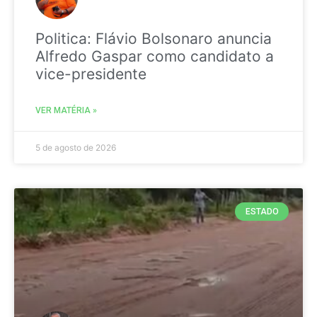
Politica: Flávio Bolsonaro anuncia
Alfredo Gaspar como candidato a
vice-presidente
VER MATÉRIA »
5 de agosto de 2026
ESTADO