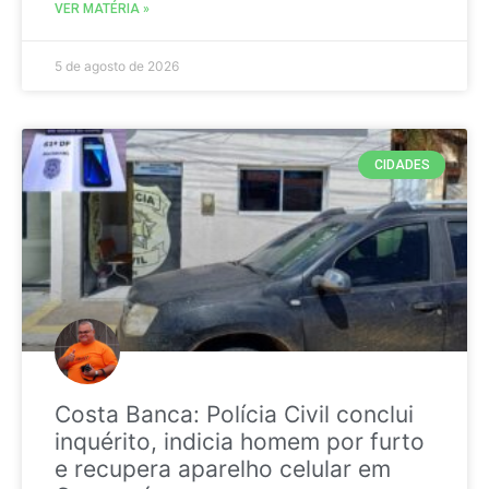
VER MATÉRIA »
5 de agosto de 2026
CIDADES
Costa Banca: Polícia Civil conclui
inquérito, indicia homem por furto
e recupera aparelho celular em