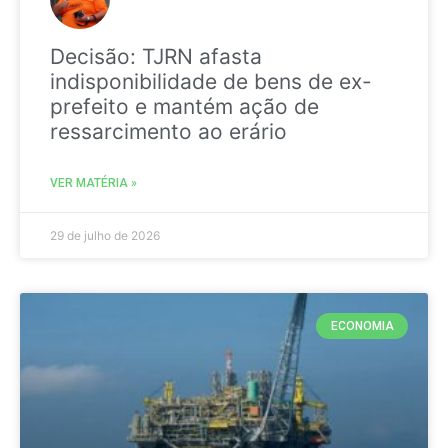
Decisão: TJRN afasta
indisponibilidade de bens de ex-
prefeito e mantém ação de
ressarcimento ao erário
VER MATÉRIA »
29 de julho de 2026
ECONOMIA