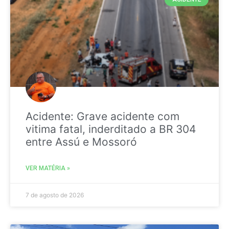
Acidente: Grave acidente com
vitima fatal, inderditado a BR 304
entre Assú e Mossoró
VER MATÉRIA »
7 de agosto de 2026