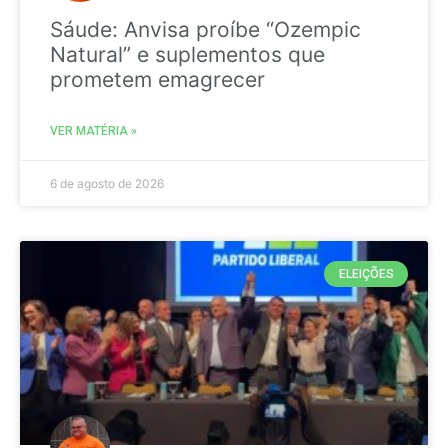
Sáude: Anvisa proíbe “Ozempic
Natural” e suplementos que
prometem emagrecer
VER MATÉRIA »
6 de agosto de 2026
ELEIÇÕES