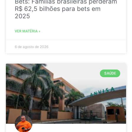
Bets: Famílias brasileiras perderam
R$ 62,5 bilhões para bets em
2025
VER MATÉRIA »
6 de agosto de 2026
SAÚDE