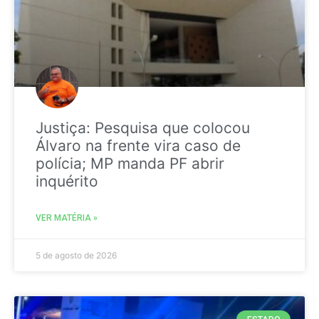
Justiça: Pesquisa que colocou
Álvaro na frente vira caso de
polícia; MP manda PF abrir
inquérito
VER MATÉRIA »
5 de agosto de 2026