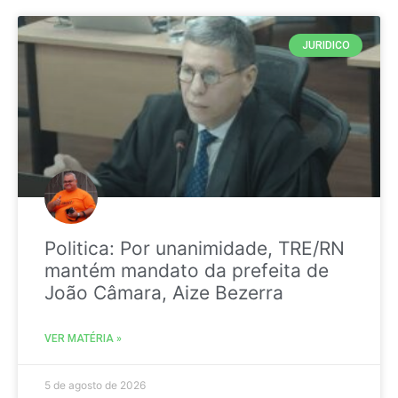
JURIDICO
Politica: Por unanimidade, TRE/RN
mantém mandato da prefeita de
João Câmara, Aize Bezerra
VER MATÉRIA »
5 de agosto de 2026