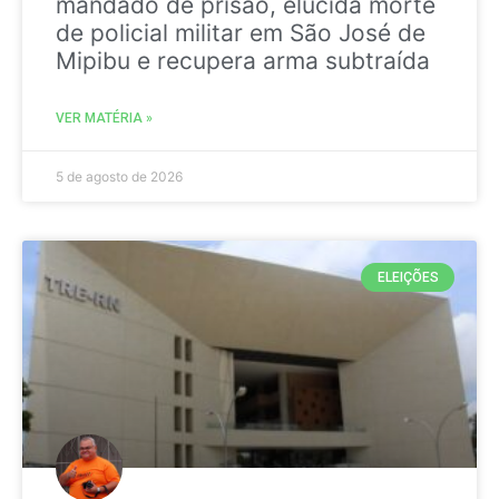
mandado de prisão, elucida morte
de policial militar em São José de
Mipibu e recupera arma subtraída
VER MATÉRIA »
5 de agosto de 2026
ELEIÇÕES