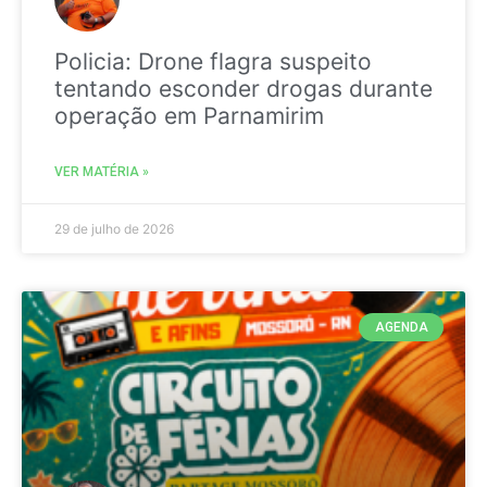
Policia: Drone flagra suspeito
tentando esconder drogas durante
operação em Parnamirim
VER MATÉRIA »
29 de julho de 2026
AGENDA