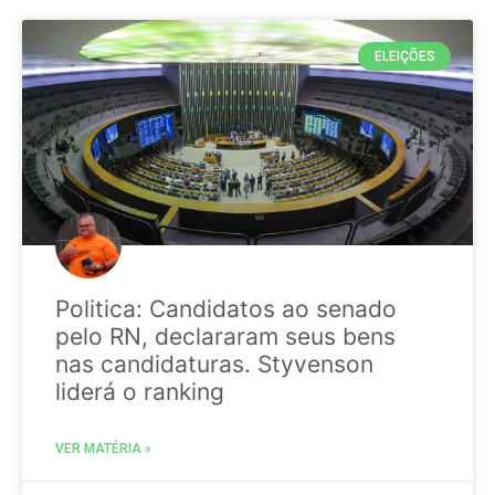
ELEIÇÕES
Politica: Candidatos ao senado
pelo RN, declararam seus bens
nas candidaturas. Styvenson
liderá o ranking
VER MATÉRIA »