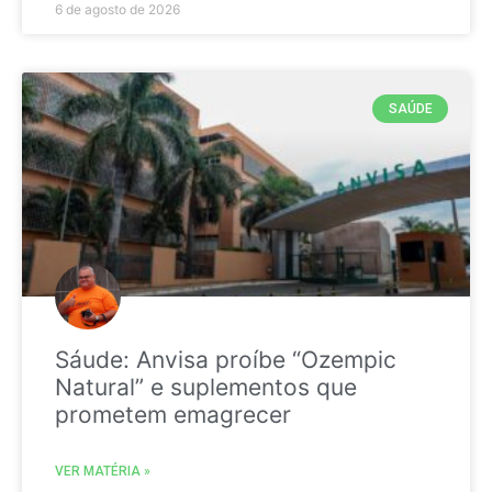
6 de agosto de 2026
SAÚDE
Sáude: Anvisa proíbe “Ozempic
Natural” e suplementos que
prometem emagrecer
VER MATÉRIA »