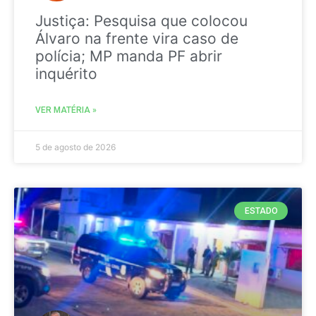
Justiça: Pesquisa que colocou
Álvaro na frente vira caso de
polícia; MP manda PF abrir
inquérito
VER MATÉRIA »
5 de agosto de 2026
ESTADO