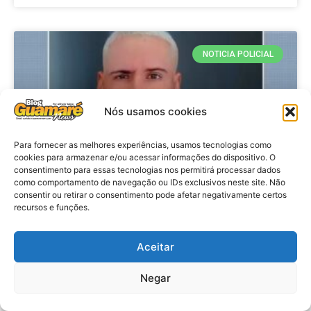
NOTICIA POLICIAL
Nós usamos cookies
Para fornecer as melhores experiências, usamos tecnologias como
cookies para armazenar e/ou acessar informações do dispositivo. O
consentimento para essas tecnologias nos permitirá processar dados
como comportamento de navegação ou IDs exclusivos neste site. Não
consentir ou retirar o consentimento pode afetar negativamente certos
recursos e funções.
Policia: Suspeito de matar homem
em hotel de João Pessoa se
apresenta à polícia em Caicó
Aceitar
Negar
VER MATÉRIA »