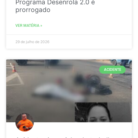
Programa Desenrola 2.0 é
prorrogado
VER MATÉRIA »
29 de julho de 2026
ACIDENTE