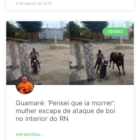
4 de agosto de 2026
CIDADES
Guamaré: ‘Pensei que ia morrer’:
mulher escapa de ataque de boi
no interior do RN
VER MATÉRIA »