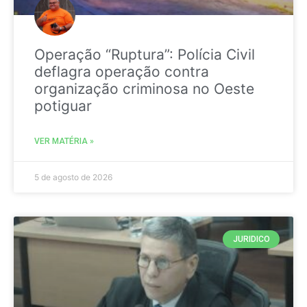
Operação “Ruptura”: Polícia Civil
deflagra operação contra
organização criminosa no Oeste
potiguar
VER MATÉRIA »
5 de agosto de 2026
JURIDICO