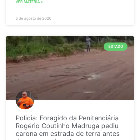
VER MATÉRIA »
5 de agosto de 2026
ESTADO
Policia: Foragido da Penitenciária
Rogério Coutinho Madruga pediu
carona em estrada de terra antes