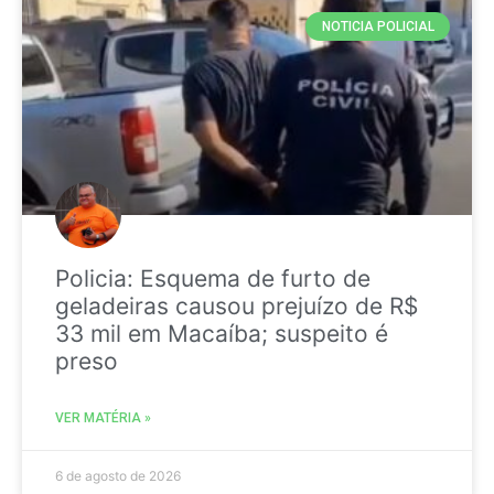
NOTICIA POLICIAL
Policia: Esquema de furto de
geladeiras causou prejuízo de R$
33 mil em Macaíba; suspeito é
preso
VER MATÉRIA »
6 de agosto de 2026