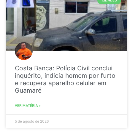
CIDADES
Costa Banca: Polícia Civil conclui
inquérito, indicia homem por furto
e recupera aparelho celular em
Guamaré
VER MATÉRIA »
5 de agosto de 2026