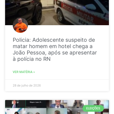
Policia: Adolescente suspeito de
matar homem em hotel chega a
João Pessoa, após se apresentar
à polícia no RN
VER MATÉRIA »
28 de julho de 2026
ELEIÇÕES