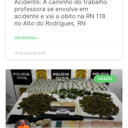
Acidente: A caminho do trabalho
professora se envolve em
acidente e vai a obito na RN 118
no Alto do Rodrigues, RN
VER MATÉRIA »
29 de julho de 2026
CIDADES