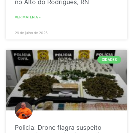
no Alto do Rodrigues, RN
VER MATÉRIA »
29 de julho de 2026
CIDADES
Policia: Drone flagra suspeito