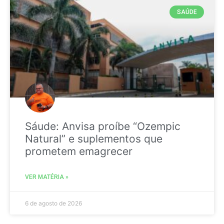
SAÚDE
Sáude: Anvisa proíbe “Ozempic
Natural” e suplementos que
prometem emagrecer
VER MATÉRIA »
6 de agosto de 2026