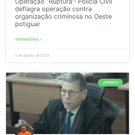
Operação “Ruptura”: Polícia Civil
deflagra operação contra
organização criminosa no Oeste
potiguar
VER MATÉRIA »
5 de agosto de 2026
JURIDICO