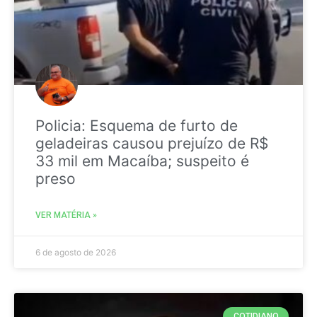
Policia: Esquema de furto de
geladeiras causou prejuízo de R$
33 mil em Macaíba; suspeito é
preso
VER MATÉRIA »
6 de agosto de 2026
COTIDIANO