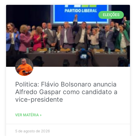
ELEIÇÕES
Politica: Flávio Bolsonaro anuncia
Alfredo Gaspar como candidato a
vice-presidente
VER MATÉRIA »
5 de agosto de 2026