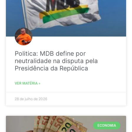
Politica: MDB define por
neutralidade na disputa pela
Presidência da República
VER MATÉRIA »
28 de julho de 2026
ECONOMIA