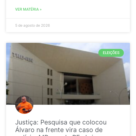
VER MATÉRIA »
5 de agosto de 2026
ELEIÇÕES
Justiça: Pesquisa que colocou
Álvaro na frente vira caso de