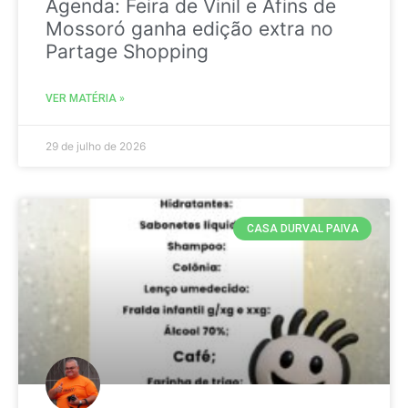
Agenda: Feira de Vinil e Afins de
Mossoró ganha edição extra no
Partage Shopping
VER MATÉRIA »
29 de julho de 2026
CASA DURVAL PAIVA