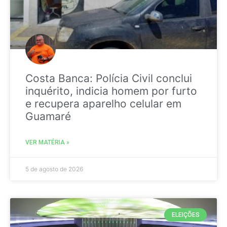
Costa Banca: Polícia Civil conclui
inquérito, indicia homem por furto
e recupera aparelho celular em
Guamaré
VER MATÉRIA »
5 de agosto de 2026
ELEIÇÕES