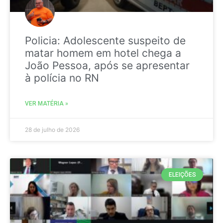
Policia: Adolescente suspeito de
matar homem em hotel chega a
João Pessoa, após se apresentar
à polícia no RN
VER MATÉRIA »
28 de julho de 2026
ELEIÇÕES