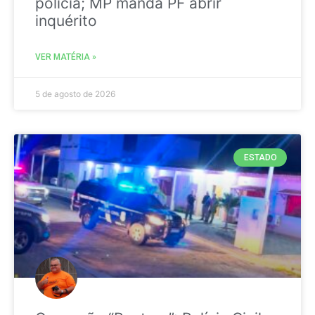
polícia; MP manda PF abrir
inquérito
VER MATÉRIA »
5 de agosto de 2026
ESTADO