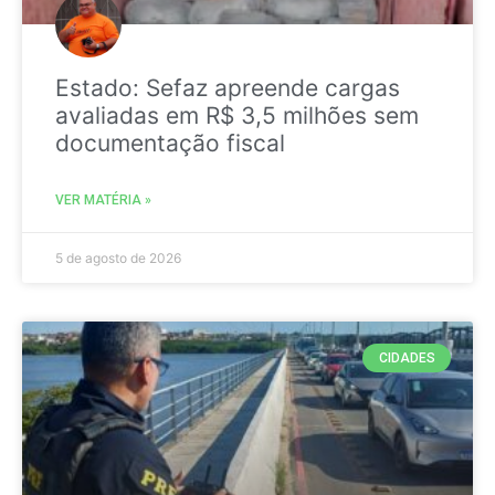
Estado: Sefaz apreende cargas
avaliadas em R$ 3,5 milhões sem
documentação fiscal
VER MATÉRIA »
5 de agosto de 2026
CIDADES