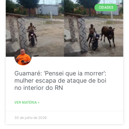
CIDADES
Guamaré: ‘Pensei que ia morrer’:
mulher escapa de ataque de boi
no interior do RN
VER MATÉRIA »
30 de julho de 2026