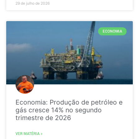
29 de julho de 2026
ECONOMIA
Economia: Produção de petróleo e
gás cresce 14% no segundo
trimestre de 2026
VER MATÉRIA »