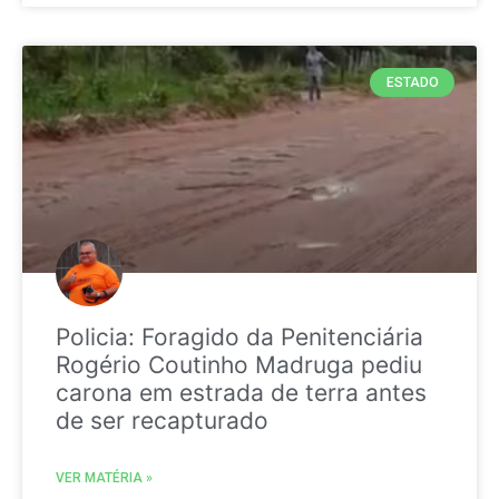
ESTADO
Policia: Foragido da Penitenciária
Rogério Coutinho Madruga pediu
carona em estrada de terra antes
de ser recapturado
VER MATÉRIA »