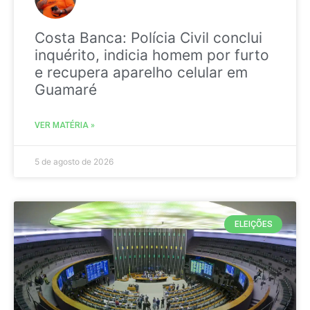
Costa Banca: Polícia Civil conclui
inquérito, indicia homem por furto
e recupera aparelho celular em
Guamaré
VER MATÉRIA »
5 de agosto de 2026
ELEIÇÕES