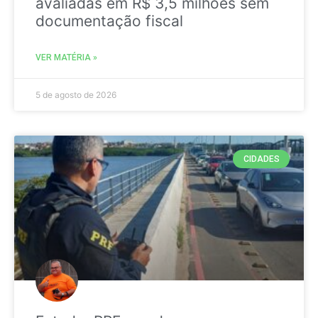
avaliadas em R$ 3,5 milhões sem
documentação fiscal
VER MATÉRIA »
5 de agosto de 2026
CIDADES