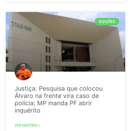
ELEIÇÕES
Justiça: Pesquisa que colocou
Álvaro na frente vira caso de
polícia; MP manda PF abrir
inquérito
VER MATÉRIA »