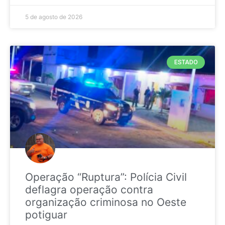
5 de agosto de 2026
ESTADO
Operação “Ruptura”: Polícia Civil
deflagra operação contra
organização criminosa no Oeste
potiguar