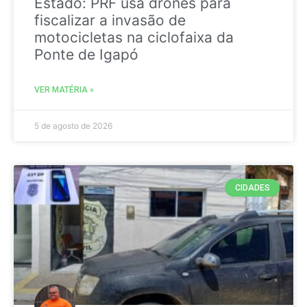
Estado: PRF usa drones para
fiscalizar a invasão de
motocicletas na ciclofaixa da
Ponte de Igapó
VER MATÉRIA »
5 de agosto de 2026
CIDADES