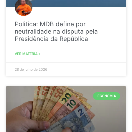
Politica: MDB define por
neutralidade na disputa pela
Presidência da República
VER MATÉRIA »
28 de julho de 2026
ECONOMIA