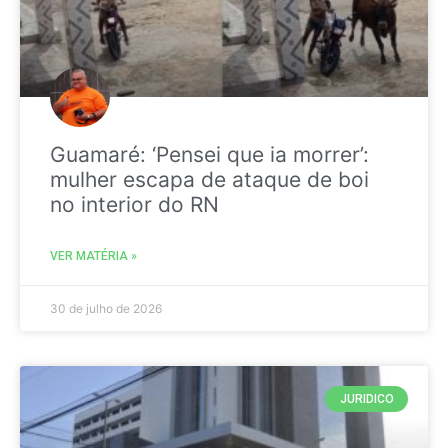
Guamaré: ‘Pensei que ia morrer’:
mulher escapa de ataque de boi
no interior do RN
VER MATÉRIA »
30 de julho de 2026
JURIDICO