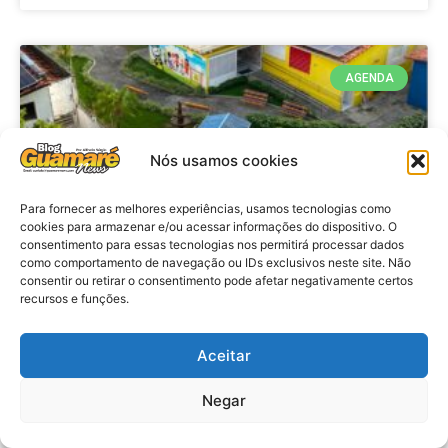
AGENDA
Nós usamos cookies
Para fornecer as melhores experiências, usamos tecnologias como
cookies para armazenar e/ou acessar informações do dispositivo. O
consentimento para essas tecnologias nos permitirá processar dados
como comportamento de navegação ou IDs exclusivos neste site. Não
consentir ou retirar o consentimento pode afetar negativamente certos
recursos e funções.
Agenda: 10ª Mostra Pedagógica
da Casa Durval Paiva acontecerá
nesta quarta-feira (29)
Aceitar
Negar
VER MATÉRIA »