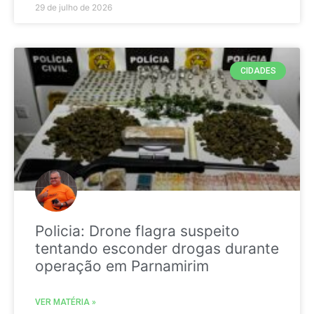
29 de julho de 2026
CIDADES
Policia: Drone flagra suspeito
tentando esconder drogas durante
operação em Parnamirim
VER MATÉRIA »