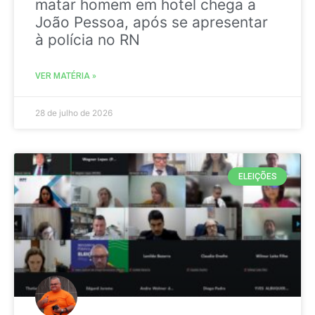
matar homem em hotel chega a
João Pessoa, após se apresentar
à polícia no RN
VER MATÉRIA »
28 de julho de 2026
ELEIÇÕES