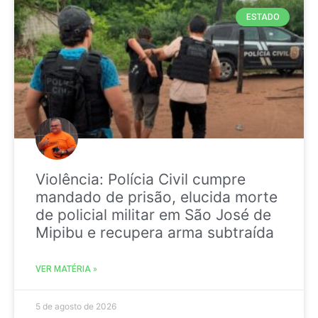
ESTADO
Violência: Polícia Civil cumpre
mandado de prisão, elucida morte
de policial militar em São José de
Mipibu e recupera arma subtraída
VER MATÉRIA »
5 de agosto de 2026