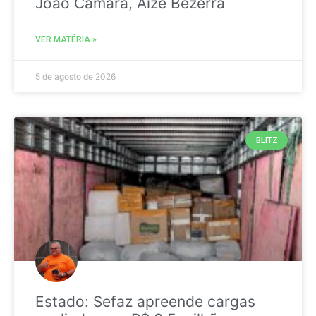
João Câmara, Aize Bezerra
VER MATÉRIA »
5 de agosto de 2026
BLITZ
Estado: Sefaz apreende cargas