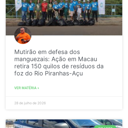
Mutirão em defesa dos
manguezais: Ação em Macau
retira 150 quilos de resíduos da
foz do Rio Piranhas-Açu
VER MATÉRIA »
28 de julho de 2026