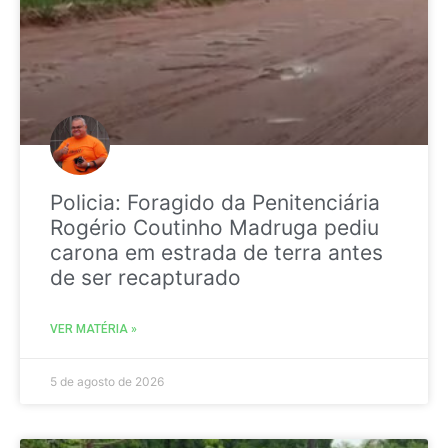
Policia: Foragido da Penitenciária
Rogério Coutinho Madruga pediu
carona em estrada de terra antes
de ser recapturado
VER MATÉRIA »
5 de agosto de 2026