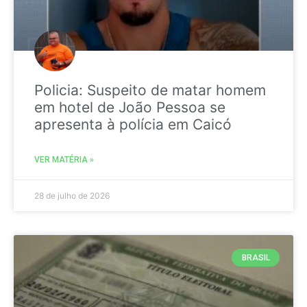
Policia: Suspeito de matar homem
em hotel de João Pessoa se
apresenta à polícia em Caicó
VER MATÉRIA »
28 de julho de 2026
BRASIL