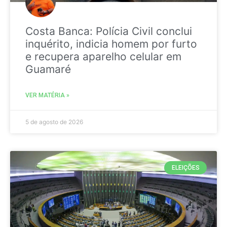
Costa Banca: Polícia Civil conclui
inquérito, indicia homem por furto
e recupera aparelho celular em
Guamaré
VER MATÉRIA »
5 de agosto de 2026
ELEIÇÕES