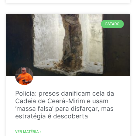
ESTADO
Policia: presos danificam cela da
Cadeia de Ceará-Mirim e usam
‘massa falsa’ para disfarçar, mas
estratégia é descoberta
VER MATÉRIA »