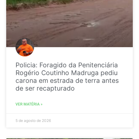
Policia: Foragido da Penitenciária
Rogério Coutinho Madruga pediu
carona em estrada de terra antes
de ser recapturado
VER MATÉRIA »
5 de agosto de 2026