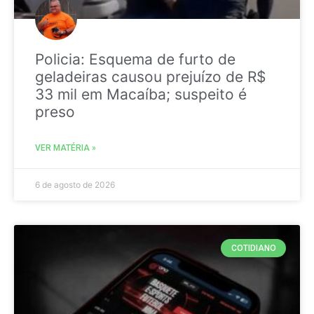
Policia: Esquema de furto de
geladeiras causou prejuízo de R$
33 mil em Macaíba; suspeito é
preso
VER MATÉRIA »
6 de agosto de 2026
COTIDIANO