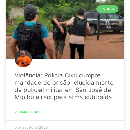
ESTADO
Violência: Polícia Civil cumpre
mandado de prisão, elucida morte
de policial militar em São José de
Mipibu e recupera arma subtraída
VER MATÉRIA »
5 de agosto de 2026