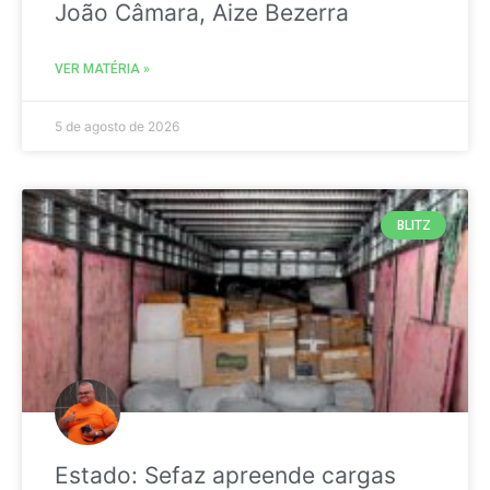
João Câmara, Aize Bezerra
VER MATÉRIA »
5 de agosto de 2026
BLITZ
Estado: Sefaz apreende cargas