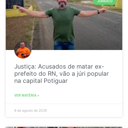
JURIDICO
Justiça: Acusados de matar ex-
prefeito do RN, vão a júri popular
na capital Potiguar
VER MATÉRIA »
8 de agosto de 2026