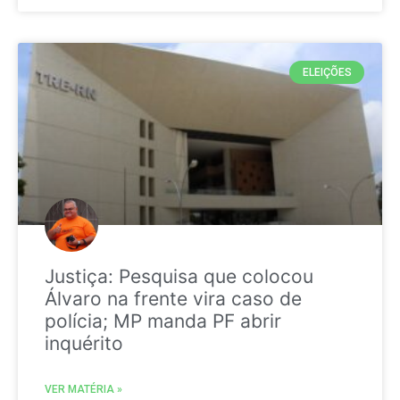
ELEIÇÕES
Justiça: Pesquisa que colocou
Álvaro na frente vira caso de
polícia; MP manda PF abrir
inquérito
VER MATÉRIA »