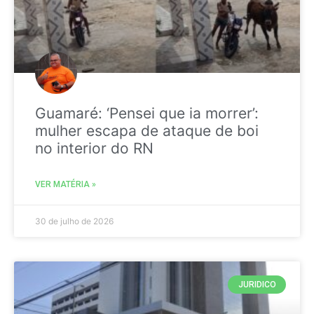
Guamaré: ‘Pensei que ia morrer’:
mulher escapa de ataque de boi
no interior do RN
VER MATÉRIA »
30 de julho de 2026
JURIDICO