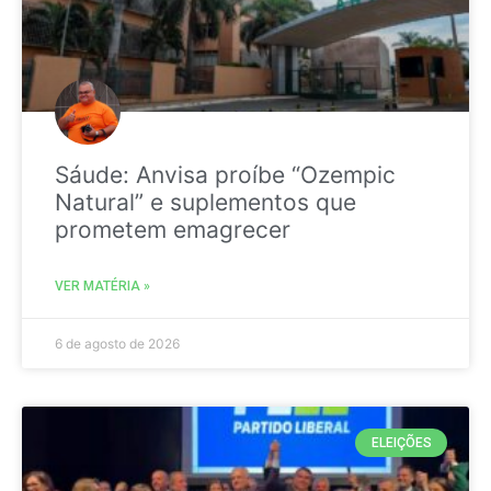
Sáude: Anvisa proíbe “Ozempic
Natural” e suplementos que
prometem emagrecer
VER MATÉRIA »
6 de agosto de 2026
ELEIÇÕES