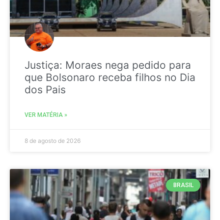
Justiça: Moraes nega pedido para
que Bolsonaro receba filhos no Dia
dos Pais
VER MATÉRIA »
8 de agosto de 2026
BRASIL