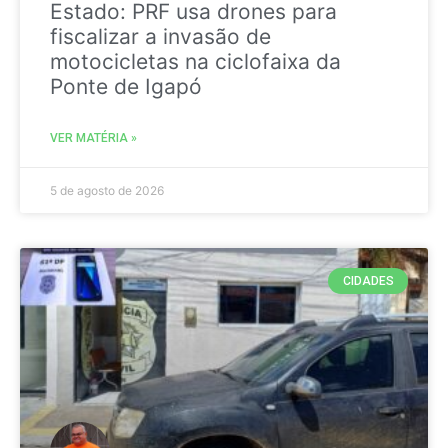
Estado: PRF usa drones para
fiscalizar a invasão de
motocicletas na ciclofaixa da
Ponte de Igapó
VER MATÉRIA »
5 de agosto de 2026
CIDADES