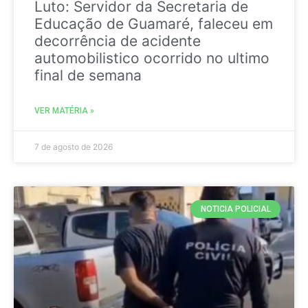
Luto: Servidor da Secretaria de
Educação de Guamaré, faleceu em
decorrência de acidente
automobilistico ocorrido no ultimo
final de semana
VER MATÉRIA »
7 de agosto de 2026
NOTICIA POLICIAL