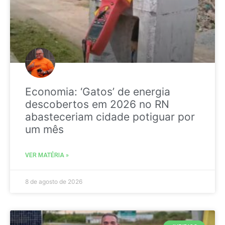
Economia: ‘Gatos’ de energia
descobertos em 2026 no RN
abasteceriam cidade potiguar por
um mês
VER MATÉRIA »
8 de agosto de 2026