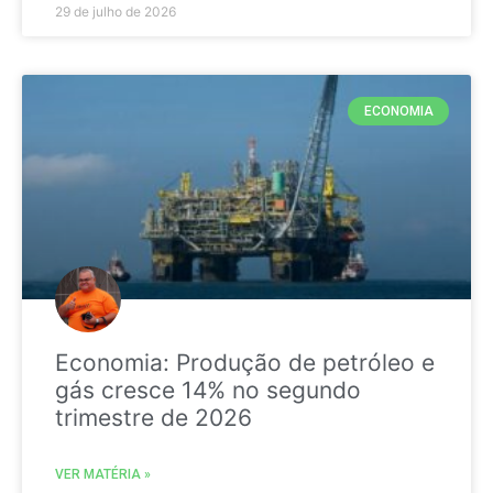
29 de julho de 2026
ECONOMIA
Economia: Produção de petróleo e
gás cresce 14% no segundo
trimestre de 2026
VER MATÉRIA »