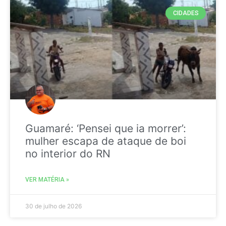
CIDADES
Guamaré: ‘Pensei que ia morrer’:
mulher escapa de ataque de boi
no interior do RN
VER MATÉRIA »
30 de julho de 2026