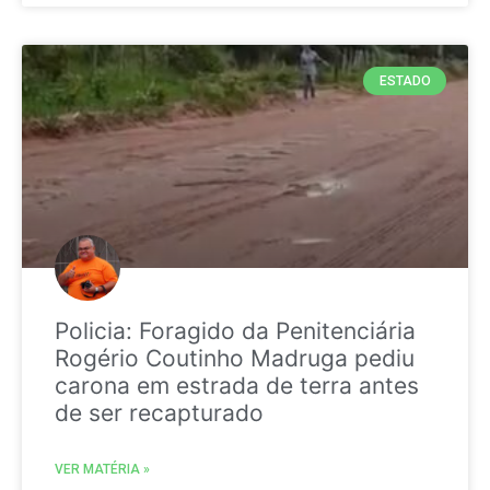
ESTADO
Policia: Foragido da Penitenciária
Rogério Coutinho Madruga pediu
carona em estrada de terra antes
de ser recapturado
VER MATÉRIA »