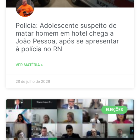
Policia: Adolescente suspeito de
matar homem em hotel chega a
João Pessoa, após se apresentar
à polícia no RN
VER MATÉRIA »
28 de julho de 2026
ELEIÇÕES