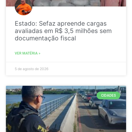
Estado: Sefaz apreende cargas
avaliadas em R$ 3,5 milhões sem
documentação fiscal
VER MATÉRIA »
5 de agosto de 2026
CIDADES