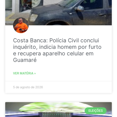
Costa Banca: Polícia Civil conclui
inquérito, indicia homem por furto
e recupera aparelho celular em
Guamaré
VER MATÉRIA »
5 de agosto de 2026
ELEIÇÕES