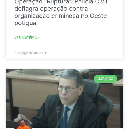
Operação “Ruptura”: Polícia Civil
deflagra operação contra
organização criminosa no Oeste
potiguar
VER MATÉRIA »
5 de agosto de 2026
JURIDICO