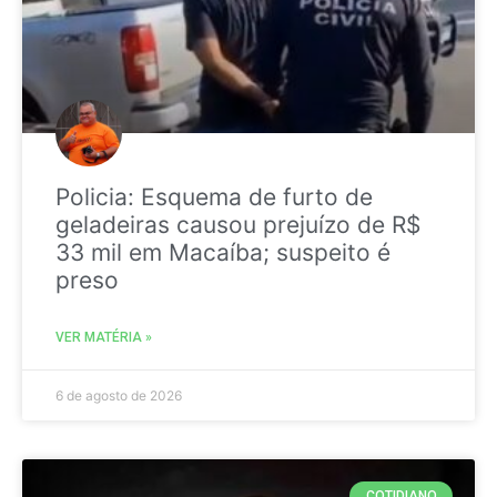
Policia: Esquema de furto de
geladeiras causou prejuízo de R$
33 mil em Macaíba; suspeito é
preso
VER MATÉRIA »
6 de agosto de 2026
COTIDIANO