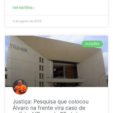
VER MATÉRIA »
5 de agosto de 2026
ELEIÇÕES
Justiça: Pesquisa que colocou
Álvaro na frente vira caso de