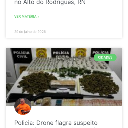
no Alto do Rodrigues, RN
VER MATÉRIA »
29 de julho de 2026
CIDADES
Policia: Drone flagra suspeito