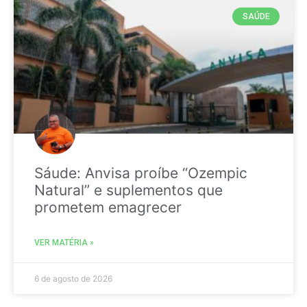
SAÚDE
Sáude: Anvisa proíbe “Ozempic
Natural” e suplementos que
prometem emagrecer
VER MATÉRIA »
6 de agosto de 2026