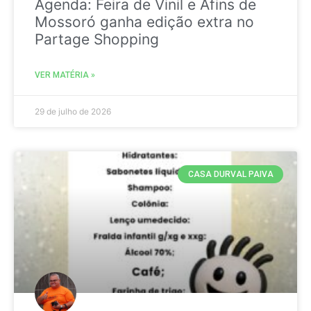
Agenda: Feira de Vinil e Afins de
Mossoró ganha edição extra no
Partage Shopping
VER MATÉRIA »
29 de julho de 2026
CASA DURVAL PAIVA