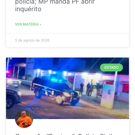
polícia; MP manda PF abrir
inquérito
VER MATÉRIA »
5 de agosto de 2026
ESTADO