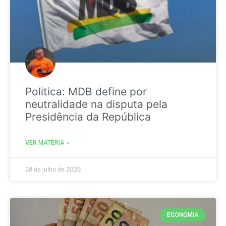
Politica: MDB define por
neutralidade na disputa pela
Presidência da República
VER MATÉRIA »
28 de julho de 2026
ECONOMIA