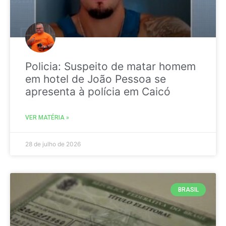
Policia: Suspeito de matar homem
em hotel de João Pessoa se
apresenta à polícia em Caicó
VER MATÉRIA »
28 de julho de 2026
BRASIL