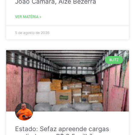
João Câmara, Aize Bezerra
VER MATÉRIA »
5 de agosto de 2026
BLITZ
Estado: Sefaz apreende cargas