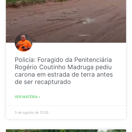
Policia: Foragido da Penitenciária
Rogério Coutinho Madruga pediu
carona em estrada de terra antes
de ser recapturado
VER MATÉRIA »
5 de agosto de 2026