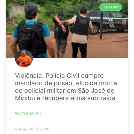
ESTADO
Violência: Polícia Civil cumpre
mandado de prisão, elucida morte
de policial militar em São José de
Mipibu e recupera arma subtraída
VER MATÉRIA »
5 de agosto de 2026