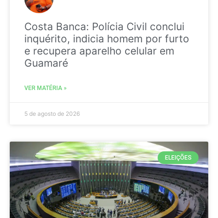
Costa Banca: Polícia Civil conclui
inquérito, indicia homem por furto
e recupera aparelho celular em
Guamaré
VER MATÉRIA »
5 de agosto de 2026
ELEIÇÕES