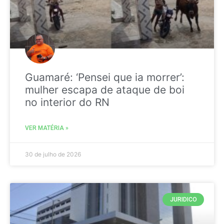
Guamaré: ‘Pensei que ia morrer’:
mulher escapa de ataque de boi
no interior do RN
VER MATÉRIA »
30 de julho de 2026
JURIDICO