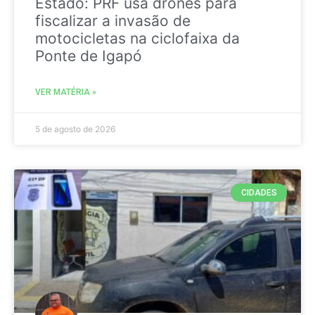
Estado: PRF usa drones para
fiscalizar a invasão de
motocicletas na ciclofaixa da
Ponte de Igapó
VER MATÉRIA »
5 de agosto de 2026
CIDADES