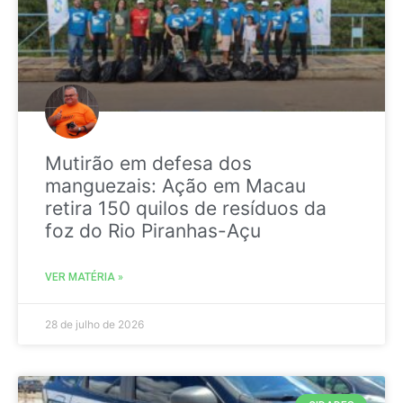
Mutirão em defesa dos
manguezais: Ação em Macau
retira 150 quilos de resíduos da
foz do Rio Piranhas-Açu
VER MATÉRIA »
28 de julho de 2026