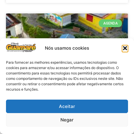
AGENDA
Nós usamos cookies
Para fornecer as melhores experiências, usamos tecnologias como
cookies para armazenar e/ou acessar informações do dispositivo. O
consentimento para essas tecnologias nos permitirá processar dados
como comportamento de navegação ou IDs exclusivos neste site. Não
consentir ou retirar o consentimento pode afetar negativamente certos
recursos e funções.
Agenda: 10ª Mostra Pedagógica
da Casa Durval Paiva acontecerá
nesta quarta-feira (29)
Aceitar
Negar
VER MATÉRIA »