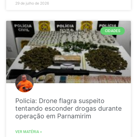
29 de julho de 2026
CIDADES
Policia: Drone flagra suspeito
tentando esconder drogas durante
operação em Parnamirim
VER MATÉRIA »