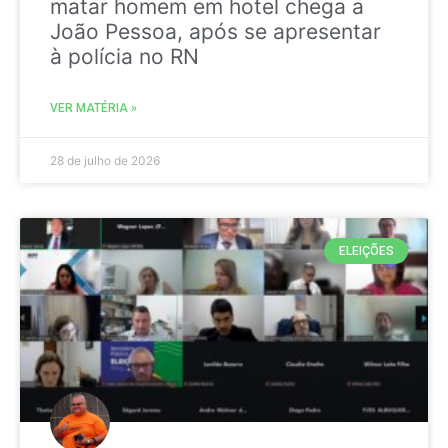
matar homem em hotel chega a
João Pessoa, após se apresentar
à polícia no RN
VER MATÉRIA »
28 de julho de 2026
ELEIÇÕES