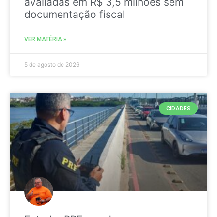
avaliadas em R$ 3,5 milhões sem
documentação fiscal
VER MATÉRIA »
5 de agosto de 2026
CIDADES