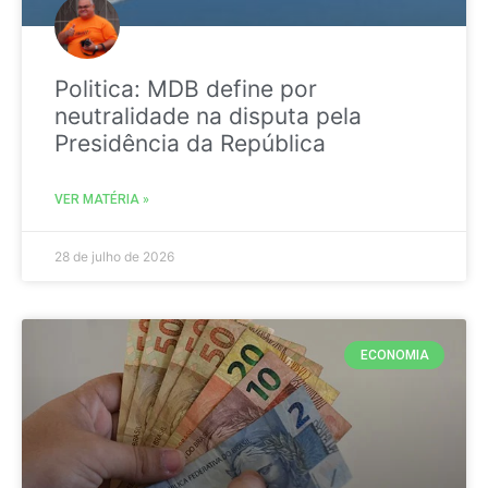
Politica: MDB define por
neutralidade na disputa pela
Presidência da República
VER MATÉRIA »
28 de julho de 2026
ECONOMIA