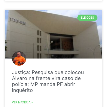
ELEIÇÕES
Justiça: Pesquisa que colocou
Álvaro na frente vira caso de
polícia; MP manda PF abrir
inquérito
VER MATÉRIA »