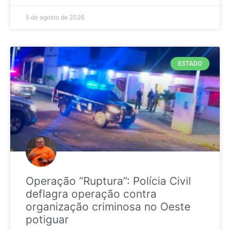
5 de agosto de 2026
ESTADO
Operação “Ruptura”: Polícia Civil
deflagra operação contra
organização criminosa no Oeste
potiguar