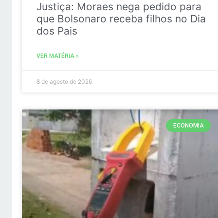
Justiça: Moraes nega pedido para
que Bolsonaro receba filhos no Dia
dos Pais
VER MATÉRIA »
8 de agosto de 2026
ECONOMIA