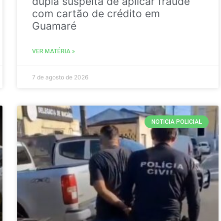
dupla suspeita de aplicar fraude
com cartão de crédito em
Guamaré
VER MATÉRIA »
7 de agosto de 2026
NOTICIA POLICIAL