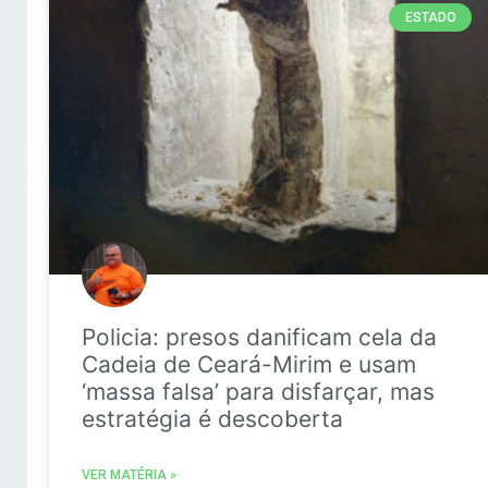
ESTADO
Policia: presos danificam cela da
Cadeia de Ceará-Mirim e usam
‘massa falsa’ para disfarçar, mas
estratégia é descoberta
VER MATÉRIA »