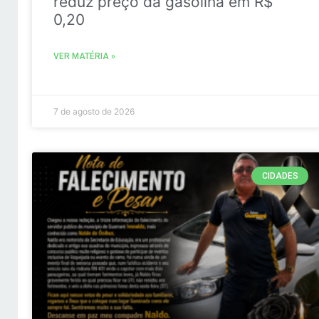
reduz preço da gasolina em R$
0,20
VER MATÉRIA »
7 de agosto de 2026
CIDADES