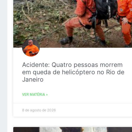
Acidente: Quatro pessoas morrem
em queda de helicóptero no Rio de
Janeiro
VER MATÉRIA »
8 de agosto de 2026