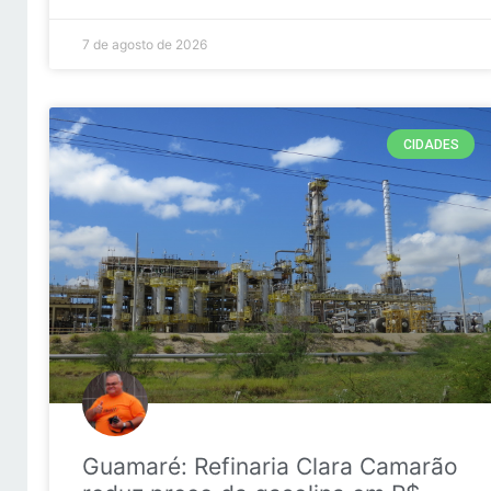
7 de agosto de 2026
CIDADES
Guamaré: Refinaria Clara Camarão