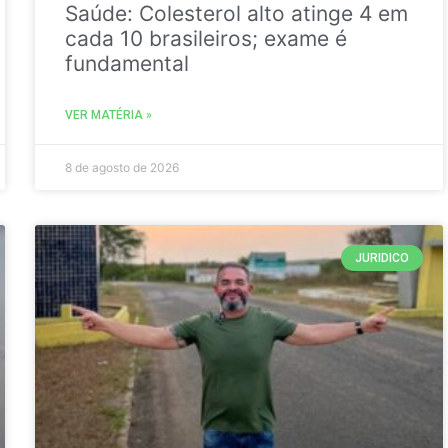
Saúde: Colesterol alto atinge 4 em
cada 10 brasileiros; exame é
fundamental
VER MATÉRIA »
8 de agosto de 2026
JURIDICO