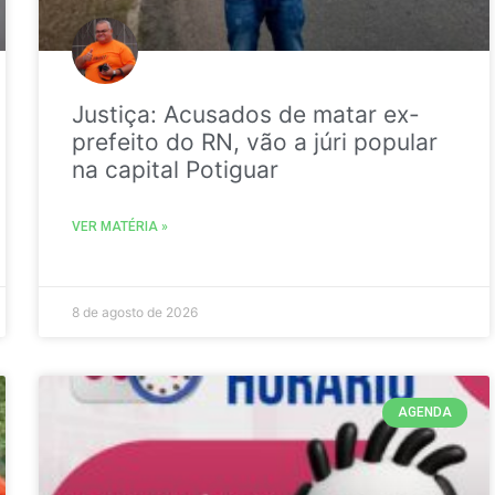
Justiça: Acusados de matar ex-
prefeito do RN, vão a júri popular
na capital Potiguar
VER MATÉRIA »
8 de agosto de 2026
AGENDA