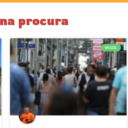
 na procura
BRASIL