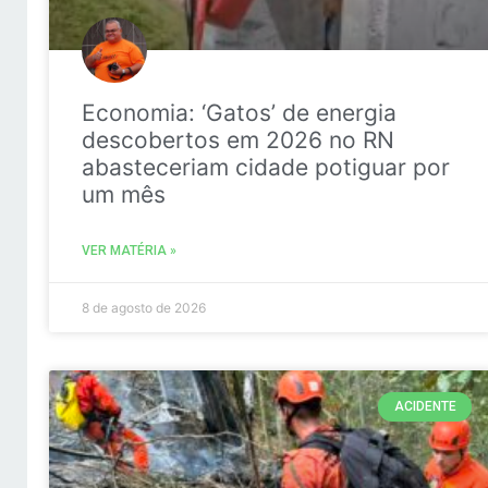
Economia: ‘Gatos’ de energia
descobertos em 2026 no RN
abasteceriam cidade potiguar por
um mês
VER MATÉRIA »
8 de agosto de 2026
ACIDENTE