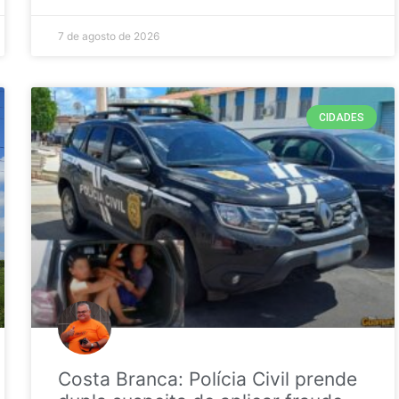
7 de agosto de 2026
CIDADES
Costa Branca: Polícia Civil prende