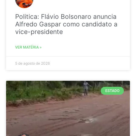
Politica: Flávio Bolsonaro anuncia
Alfredo Gaspar como candidato a
vice-presidente
VER MATÉRIA »
5 de agosto de 2026
ESTADO