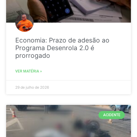
Economia: Prazo de adesão ao
Programa Desenrola 2.0 é
prorrogado
VER MATÉRIA »
29 de julho de 2026
ACIDENTE