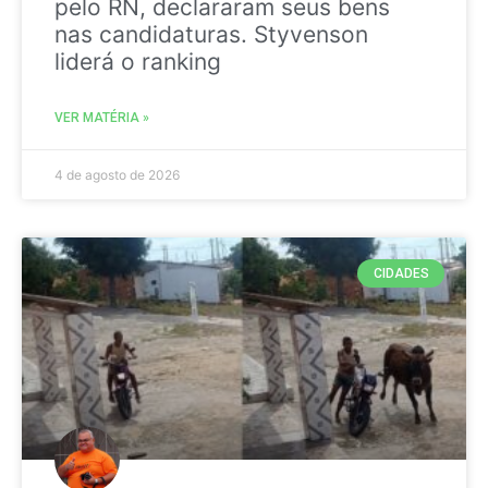
pelo RN, declararam seus bens
nas candidaturas. Styvenson
liderá o ranking
VER MATÉRIA »
4 de agosto de 2026
CIDADES