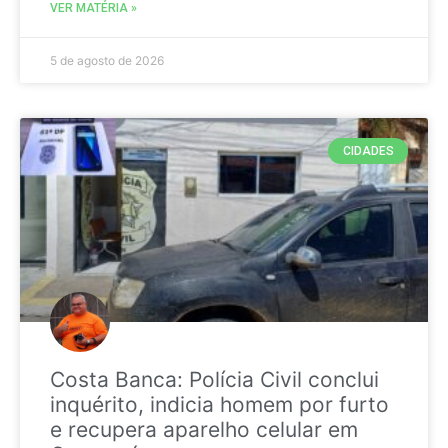
VER MATÉRIA »
5 de agosto de 2026
CIDADES
Costa Banca: Polícia Civil conclui
inquérito, indicia homem por furto
e recupera aparelho celular em