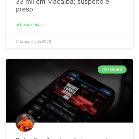
33 mil em Macaíba; suspeito é
preso
VER MATÉRIA »
6 de agosto de 2026
COTIDIANO