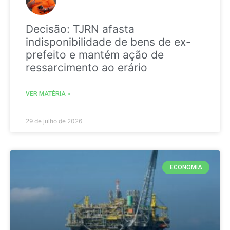
Decisão: TJRN afasta
indisponibilidade de bens de ex-
prefeito e mantém ação de
ressarcimento ao erário
VER MATÉRIA »
29 de julho de 2026
ECONOMIA