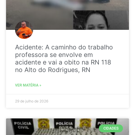
Acidente: A caminho do trabalho
professora se envolve em
acidente e vai a obito na RN 118
no Alto do Rodrigues, RN
VER MATÉRIA »
29 de julho de 2026
CIDADES