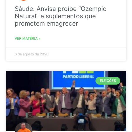
Sáude: Anvisa proíbe “Ozempic
Natural” e suplementos que
prometem emagrecer
VER MATÉRIA »
6 de agosto de 2026
ELEIÇÕES