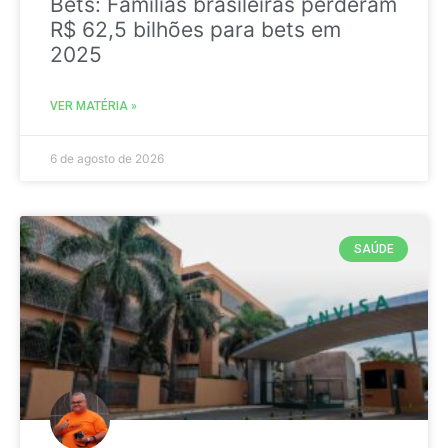
Bets: Famílias brasileiras perderam
R$ 62,5 bilhões para bets em
2025
VER MATÉRIA »
6 de agosto de 2026
SAÚDE