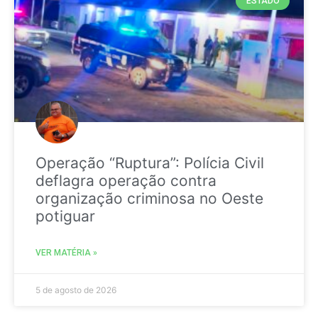
ESTADO
Operação “Ruptura”: Polícia Civil
deflagra operação contra
organização criminosa no Oeste
potiguar
VER MATÉRIA »
5 de agosto de 2026