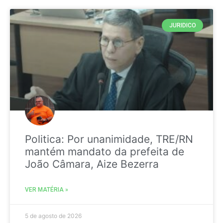
JURIDICO
Politica: Por unanimidade, TRE/RN
mantém mandato da prefeita de
João Câmara, Aize Bezerra
VER MATÉRIA »
5 de agosto de 2026