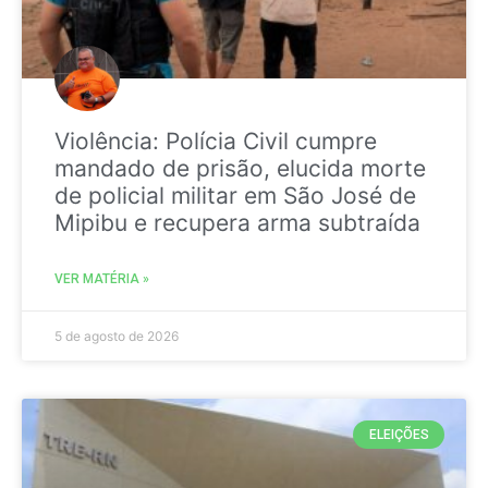
Violência: Polícia Civil cumpre
mandado de prisão, elucida morte
de policial militar em São José de
Mipibu e recupera arma subtraída
VER MATÉRIA »
5 de agosto de 2026
ELEIÇÕES