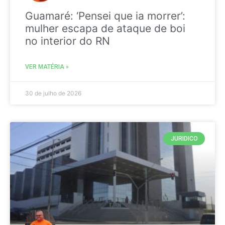
Guamaré: ‘Pensei que ia morrer’:
mulher escapa de ataque de boi
no interior do RN
VER MATÉRIA »
30 de julho de 2026
JURIDICO