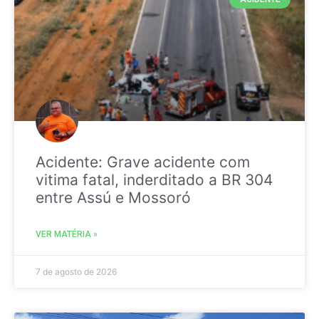
Acidente: Grave acidente com
vitima fatal, inderditado a BR 304
entre Assú e Mossoró
VER MATÉRIA »
7 de agosto de 2026