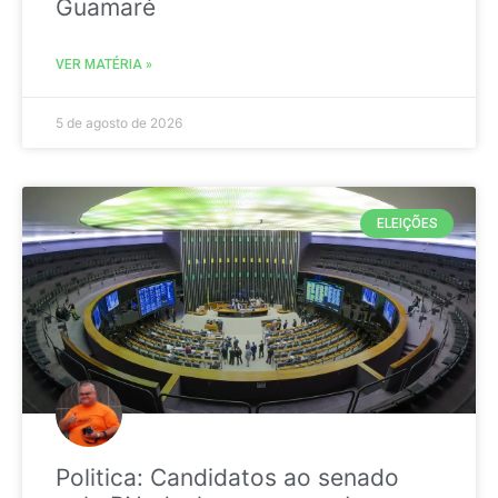
Guamaré
VER MATÉRIA »
5 de agosto de 2026
ELEIÇÕES
Politica: Candidatos ao senado