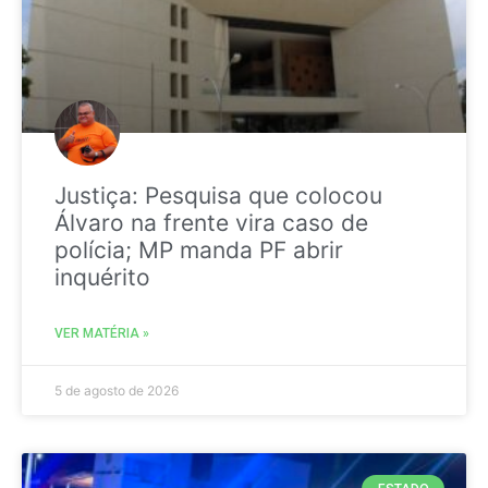
Justiça: Pesquisa que colocou
Álvaro na frente vira caso de
polícia; MP manda PF abrir
inquérito
VER MATÉRIA »
5 de agosto de 2026