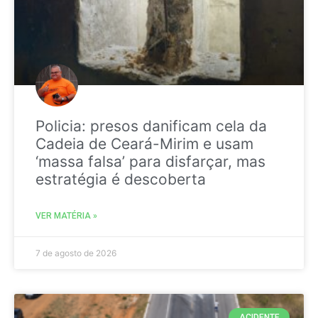
Policia: presos danificam cela da
Cadeia de Ceará-Mirim e usam
‘massa falsa’ para disfarçar, mas
estratégia é descoberta
VER MATÉRIA »
7 de agosto de 2026
ACIDENTE