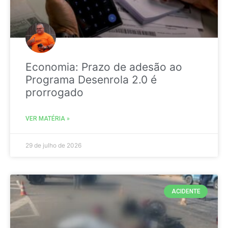
Economia: Prazo de adesão ao
Programa Desenrola 2.0 é
prorrogado
VER MATÉRIA »
29 de julho de 2026
ACIDENTE