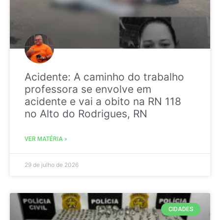
Acidente: A caminho do trabalho
professora se envolve em
acidente e vai a obito na RN 118
no Alto do Rodrigues, RN
VER MATÉRIA »
29 de julho de 2026
CIDADES