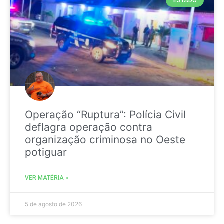
ESTADO
Operação “Ruptura”: Polícia Civil
deflagra operação contra
organização criminosa no Oeste
potiguar
VER MATÉRIA »
5 de agosto de 2026