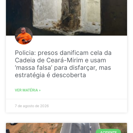
Policia: presos danificam cela da
Cadeia de Ceará-Mirim e usam
‘massa falsa’ para disfarçar, mas
estratégia é descoberta
VER MATÉRIA »
7 de agosto de 2026
ACIDENTE