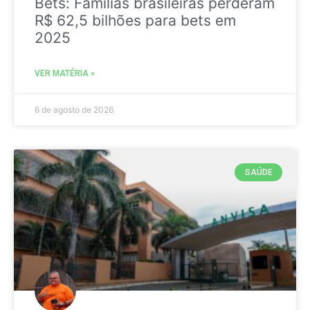
Bets: Famílias brasileiras perderam
R$ 62,5 bilhões para bets em
2025
VER MATÉRIA »
6 de agosto de 2026
SAÚDE