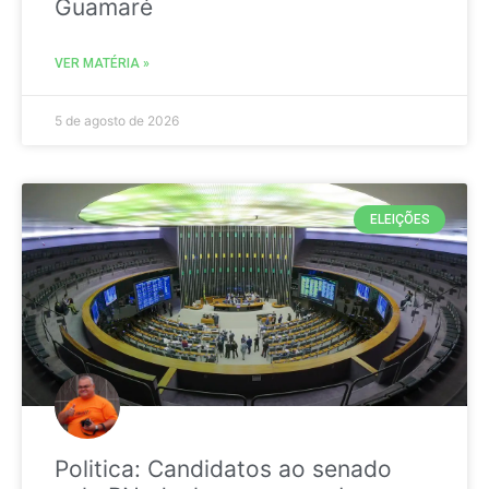
Guamaré
VER MATÉRIA »
5 de agosto de 2026
ELEIÇÕES
Politica: Candidatos ao senado