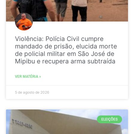
Violência: Polícia Civil cumpre
mandado de prisão, elucida morte
de policial militar em São José de
Mipibu e recupera arma subtraída
VER MATÉRIA »
5 de agosto de 2026
ELEIÇÕES