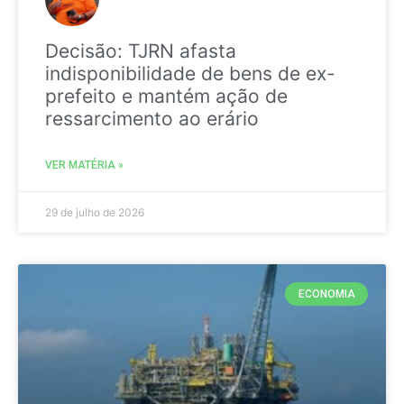
Decisão: TJRN afasta
indisponibilidade de bens de ex-
prefeito e mantém ação de
ressarcimento ao erário
VER MATÉRIA »
29 de julho de 2026
ECONOMIA