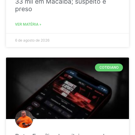
33 mil em Macaíba; suspeito é
preso
VER MATÉRIA »
6 de agosto de 2026
COTIDIANO