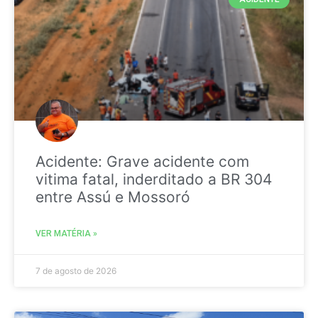
Acidente: Grave acidente com
vitima fatal, inderditado a BR 304
entre Assú e Mossoró
VER MATÉRIA »
7 de agosto de 2026