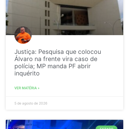
Justiça: Pesquisa que colocou
Álvaro na frente vira caso de
polícia; MP manda PF abrir
inquérito
VER MATÉRIA »
5 de agosto de 2026