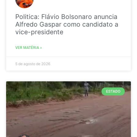
Politica: Flávio Bolsonaro anuncia
Alfredo Gaspar como candidato a
vice-presidente
VER MATÉRIA »
5 de agosto de 2026
ESTADO