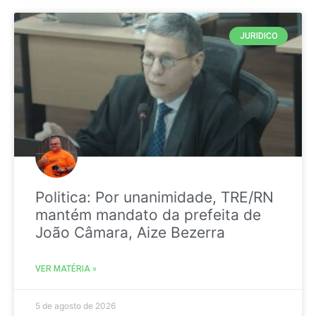
JURIDICO
Politica: Por unanimidade, TRE/RN
mantém mandato da prefeita de
João Câmara, Aize Bezerra
VER MATÉRIA »
5 de agosto de 2026