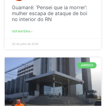
Guamaré: ‘Pensei que ia morrer’:
mulher escapa de ataque de boi
no interior do RN
VER MATÉRIA »
30 de julho de 2026
JURIDICO