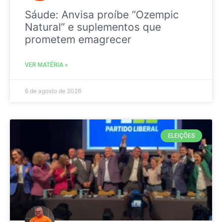
Sáude: Anvisa proíbe “Ozempic
Natural” e suplementos que
prometem emagrecer
VER MATÉRIA »
6 de agosto de 2026
ELEIÇÕES