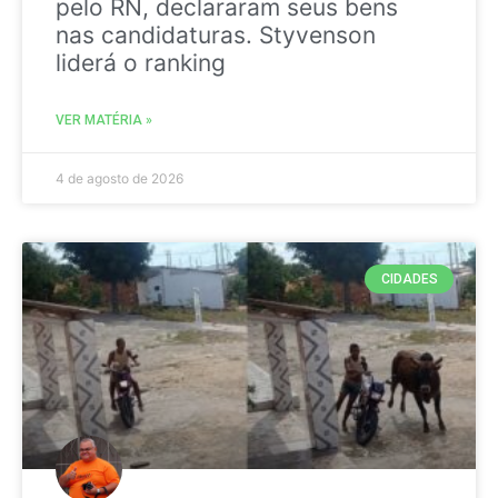
pelo RN, declararam seus bens
nas candidaturas. Styvenson
liderá o ranking
VER MATÉRIA »
4 de agosto de 2026
CIDADES