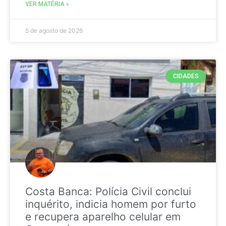
VER MATÉRIA »
5 de agosto de 2026
CIDADES
Costa Banca: Polícia Civil conclui
inquérito, indicia homem por furto
e recupera aparelho celular em