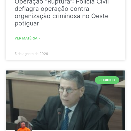
Operação “Ruptura”: Polícia Civil
deflagra operação contra
organização criminosa no Oeste
potiguar
VER MATÉRIA »
5 de agosto de 2026
JURIDICO