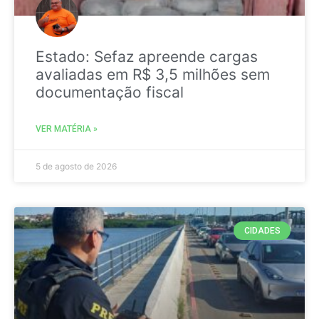
Estado: Sefaz apreende cargas
avaliadas em R$ 3,5 milhões sem
documentação fiscal
VER MATÉRIA »
5 de agosto de 2026
CIDADES