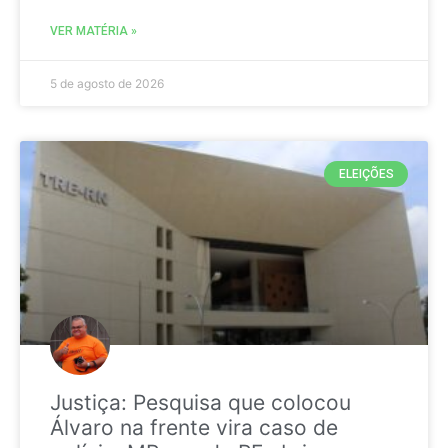
VER MATÉRIA »
5 de agosto de 2026
ELEIÇÕES
Justiça: Pesquisa que colocou
Álvaro na frente vira caso de