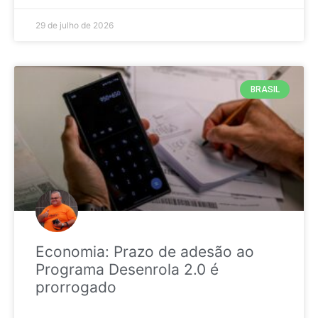
29 de julho de 2026
BRASIL
Economia: Prazo de adesão ao
Programa Desenrola 2.0 é
prorrogado