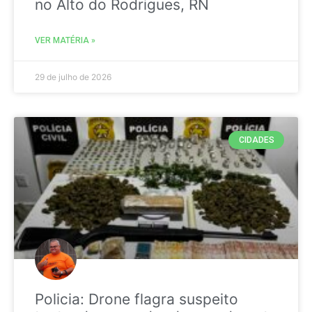
no Alto do Rodrigues, RN
VER MATÉRIA »
29 de julho de 2026
CIDADES
Policia: Drone flagra suspeito