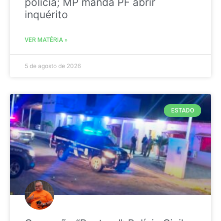
polícia; MP manda PF abrir
inquérito
VER MATÉRIA »
5 de agosto de 2026
ESTADO