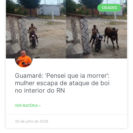
CIDADES
Guamaré: ‘Pensei que ia morrer’:
mulher escapa de ataque de boi
no interior do RN
VER MATÉRIA »
30 de julho de 2026