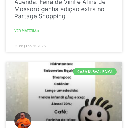
Agenda: Feira de Vinil e Afins de
Mossoró ganha edição extra no
Partage Shopping
VER MATÉRIA »
29 de julho de 2026
CASA DURVAL PAIVA