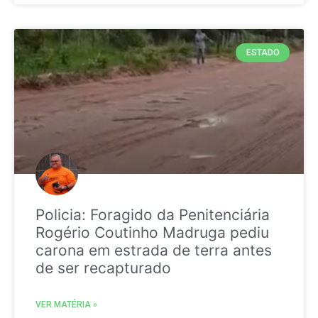
ESTADO
Policia: Foragido da Penitenciária
Rogério Coutinho Madruga pediu
carona em estrada de terra antes
de ser recapturado
VER MATÉRIA »