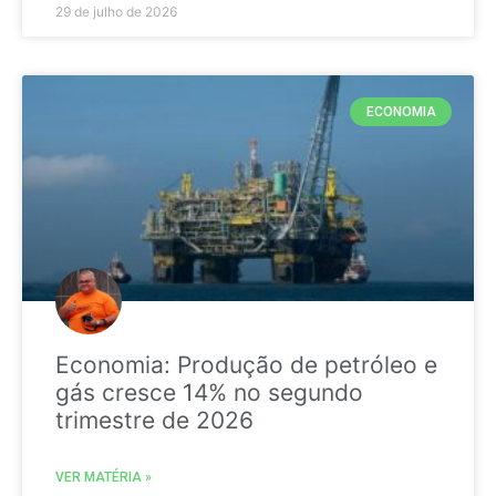
29 de julho de 2026
ECONOMIA
Economia: Produção de petróleo e
gás cresce 14% no segundo
trimestre de 2026
VER MATÉRIA »