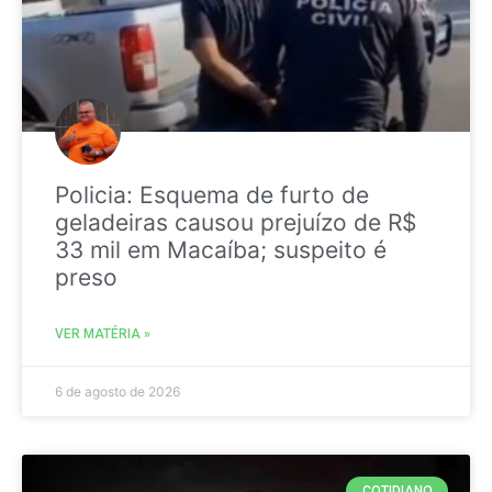
Policia: Esquema de furto de
geladeiras causou prejuízo de R$
33 mil em Macaíba; suspeito é
preso
VER MATÉRIA »
6 de agosto de 2026
COTIDIANO