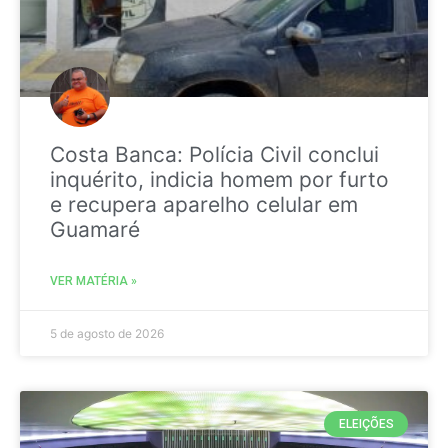
Costa Banca: Polícia Civil conclui
inquérito, indicia homem por furto
e recupera aparelho celular em
Guamaré
VER MATÉRIA »
5 de agosto de 2026
ELEIÇÕES