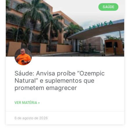
SAÚDE
Sáude: Anvisa proíbe “Ozempic
Natural” e suplementos que
prometem emagrecer
VER MATÉRIA »
6 de agosto de 2026