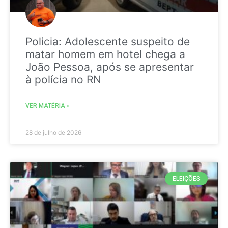
Policia: Adolescente suspeito de
matar homem em hotel chega a
João Pessoa, após se apresentar
à polícia no RN
VER MATÉRIA »
28 de julho de 2026
ELEIÇÕES