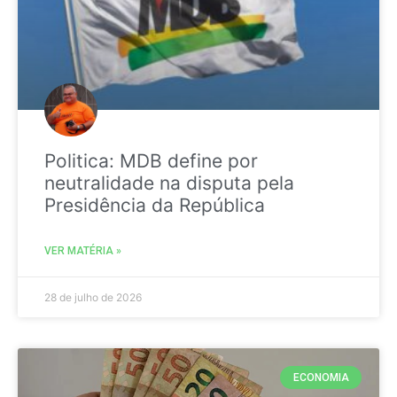
Politica: MDB define por
neutralidade na disputa pela
Presidência da República
VER MATÉRIA »
28 de julho de 2026
ECONOMIA