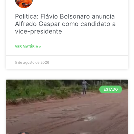
Politica: Flávio Bolsonaro anuncia
Alfredo Gaspar como candidato a
vice-presidente
VER MATÉRIA »
5 de agosto de 2026
ESTADO