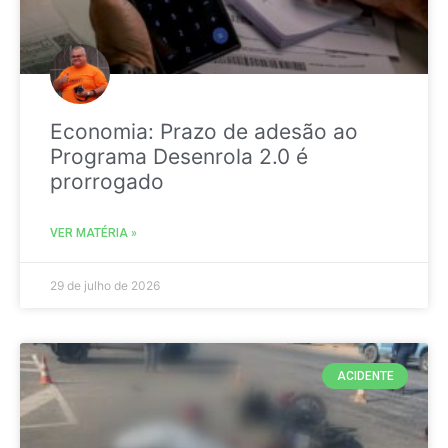
Economia: Prazo de adesão ao
Programa Desenrola 2.0 é
prorrogado
VER MATÉRIA »
29 de julho de 2026
ACIDENTE