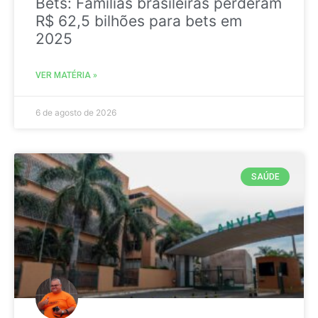
Bets: Famílias brasileiras perderam
R$ 62,5 bilhões para bets em
2025
VER MATÉRIA »
6 de agosto de 2026
SAÚDE