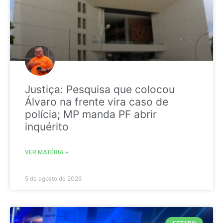
Justiça: Pesquisa que colocou
Álvaro na frente vira caso de
polícia; MP manda PF abrir
inquérito
VER MATÉRIA »
5 de agosto de 2026