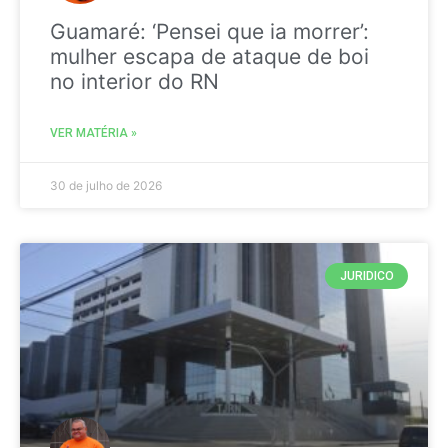
Guamaré: ‘Pensei que ia morrer’:
mulher escapa de ataque de boi
no interior do RN
VER MATÉRIA »
30 de julho de 2026
JURIDICO