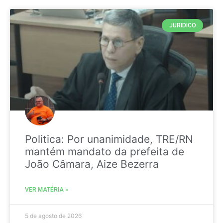
JURIDICO
Politica: Por unanimidade, TRE/RN
mantém mandato da prefeita de
João Câmara, Aize Bezerra
VER MATÉRIA »
5 de agosto de 2026