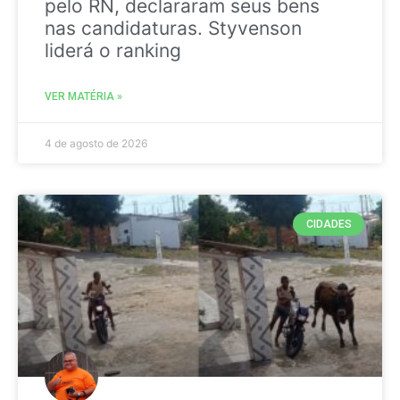
pelo RN, declararam seus bens
nas candidaturas. Styvenson
liderá o ranking
VER MATÉRIA »
4 de agosto de 2026
CIDADES