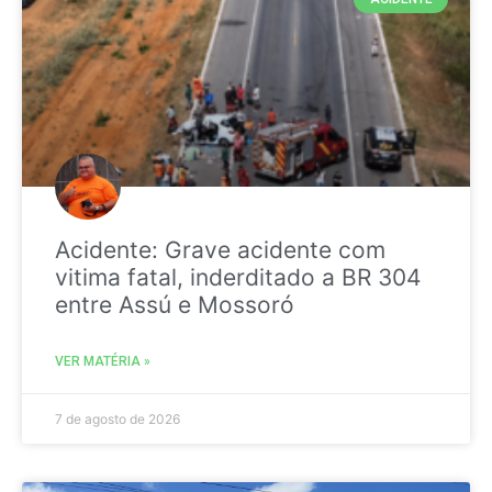
Acidente: Grave acidente com
vitima fatal, inderditado a BR 304
entre Assú e Mossoró
VER MATÉRIA »
7 de agosto de 2026