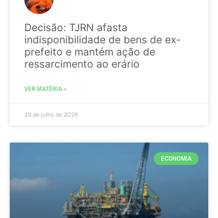
Decisão: TJRN afasta
indisponibilidade de bens de ex-
prefeito e mantém ação de
ressarcimento ao erário
VER MATÉRIA »
29 de julho de 2026
ECONOMIA