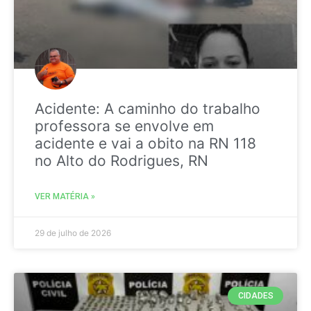
Acidente: A caminho do trabalho
professora se envolve em
acidente e vai a obito na RN 118
no Alto do Rodrigues, RN
VER MATÉRIA »
29 de julho de 2026
CIDADES