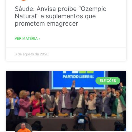
Sáude: Anvisa proíbe “Ozempic
Natural” e suplementos que
prometem emagrecer
VER MATÉRIA »
6 de agosto de 2026
ELEIÇÕES