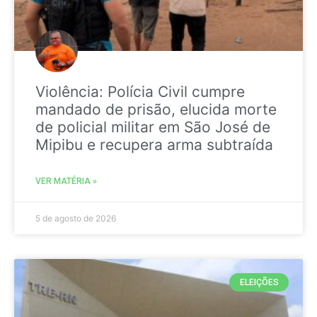
Violência: Polícia Civil cumpre
mandado de prisão, elucida morte
de policial militar em São José de
Mipibu e recupera arma subtraída
VER MATÉRIA »
5 de agosto de 2026
ELEIÇÕES