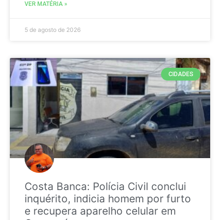
VER MATÉRIA »
5 de agosto de 2026
CIDADES
Costa Banca: Polícia Civil conclui
inquérito, indicia homem por furto
e recupera aparelho celular em