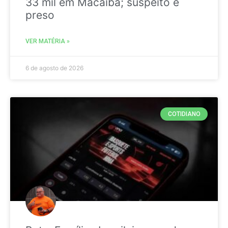
33 mil em Macaíba; suspeito é
preso
VER MATÉRIA »
6 de agosto de 2026
COTIDIANO