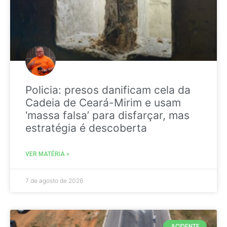
Policia: presos danificam cela da
Cadeia de Ceará-Mirim e usam
‘massa falsa’ para disfarçar, mas
estratégia é descoberta
VER MATÉRIA »
7 de agosto de 2026
ACIDENTE