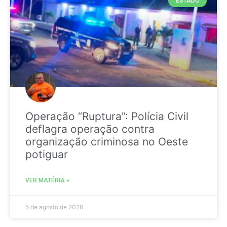
ESTADO
Operação “Ruptura”: Polícia Civil
deflagra operação contra
organização criminosa no Oeste
potiguar
VER MATÉRIA »
5 de agosto de 2026