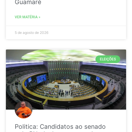
Guamaré
VER MATÉRIA »
5 de agosto de 2026
ELEIÇÕES
Politica: Candidatos ao senado