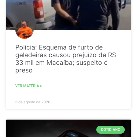
Policia: Esquema de furto de
geladeiras causou prejuízo de R$
33 mil em Macaíba; suspeito é
preso
VER MATÉRIA »
6 de agosto de 2026
COTIDIANO