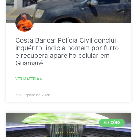
Costa Banca: Polícia Civil conclui
inquérito, indicia homem por furto
e recupera aparelho celular em
Guamaré
VER MATÉRIA »
5 de agosto de 2026
ELEIÇÕES