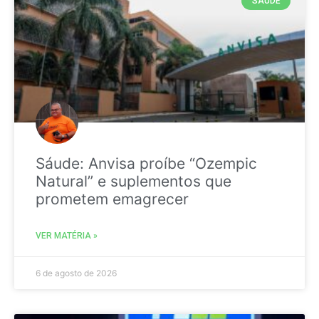
SAÚDE
Sáude: Anvisa proíbe “Ozempic
Natural” e suplementos que
prometem emagrecer
VER MATÉRIA »
6 de agosto de 2026