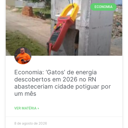
ECONOMIA
Economia: ‘Gatos’ de energia
descobertos em 2026 no RN
abasteceriam cidade potiguar por
um mês
VER MATÉRIA »
8 de agosto de 2026