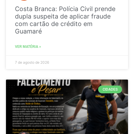
Costa Branca: Polícia Civil prende
dupla suspeita de aplicar fraude
com cartão de crédito em
Guamaré
VER MATÉRIA »
7 de agosto de 2026
CIDADES