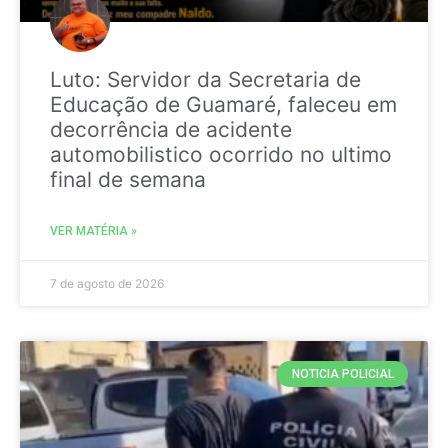
Luto: Servidor da Secretaria de
Educação de Guamaré, faleceu em
decorrência de acidente
automobilistico ocorrido no ultimo
final de semana
VER MATÉRIA »
7 de agosto de 2026
NOTICIA POLICIAL