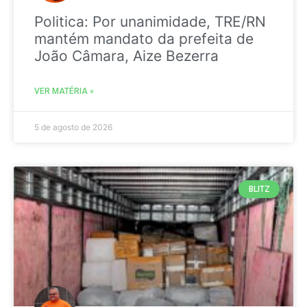
Politica: Por unanimidade, TRE/RN
mantém mandato da prefeita de
João Câmara, Aize Bezerra
VER MATÉRIA »
5 de agosto de 2026
BLITZ