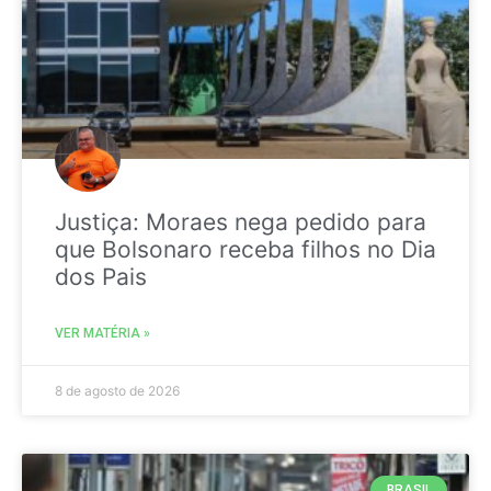
Justiça: Moraes nega pedido para
que Bolsonaro receba filhos no Dia
dos Pais
VER MATÉRIA »
8 de agosto de 2026
BRASIL