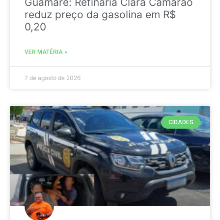
Guamaré: Refinaria Clara Camarão
reduz preço da gasolina em R$
0,20
VER MATÉRIA »
7 de agosto de 2026
CIDADES