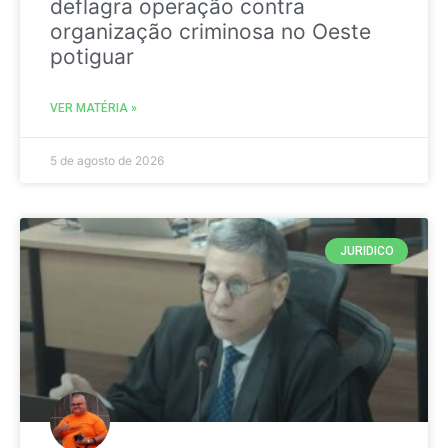
deflagra operação contra
organização criminosa no Oeste
potiguar
VER MATÉRIA »
5 de agosto de 2026
JURIDICO