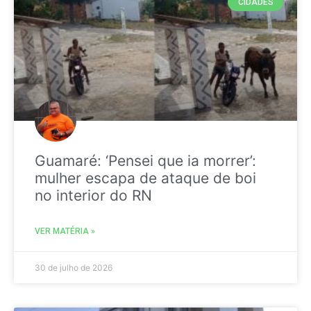
CIDADES
Guamaré: ‘Pensei que ia morrer’:
mulher escapa de ataque de boi
no interior do RN
VER MATÉRIA »
30 de julho de 2026