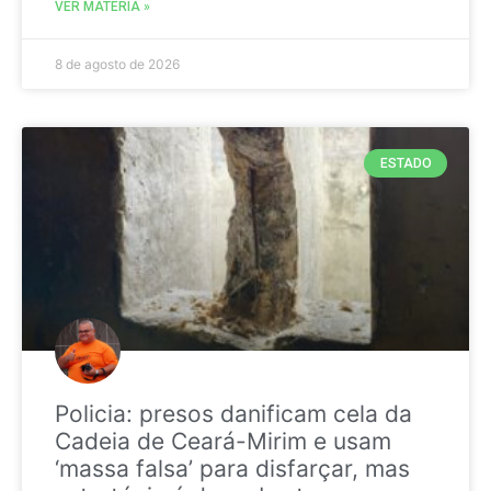
VER MATÉRIA »
8 de agosto de 2026
ESTADO
Policia: presos danificam cela da
Cadeia de Ceará-Mirim e usam
‘massa falsa’ para disfarçar, mas