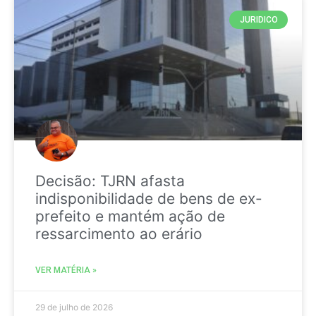
JURIDICO
Decisão: TJRN afasta
indisponibilidade de bens de ex-
prefeito e mantém ação de
ressarcimento ao erário
VER MATÉRIA »
29 de julho de 2026