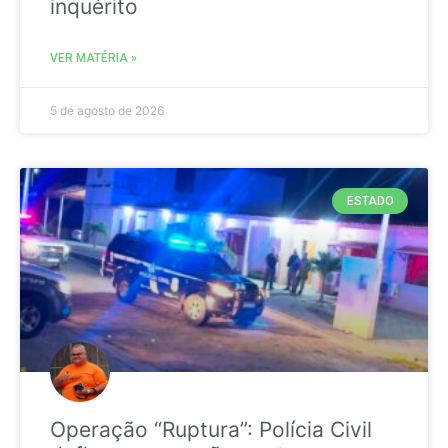
inquérito
VER MATÉRIA »
5 de agosto de 2026
ESTADO
Operação “Ruptura”: Polícia Civil