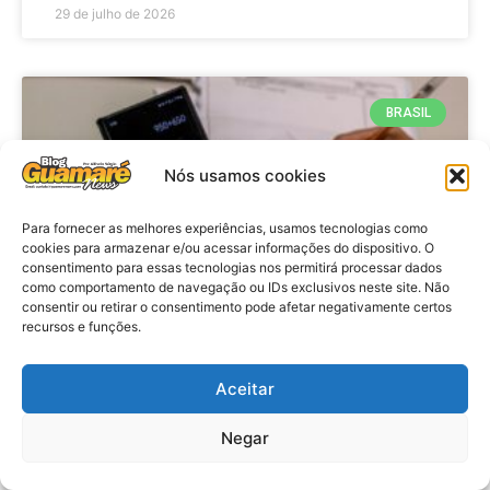
29 de julho de 2026
BRASIL
Nós usamos cookies
Para fornecer as melhores experiências, usamos tecnologias como
cookies para armazenar e/ou acessar informações do dispositivo. O
consentimento para essas tecnologias nos permitirá processar dados
como comportamento de navegação ou IDs exclusivos neste site. Não
consentir ou retirar o consentimento pode afetar negativamente certos
recursos e funções.
Economia: Prazo de adesão ao
Programa Desenrola 2.0 é
Aceitar
prorrogado
Negar
VER MATÉRIA »