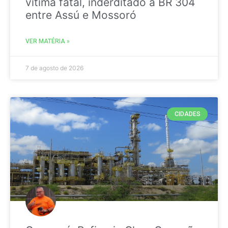
vitima fatal, inderditado a BR 304
entre Assú e Mossoró
VER MATÉRIA »
7 de agosto de 2026
CIDADES