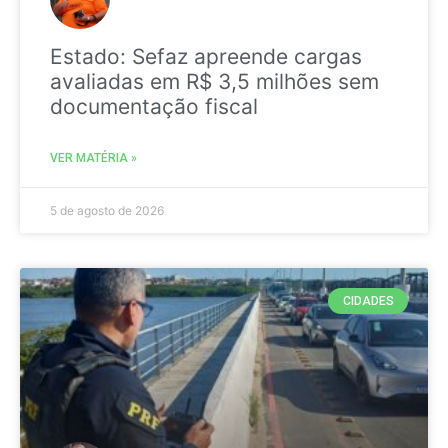
Estado: Sefaz apreende cargas
avaliadas em R$ 3,5 milhões sem
documentação fiscal
VER MATÉRIA »
5 de agosto de 2026
CIDADES