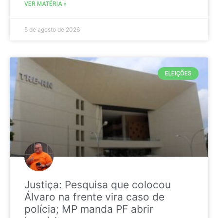
VER MATÉRIA »
5 de agosto de 2026
ELEIÇÕES
Justiça: Pesquisa que colocou
Álvaro na frente vira caso de
polícia; MP manda PF abrir