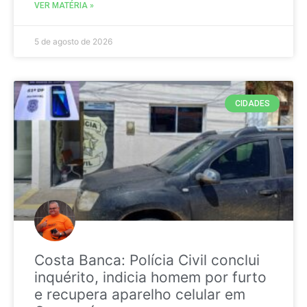
VER MATÉRIA »
5 de agosto de 2026
CIDADES
Costa Banca: Polícia Civil conclui
inquérito, indicia homem por furto
e recupera aparelho celular em