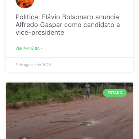
Politica: Flávio Bolsonaro anuncia
Alfredo Gaspar como candidato a
vice-presidente
VER MATÉRIA »
5 de agosto de 2026
ESTADO