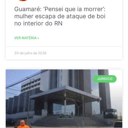
Guamaré: ‘Pensei que ia morrer’:
mulher escapa de ataque de boi
no interior do RN
VER MATÉRIA »
30 de julho de 2026
JURIDICO