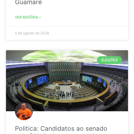
Guamaré
VER MATÉRIA »
5 de agosto de 2026
ELEIÇÕES
Politica: Candidatos ao senado