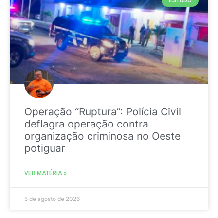
ESTADO
Operação “Ruptura”: Polícia Civil
deflagra operação contra
organização criminosa no Oeste
potiguar
VER MATÉRIA »
5 de agosto de 2026