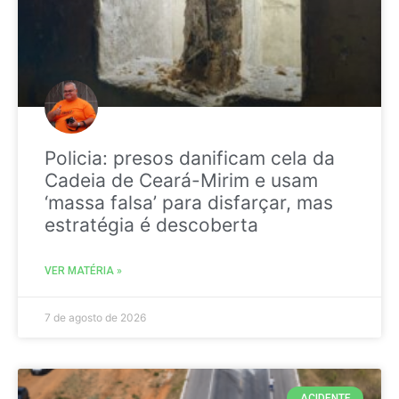
Policia: presos danificam cela da
Cadeia de Ceará-Mirim e usam
‘massa falsa’ para disfarçar, mas
estratégia é descoberta
VER MATÉRIA »
7 de agosto de 2026
ACIDENTE