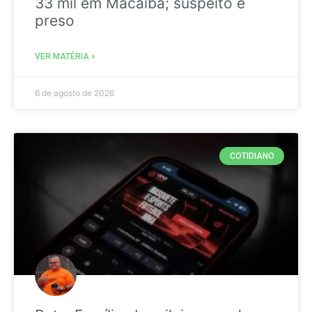
33 mil em Macaíba; suspeito é
preso
VER MATÉRIA »
6 de agosto de 2026
COTIDIANO