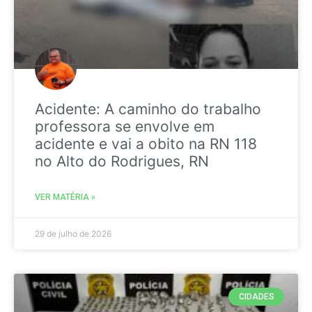
Acidente: A caminho do trabalho
professora se envolve em
acidente e vai a obito na RN 118
no Alto do Rodrigues, RN
VER MATÉRIA »
29 de julho de 2026
CIDADES