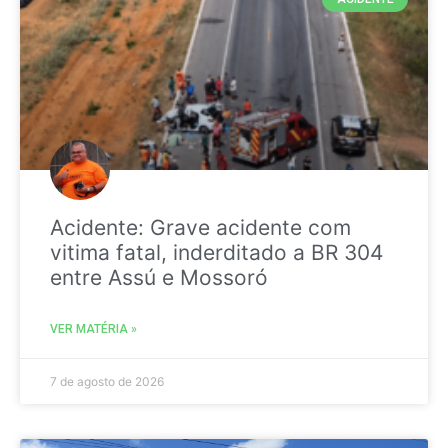
Acidente: Grave acidente com
vitima fatal, inderditado a BR 304
entre Assú e Mossoró
VER MATÉRIA »
7 de agosto de 2026