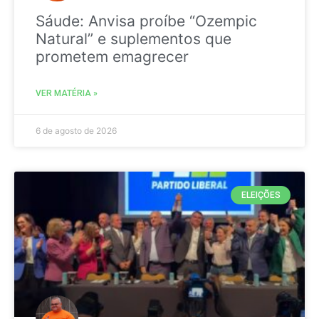
Sáude: Anvisa proíbe “Ozempic
Natural” e suplementos que
prometem emagrecer
VER MATÉRIA »
6 de agosto de 2026
ELEIÇÕES