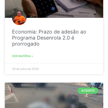
Economia: Prazo de adesão ao
Programa Desenrola 2.0 é
prorrogado
VER MATÉRIA »
29 de julho de 2026
ACIDENTE