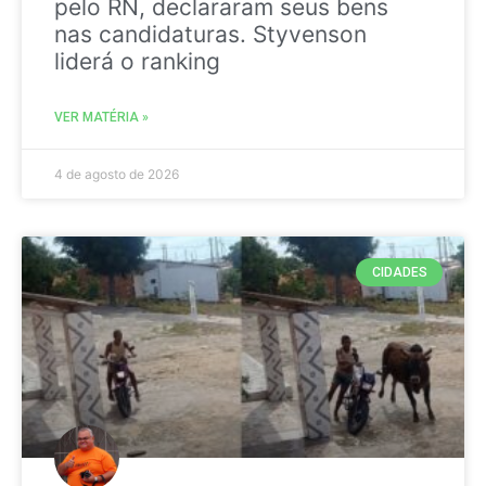
pelo RN, declararam seus bens
nas candidaturas. Styvenson
liderá o ranking
VER MATÉRIA »
4 de agosto de 2026
CIDADES