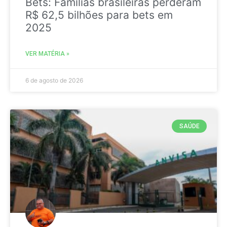
Bets: Famílias brasileiras perderam
R$ 62,5 bilhões para bets em
2025
VER MATÉRIA »
6 de agosto de 2026
SAÚDE