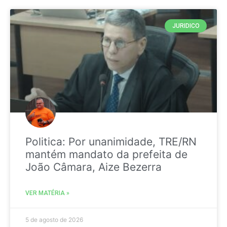
JURIDICO
Politica: Por unanimidade, TRE/RN
mantém mandato da prefeita de
João Câmara, Aize Bezerra
VER MATÉRIA »
5 de agosto de 2026