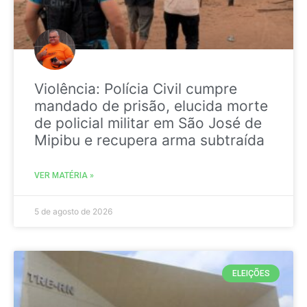
Violência: Polícia Civil cumpre
mandado de prisão, elucida morte
de policial militar em São José de
Mipibu e recupera arma subtraída
VER MATÉRIA »
5 de agosto de 2026
ELEIÇÕES