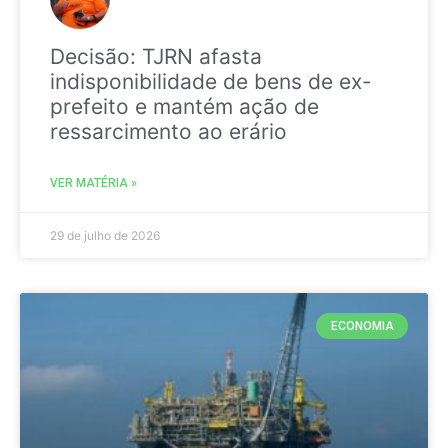
Decisão: TJRN afasta
indisponibilidade de bens de ex-
prefeito e mantém ação de
ressarcimento ao erário
VER MATÉRIA »
29 de julho de 2026
ECONOMIA