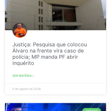
Justiça: Pesquisa que colocou
Álvaro na frente vira caso de
polícia; MP manda PF abrir
inquérito
VER MATÉRIA »
5 de agosto de 2026