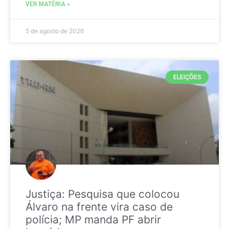
VER MATÉRIA »
5 de agosto de 2026
ELEIÇÕES
Justiça: Pesquisa que colocou
Álvaro na frente vira caso de
polícia; MP manda PF abrir