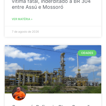
vitima fatal, inderditado a BR 304
entre Assú e Mossoró
VER MATÉRIA »
7 de agosto de 2026
CIDADES