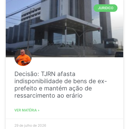
JURIDICO
Decisão: TJRN afasta
indisponibilidade de bens de ex-
prefeito e mantém ação de
ressarcimento ao erário
VER MATÉRIA »
29 de julho de 2026