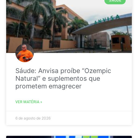
SAÚDE
Sáude: Anvisa proíbe “Ozempic
Natural” e suplementos que
prometem emagrecer
VER MATÉRIA »
6 de agosto de 2026