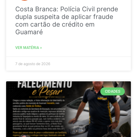
Costa Branca: Polícia Civil prende
dupla suspeita de aplicar fraude
com cartão de crédito em
Guamaré
VER MATÉRIA »
7 de agosto de 2026
CIDADES