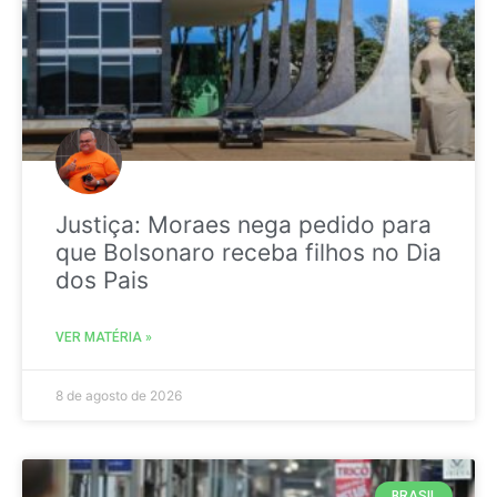
Justiça: Moraes nega pedido para
que Bolsonaro receba filhos no Dia
dos Pais
VER MATÉRIA »
8 de agosto de 2026
BRASIL