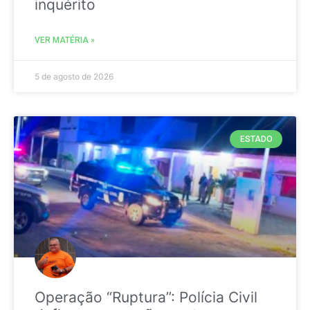
inquérito
VER MATÉRIA »
5 de agosto de 2026
ESTADO
Operação “Ruptura”: Polícia Civil