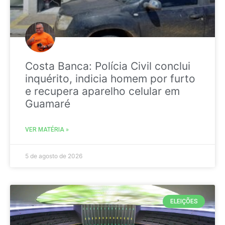
Costa Banca: Polícia Civil conclui
inquérito, indicia homem por furto
e recupera aparelho celular em
Guamaré
VER MATÉRIA »
5 de agosto de 2026
ELEIÇÕES