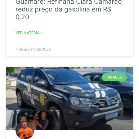
Guamaré: Refinaria Clara Camarão
reduz preço da gasolina em R$
0,20
VER MATÉRIA »
7 de agosto de 2026
CIDADES