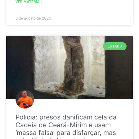
VER MATÉRIA »
8 de agosto de 2026
ESTADO
Policia: presos danificam cela da
Cadeia de Ceará-Mirim e usam
‘massa falsa’ para disfarçar, mas