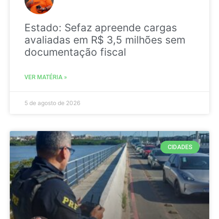
Estado: Sefaz apreende cargas
avaliadas em R$ 3,5 milhões sem
documentação fiscal
VER MATÉRIA »
5 de agosto de 2026
CIDADES