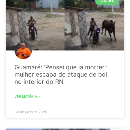
CIDADES
Guamaré: ‘Pensei que ia morrer’:
mulher escapa de ataque de boi
no interior do RN
VER MATÉRIA »
30 de julho de 2026