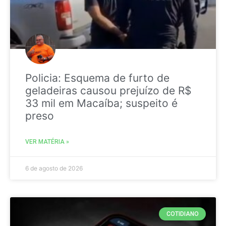
Policia: Esquema de furto de
geladeiras causou prejuízo de R$
33 mil em Macaíba; suspeito é
preso
VER MATÉRIA »
6 de agosto de 2026
COTIDIANO