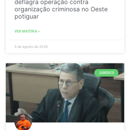
deflagra operação contra
organização criminosa no Oeste
potiguar
VER MATÉRIA »
5 de agosto de 2026
JURIDICO