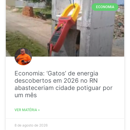
ECONOMIA
Economia: ‘Gatos’ de energia
descobertos em 2026 no RN
abasteceriam cidade potiguar por
um mês
VER MATÉRIA »
8 de agosto de 2026