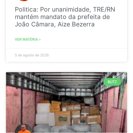
Politica: Por unanimidade, TRE/RN
mantém mandato da prefeita de
João Câmara, Aize Bezerra
VER MATÉRIA »
5 de agosto de 2026
BLITZ