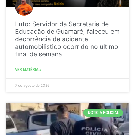
Luto: Servidor da Secretaria de
Educação de Guamaré, faleceu em
decorrência de acidente
automobilistico ocorrido no ultimo
final de semana
VER MATÉRIA »
7 de agosto de 2026
NOTICIA POLICIAL