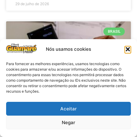
29 de julho de 2026
BRASIL
Nós usamos cookies
Para fornecer as melhores experiências, usamos tecnologias como
cookies para armazenar e/ou acessar informações do dispositivo. O
consentimento para essas tecnologias nos permitirá processar dados
como comportamento de navegação ou IDs exclusivos neste site. Não
consentir ou retirar o consentimento pode afetar negativamente certos
recursos e funções.
Economia: Prazo de adesão ao
Programa Desenrola 2.0 é
Aceitar
prorrogado
Negar
VER MATÉRIA »