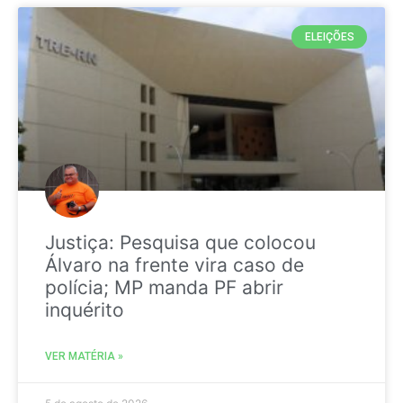
ELEIÇÕES
Justiça: Pesquisa que colocou
Álvaro na frente vira caso de
polícia; MP manda PF abrir
inquérito
VER MATÉRIA »