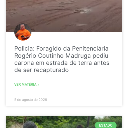
Policia: Foragido da Penitenciária
Rogério Coutinho Madruga pediu
carona em estrada de terra antes
de ser recapturado
VER MATÉRIA »
5 de agosto de 2026
ESTADO