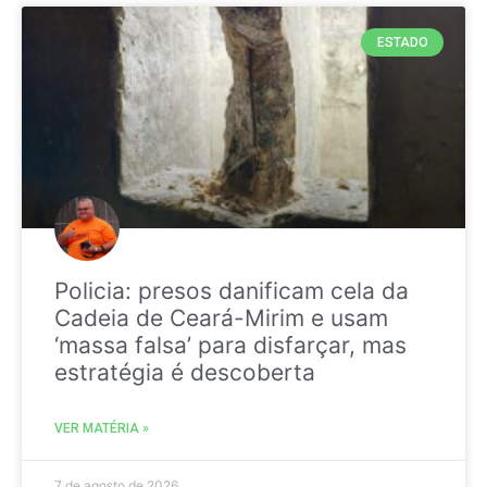
ESTADO
Policia: presos danificam cela da
Cadeia de Ceará-Mirim e usam
‘massa falsa’ para disfarçar, mas
estratégia é descoberta
VER MATÉRIA »
7 de agosto de 2026