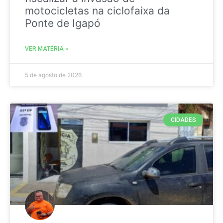
motocicletas na ciclofaixa da
Ponte de Igapó
VER MATÉRIA »
5 de agosto de 2026
CIDADES