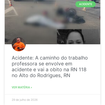
ACIDENTE
Acidente: A caminho do trabalho
professora se envolve em
acidente e vai a obito na RN 118
no Alto do Rodrigues, RN
VER MATÉRIA »
29 de julho de 2026