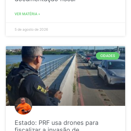
VER MATÉRIA »
5 de agosto de 2026
CIDADES
Estado: PRF usa drones para
fiscalizar a invasão de