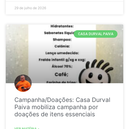
29 de julho de 2026
CASA DURVAL PAIVA
Campanha/Doações: Casa Durval
Paiva mobiliza campanha por
doações de itens essenciais
VER MATÉRIA »