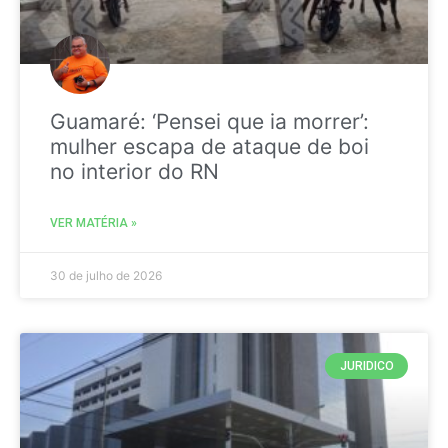
Guamaré: ‘Pensei que ia morrer’:
mulher escapa de ataque de boi
no interior do RN
VER MATÉRIA »
30 de julho de 2026
JURIDICO