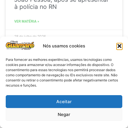
à polícia no RN
VER MATÉRIA »
28 de julho de 2026
Nós usamos cookies
Para fornecer as melhores experiências, usamos tecnologias como
ELEIÇÕES
cookies para armazenar e/ou acessar informações do dispositivo. O
consentimento para essas tecnologias nos permitirá processar dados
como comportamento de navegação ou IDs exclusivos neste site. Não
consentir ou retirar o consentimento pode afetar negativamente certos
recursos e funções.
Aceitar
Negar
Eleições 2026: procuradores e