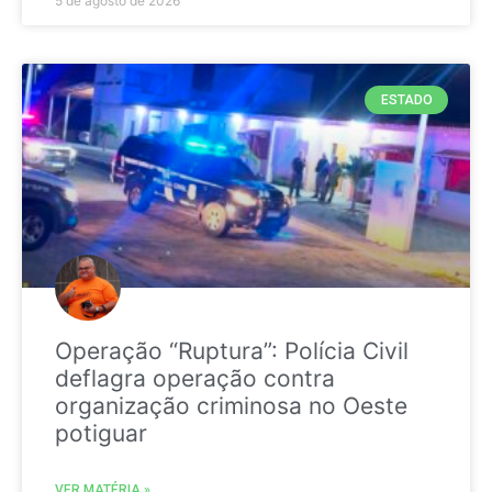
5 de agosto de 2026
ESTADO
Operação “Ruptura”: Polícia Civil
deflagra operação contra
organização criminosa no Oeste
potiguar
VER MATÉRIA »