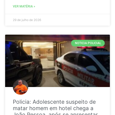
VER MATÉRIA »
29 de julho de 2026
NOTICIA POLICIAL
Policia: Adolescente suspeito de
matar homem em hotel chega a
João Pessoa, após se apresentar