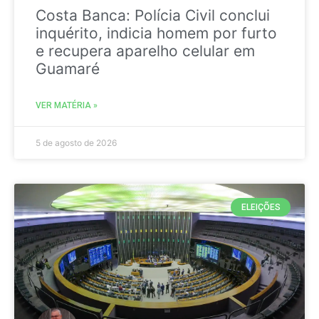
Costa Banca: Polícia Civil conclui
inquérito, indicia homem por furto
e recupera aparelho celular em
Guamaré
VER MATÉRIA »
5 de agosto de 2026
ELEIÇÕES