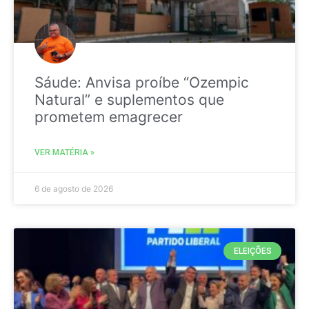
Sáude: Anvisa proíbe “Ozempic
Natural” e suplementos que
prometem emagrecer
VER MATÉRIA »
6 de agosto de 2026
ELEIÇÕES