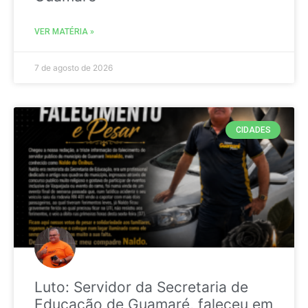
VER MATÉRIA »
7 de agosto de 2026
CIDADES
Luto: Servidor da Secretaria de
Educação de Guamaré, faleceu em