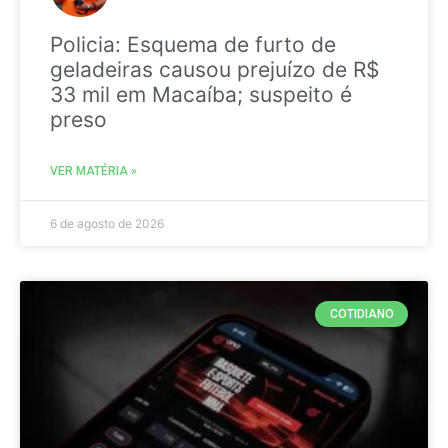
Policia: Esquema de furto de
geladeiras causou prejuízo de R$
33 mil em Macaíba; suspeito é
preso
VER MATÉRIA »
6 de agosto de 2026
COTIDIANO