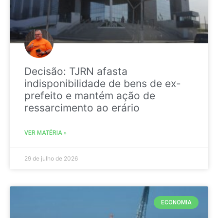
Decisão: TJRN afasta
indisponibilidade de bens de ex-
prefeito e mantém ação de
ressarcimento ao erário
VER MATÉRIA »
29 de julho de 2026
ECONOMIA