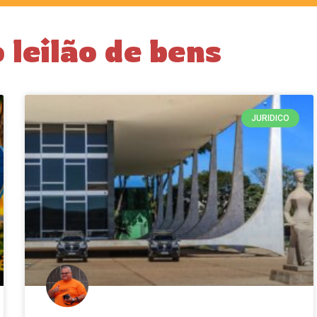
leilão de bens
JURIDICO