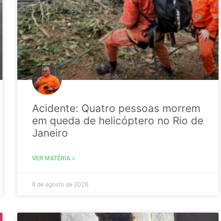
Acidente: Quatro pessoas morrem
em queda de helicóptero no Rio de
Janeiro
VER MATÉRIA »
8 de agosto de 2026