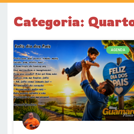
Categoria: Quarto 
AGENDA