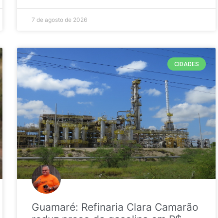
7 de agosto de 2026
CIDADES
Guamaré: Refinaria Clara Camarão