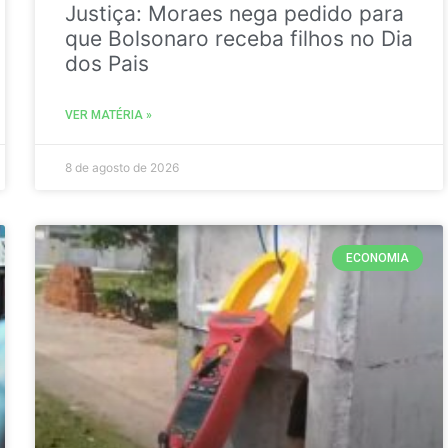
Justiça: Moraes nega pedido para
que Bolsonaro receba filhos no Dia
dos Pais
VER MATÉRIA »
8 de agosto de 2026
ECONOMIA