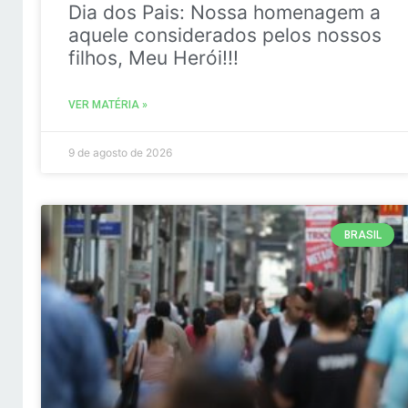
Dia dos Pais: Nossa homenagem a
aquele considerados pelos nossos
filhos, Meu Herói!!!
VER MATÉRIA »
9 de agosto de 2026
BRASIL