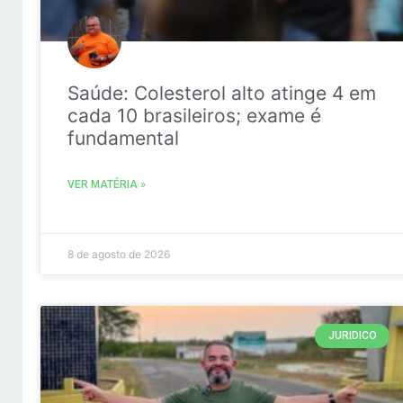
Saúde: Colesterol alto atinge 4 em
cada 10 brasileiros; exame é
fundamental
VER MATÉRIA »
8 de agosto de 2026
JURIDICO