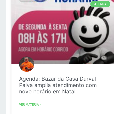
AGENDA
Agenda: Bazar da Casa Durval
Paiva amplia atendimento com
novo horário em Natal
VER MATÉRIA »