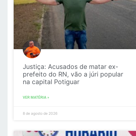
Justiça: Acusados de matar ex-
prefeito do RN, vão a júri popular
na capital Potiguar
VER MATÉRIA »
8 de agosto de 2026