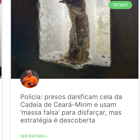
ESTADO
Policia: presos danificam cela da
Cadeia de Ceará-Mirim e usam
‘massa falsa’ para disfarçar, mas
estratégia é descoberta
VER MATÉRIA »