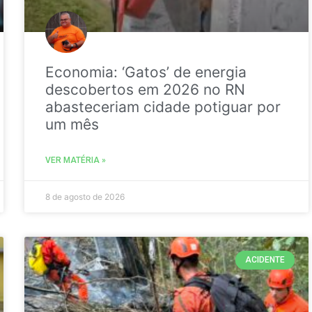
Economia: ‘Gatos’ de energia
descobertos em 2026 no RN
abasteceriam cidade potiguar por
um mês
VER MATÉRIA »
8 de agosto de 2026
ACIDENTE