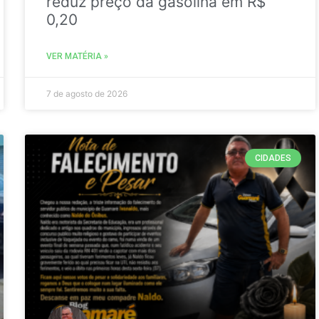
reduz preço da gasolina em R$
0,20
VER MATÉRIA »
7 de agosto de 2026
CIDADES