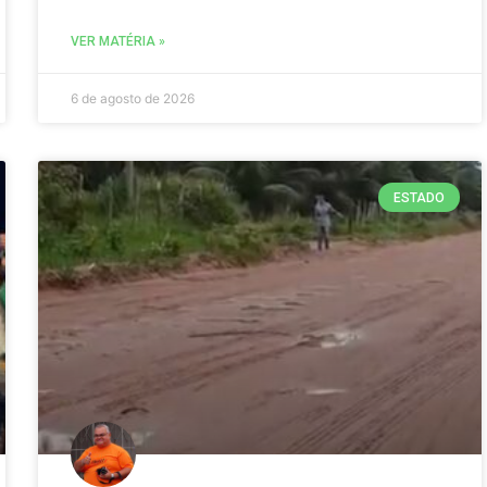
VER MATÉRIA »
6 de agosto de 2026
ESTADO