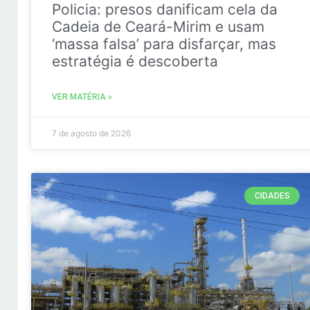
Policia: presos danificam cela da
Cadeia de Ceará-Mirim e usam
‘massa falsa’ para disfarçar, mas
estratégia é descoberta
VER MATÉRIA »
7 de agosto de 2026
CIDADES