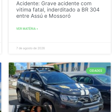
Acidente: Grave acidente com
vitima fatal, inderditado a BR 304
entre Assú e Mossoró
VER MATÉRIA »
7 de agosto de 2026
CIDADES