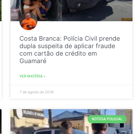
Costa Branca: Polícia Civil prende
dupla suspeita de aplicar fraude
com cartão de crédito em
Guamaré
VER MATÉRIA »
7 de agosto de 2026
NOTICIA POLICIAL