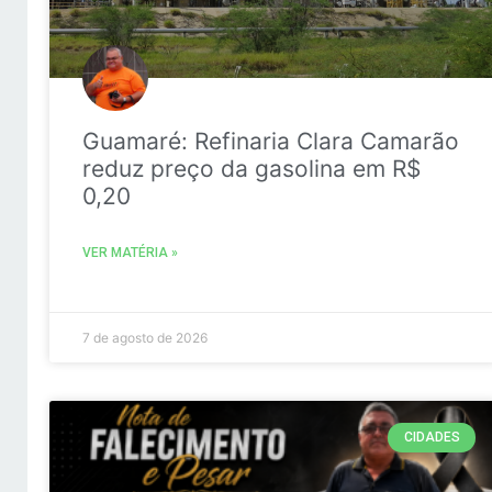
Guamaré: Refinaria Clara Camarão
reduz preço da gasolina em R$
0,20
VER MATÉRIA »
7 de agosto de 2026
CIDADES