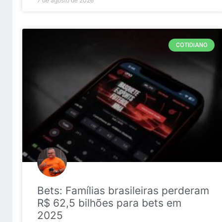
7 de agosto de 2026
COTIDIANO
Bets: Famílias brasileiras perderam
R$ 62,5 bilhões para bets em
2025