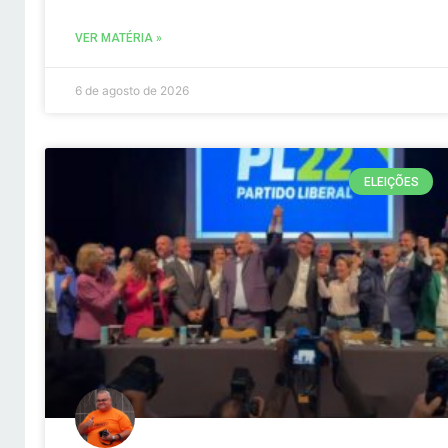
VER MATÉRIA »
6 de agosto de 2026
ELEIÇÕES