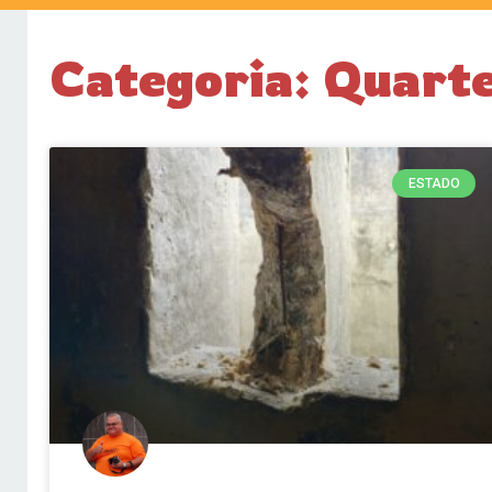
Categoria: Quart
ESTADO