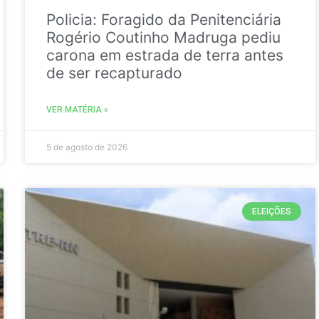
Policia: Foragido da Penitenciária
Rogério Coutinho Madruga pediu
carona em estrada de terra antes
de ser recapturado
VER MATÉRIA »
5 de agosto de 2026
ELEIÇÕES