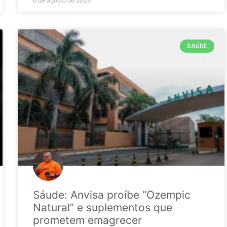
6 de agosto de 2026
SAÚDE
Sáude: Anvisa proíbe “Ozempic
Natural” e suplementos que
prometem emagrecer