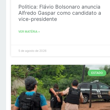
Politica: Flávio Bolsonaro anuncia
Alfredo Gaspar como candidato a
vice-presidente
VER MATÉRIA »
5 de agosto de 2026
ESTADO