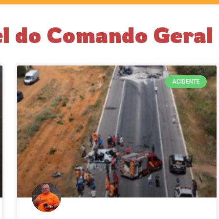
el do Comando Geral
ACIDENTE