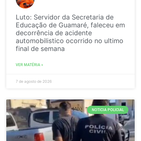
Luto: Servidor da Secretaria de
Educação de Guamaré, faleceu em
decorrência de acidente
automobilistico ocorrido no ultimo
final de semana
VER MATÉRIA »
7 de agosto de 2026
NOTICIA POLICIAL