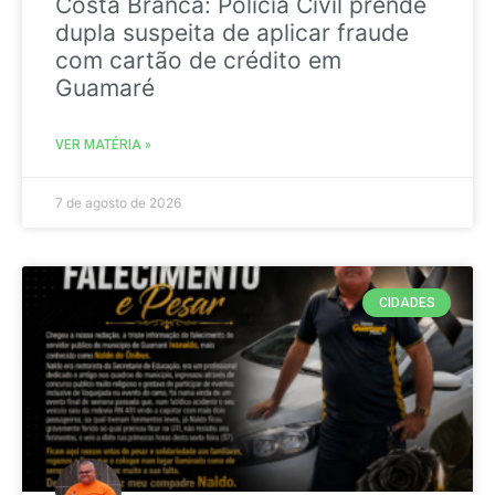
Costa Branca: Polícia Civil prende
dupla suspeita de aplicar fraude
com cartão de crédito em
Guamaré
VER MATÉRIA »
7 de agosto de 2026
CIDADES