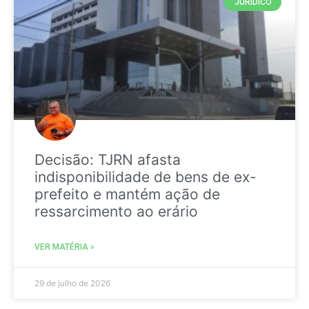
JURIDICO
Decisão: TJRN afasta
indisponibilidade de bens de ex-
prefeito e mantém ação de
ressarcimento ao erário
VER MATÉRIA »
29 de julho de 2026