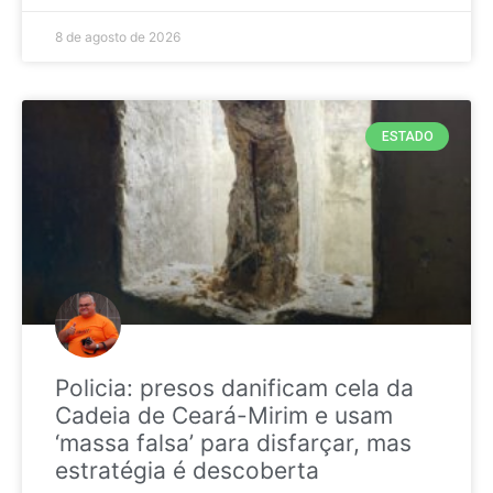
8 de agosto de 2026
ESTADO
Policia: presos danificam cela da
Cadeia de Ceará-Mirim e usam
‘massa falsa’ para disfarçar, mas
estratégia é descoberta