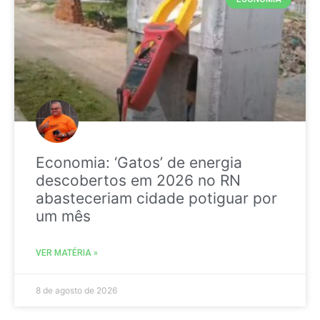
Economia: ‘Gatos’ de energia
descobertos em 2026 no RN
abasteceriam cidade potiguar por
um mês
VER MATÉRIA »
8 de agosto de 2026