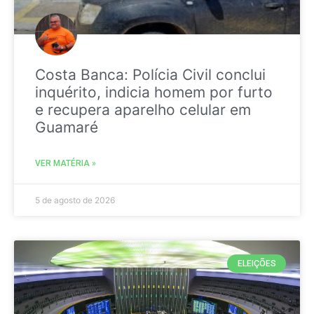
Costa Banca: Polícia Civil conclui
inquérito, indicia homem por furto
e recupera aparelho celular em
Guamaré
VER MATÉRIA »
5 de agosto de 2026
ELEIÇÕES