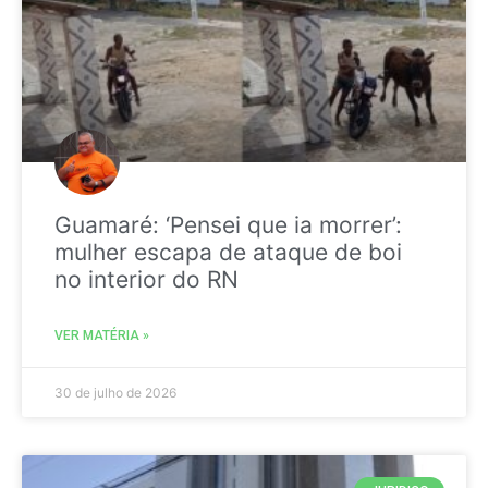
Guamaré: ‘Pensei que ia morrer’:
mulher escapa de ataque de boi
no interior do RN
VER MATÉRIA »
30 de julho de 2026