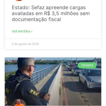
Estado: Sefaz apreende cargas
avaliadas em R$ 3,5 milhões sem
documentação fiscal
VER MATÉRIA »
5 de agosto de 2026
CIDADES