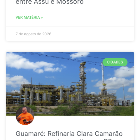
entre Assú e Mossoró
VER MATÉRIA »
7 de agosto de 2026
CIDADES
Guamaré: Refinaria Clara Camarão