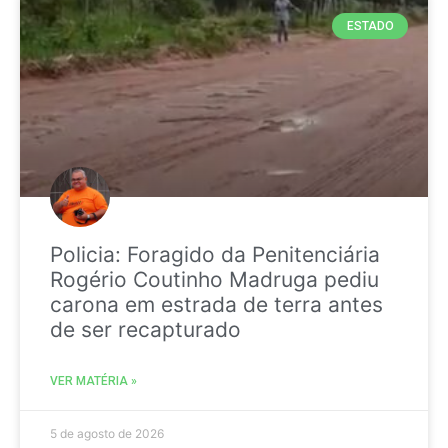
ESTADO
Policia: Foragido da Penitenciária
Rogério Coutinho Madruga pediu
carona em estrada de terra antes
de ser recapturado
VER MATÉRIA »
5 de agosto de 2026