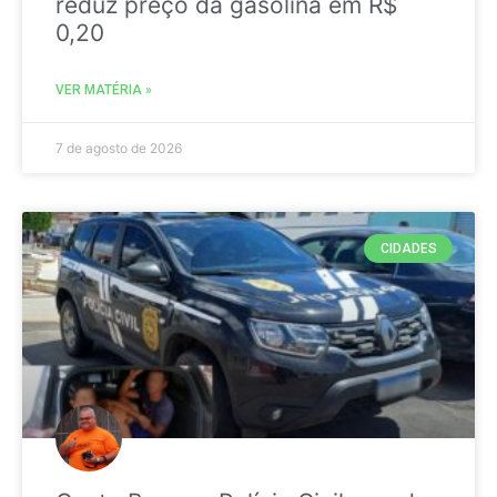
reduz preço da gasolina em R$
0,20
VER MATÉRIA »
7 de agosto de 2026
CIDADES