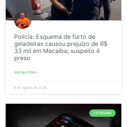
Policia: Esquema de furto de
geladeiras causou prejuízo de R$
33 mil em Macaíba; suspeito é
preso
VER MATÉRIA »
6 de agosto de 2026
COTIDIANO