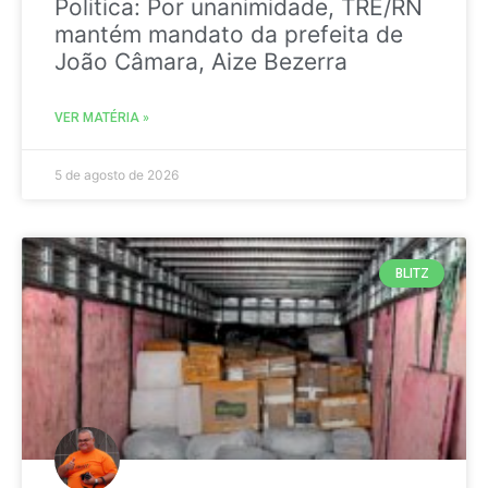
Politica: Por unanimidade, TRE/RN
mantém mandato da prefeita de
João Câmara, Aize Bezerra
VER MATÉRIA »
5 de agosto de 2026
BLITZ