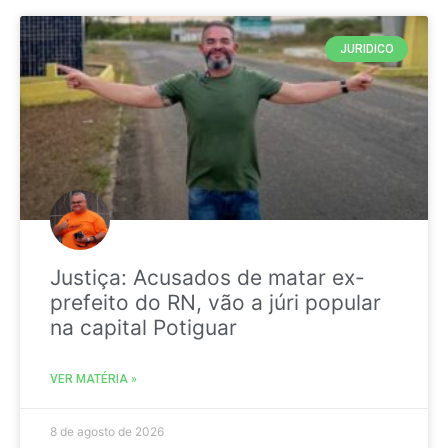
JURIDICO
Justiça: Acusados de matar ex-
prefeito do RN, vão a júri popular
na capital Potiguar
VER MATÉRIA »
8 de agosto de 2026