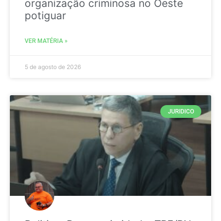
organização criminosa no Oeste
potiguar
VER MATÉRIA »
5 de agosto de 2026
JURIDICO