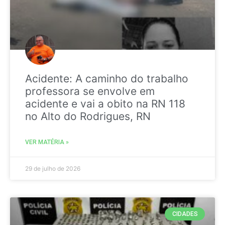
Acidente: A caminho do trabalho
professora se envolve em
acidente e vai a obito na RN 118
no Alto do Rodrigues, RN
VER MATÉRIA »
29 de julho de 2026
CIDADES