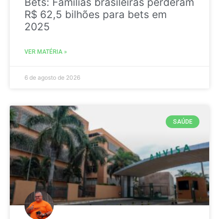
Bets: Famílias brasileiras perderam
R$ 62,5 bilhões para bets em
2025
VER MATÉRIA »
6 de agosto de 2026
SAÚDE