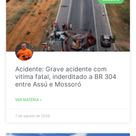
Acidente: Grave acidente com
vitima fatal, inderditado a BR 304
entre Assú e Mossoró
VER MATÉRIA »
7 de agosto de 2026