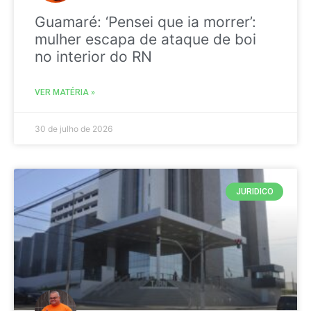
Guamaré: ‘Pensei que ia morrer’:
mulher escapa de ataque de boi
no interior do RN
VER MATÉRIA »
30 de julho de 2026
JURIDICO