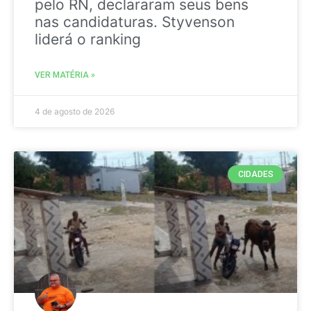
pelo RN, declararam seus bens
nas candidaturas. Styvenson
liderá o ranking
VER MATÉRIA »
4 de agosto de 2026
CIDADES