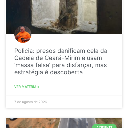
Policia: presos danificam cela da
Cadeia de Ceará-Mirim e usam
‘massa falsa’ para disfarçar, mas
estratégia é descoberta
VER MATÉRIA »
7 de agosto de 2026
ACIDENTE