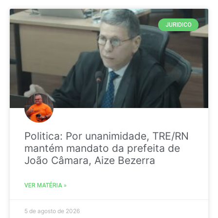
JURIDICO
Politica: Por unanimidade, TRE/RN
mantém mandato da prefeita de
João Câmara, Aize Bezerra
VER MATÉRIA »
5 de agosto de 2026