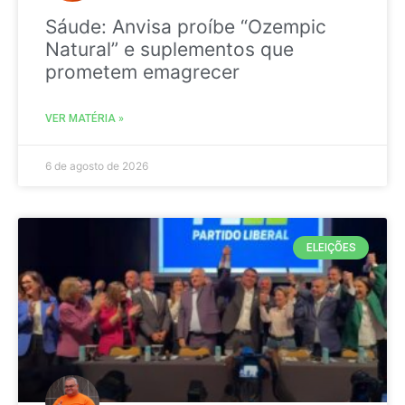
Sáude: Anvisa proíbe “Ozempic
Natural” e suplementos que
prometem emagrecer
VER MATÉRIA »
6 de agosto de 2026
ELEIÇÕES