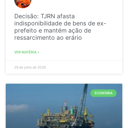
Decisão: TJRN afasta
indisponibilidade de bens de ex-
prefeito e mantém ação de
ressarcimento ao erário
VER MATÉRIA »
29 de julho de 2026
ECONOMIA