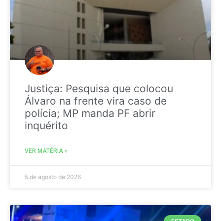
Justiça: Pesquisa que colocou
Álvaro na frente vira caso de
polícia; MP manda PF abrir
inquérito
VER MATÉRIA »
5 de agosto de 2026