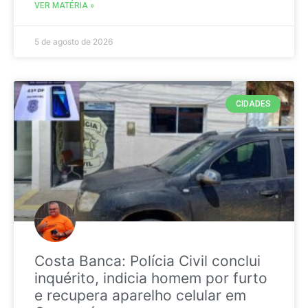
VER MATÉRIA »
5 de agosto de 2026
CIDADES
Costa Banca: Polícia Civil conclui
inquérito, indicia homem por furto
e recupera aparelho celular em