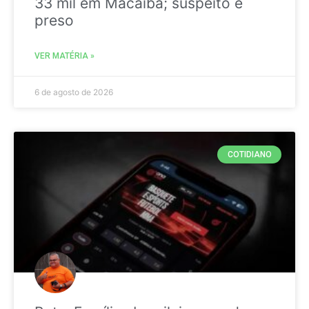
33 mil em Macaíba; suspeito é
preso
VER MATÉRIA »
6 de agosto de 2026
COTIDIANO