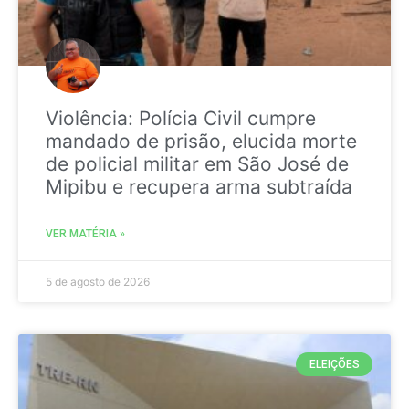
Violência: Polícia Civil cumpre
mandado de prisão, elucida morte
de policial militar em São José de
Mipibu e recupera arma subtraída
VER MATÉRIA »
5 de agosto de 2026
ELEIÇÕES