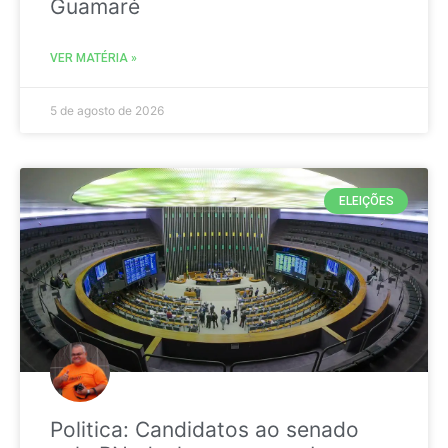
Guamaré
VER MATÉRIA »
5 de agosto de 2026
ELEIÇÕES
Politica: Candidatos ao senado