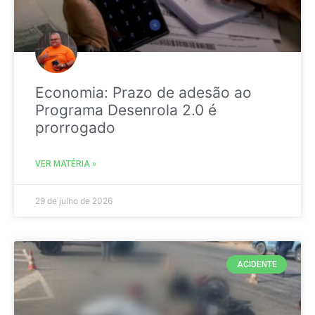
Economia: Prazo de adesão ao
Programa Desenrola 2.0 é
prorrogado
VER MATÉRIA »
29 de julho de 2026
ACIDENTE