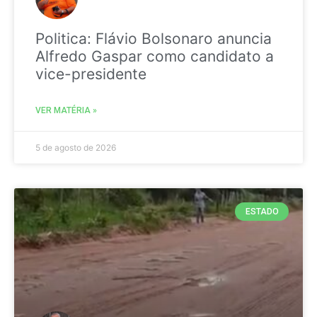
Politica: Flávio Bolsonaro anuncia
Alfredo Gaspar como candidato a
vice-presidente
VER MATÉRIA »
5 de agosto de 2026
ESTADO