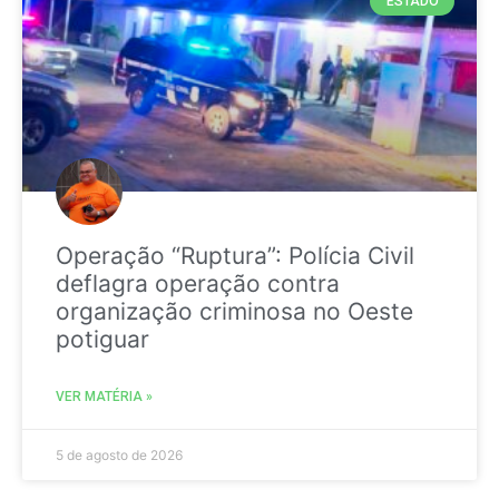
ESTADO
Operação “Ruptura”: Polícia Civil
deflagra operação contra
organização criminosa no Oeste
potiguar
VER MATÉRIA »
5 de agosto de 2026